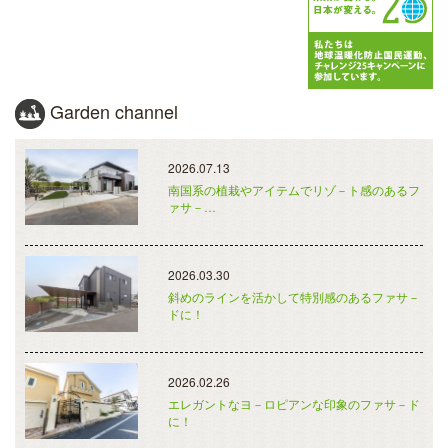
Garden channel
2026.07.13
南国系の植栽やアイテムでリゾ－ト感のあるフ
ァサ－…
2026.03.30
斜めのラインを活かして特別感のあるファサ－
ドに！
2026.02.26
エレガントなヨ－ロピアンな印象のファサ－ド
に！