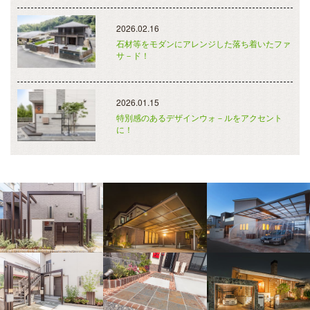
2026.02.16
石材等をモダンにアレンジした落ち着いたファ
サ－ド！
2026.01.15
特別感のあるデザインウォ－ルをアクセント
に！