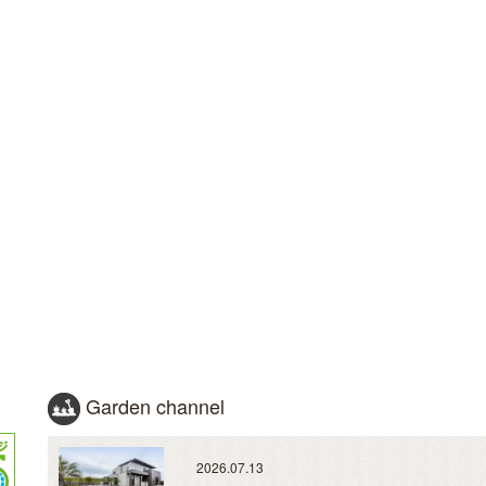
Garden channel
2026.07.13