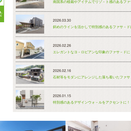
南国系の植栽やアイテムでリゾ－ト感のあるファ
2026.03.30
斜めのラインを活かして特別感のあるファサ－ド
2026.02.26
エレガントなヨ－ロピアンな印象のファサ－ドに
2026.02.16
石材等をモダンにアレンジした落ち着いたファサ
2026.01.15
特別感のあるデザインウォ－ルをアクセントに！