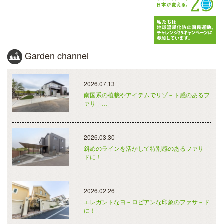
Garden channel
2026.07.13
南国系の植栽やアイテムでリゾ－ト感のあるフ
ァサ－…
2026.03.30
斜めのラインを活かして特別感のあるファサ－
ドに！
2026.02.26
エレガントなヨ－ロピアンな印象のファサ－ド
に！