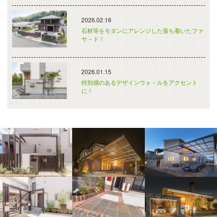
2026.02.16
石材等をモダンにアレンジした落ち着いたファ
サ－ド！
2026.01.15
特別感のあるデザインウォ－ルをアクセント
に！