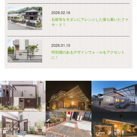
2026.02.16
石材等をモダンにアレンジした落ち着いたファ
サ－ド！
2026.01.15
特別感のあるデザインウォ－ルをアクセント
に！