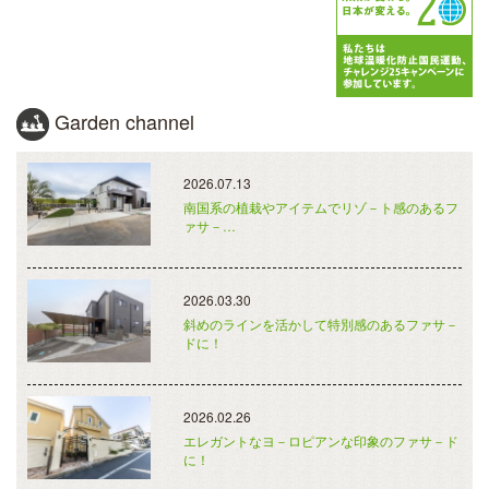
Garden channel
2026.07.13
南国系の植栽やアイテムでリゾ－ト感のあるフ
ァサ－…
2026.03.30
斜めのラインを活かして特別感のあるファサ－
ドに！
2026.02.26
エレガントなヨ－ロピアンな印象のファサ－ド
に！