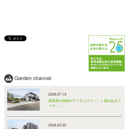
Garden channel
2026.07.13
南国系の植栽やアイテムでリゾ－ト感のあるフ
ァサ－…
2026.03.30