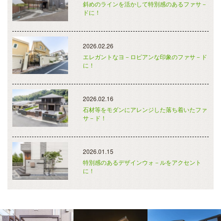
斜めのラインを活かして特別感のあるファサ－
ドに！
2026.02.26
エレガントなヨ－ロピアンな印象のファサ－ド
に！
2026.02.16
石材等をモダンにアレンジした落ち着いたファ
サ－ド！
2026.01.15
特別感のあるデザインウォ－ルをアクセント
に！