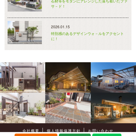
石材等をモダンにアレンジした落ち着いたファ
サ－ド！
2026.01.15
特別感のあるデザインウォ－ルをアクセント
に！
会社概要
個人情報保護方針
お問い合わせ