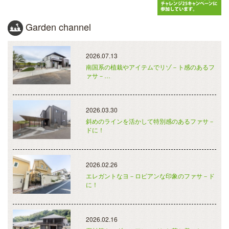
Garden channel
2026.07.13
南国系の植栽やアイテムでリゾ－ト感のあるフ
ァサ－…
2026.03.30
斜めのラインを活かして特別感のあるファサ－
ドに！
2026.02.26
エレガントなヨ－ロピアンな印象のファサ－ド
に！
2026.02.16