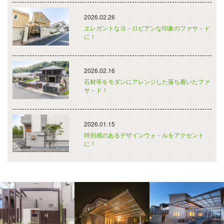
2026.02.26
エレガントなヨ－ロピアンな印象のファサ－ド
に！
2026.02.16
石材等をモダンにアレンジした落ち着いたファ
サ－ド！
2026.01.15
特別感のあるデザインウォ－ルをアクセント
に！