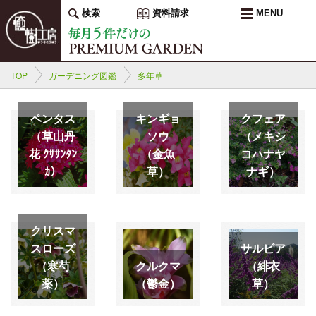
検索
資料請求
MENU
TOP
ガーデニング図鑑
多年草
ペンタス
キンギョ
クフェア
（草山丹
ソウ
（メキシ
花 ｸｻｻﾝﾀﾝ
（金魚
コハナヤ
ｶ）
草）
ナギ）
クリスマ
スローズ
サルビア
（寒芍
クルクマ
（緋衣
薬）
（鬱金）
草）