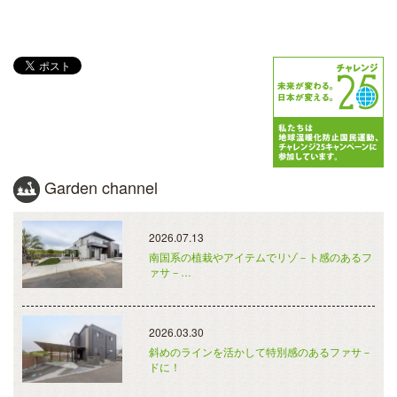
Garden channel
2026.07.13
南国系の植栽やアイテムでリゾ－ト感のあるフ
ァサ－…
2026.03.30
斜めのラインを活かして特別感のあるファサ－
ドに！