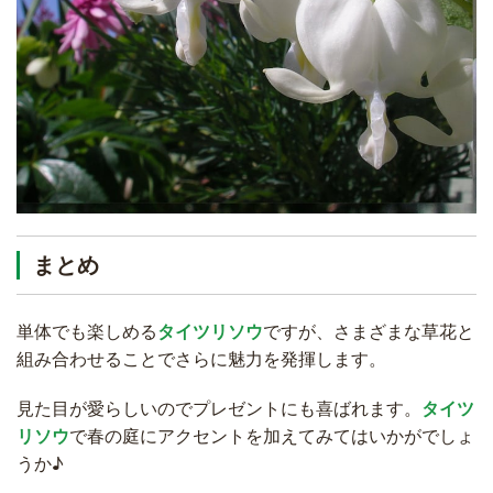
まとめ
単体でも楽しめる
タイツリソウ
ですが、さまざまな草花と
組み合わせることでさらに魅力を発揮します。
見た目が愛らしいのでプレゼントにも喜ばれます。
タイツ
リソウ
で春の庭にアクセントを加えてみてはいかがでしょ
うか♪