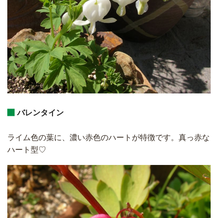
バレンタイン
ライム色の葉に、濃い赤色のハートが特徴です。真っ赤な
ハート型♡