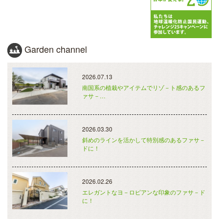
Garden channel
2026.07.13
南国系の植栽やアイテムでリゾ－ト感のあるフ
ァサ－…
2026.03.30
斜めのラインを活かして特別感のあるファサ－
ドに！
2026.02.26
エレガントなヨ－ロピアンな印象のファサ－ド
に！