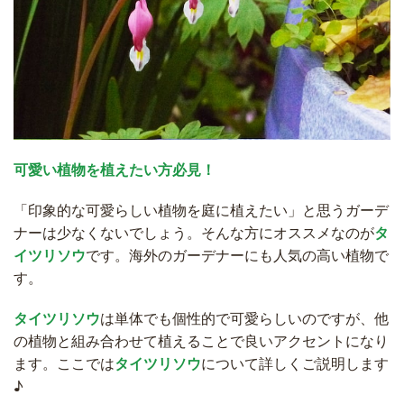
可愛い植物を植えたい方必見！
「印象的な可愛らしい植物を庭に植えたい」と思うガーデ
ナーは少なくないでしょう。そんな方にオススメなのが
タ
イツリソウ
です。海外のガーデナーにも人気の高い植物で
す。
タイツリソウ
は単体でも個性的で可愛らしいのですが、他
の植物と組み合わせて植えることで良いアクセントになり
ます。ここでは
タイツリソウ
について詳しくご説明します
♪