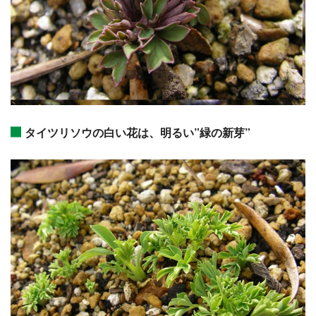
タイツリソウの白い花は、明るい”緑の新芽”