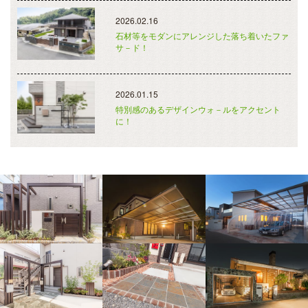
2026.02.16
石材等をモダンにアレンジした落ち着いたファ
サ－ド！
2026.01.15
特別感のあるデザインウォ－ルをアクセント
に！