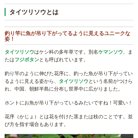
タイツリソウとは
釣り竿に魚が吊り下がってるように見えるユニークな
姿！
タイツリソウ
はケシ科の多年草です。別名
ケマンソウ
、ま
たは
フジボタン
とも呼ばれています。
釣り竿のように伸びた花序に、釣った魚が吊り下がってい
るように見える姿から、
タイツリソウ
という名前がつけら
れ、中国、朝鮮半島に分布し世界中に広がりました。
ホントにお魚が吊り下がっているみたいですね！可愛い！
花序（かじょ）とは花を付けた茎または枝のことです。並
び方を指す場合もあります。