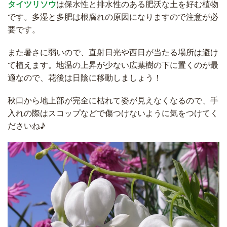
タイツリソウ
は保水性と排水性のある肥沃な土を好む植物
です。多湿と多肥は根腐れの原因になりますので注意が必
要です。
また暑さに弱いので、直射日光や西日が当たる場所は避け
て植えます。地温の上昇が少ない広葉樹の下に置くのが最
適なので、花後は日陰に移動しましょう！
秋口から地上部が完全に枯れて姿が見えなくなるので、手
入れの際はスコップなどで傷つけないように気をつけてく
ださいね♪