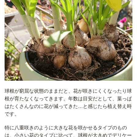
球根が窮屈な状態のままだと、花が咲きにくくなったり球
根が育たなくなってきます。年数は目安だとして、葉っぱ
はたくさんなのに花が減ってきた…と感じたら植え替え時
です。
特に八重咲きのように大きな花を咲かせるタイプのもの
は、小さい花のタイプに比べて、球根が大きめでデリケー