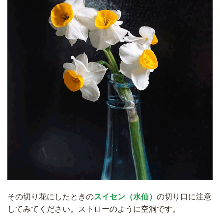
その切り花にしたときの
スイセン（水仙）
の切り口に注意
してみてください。ストローのように空洞です。