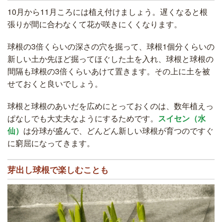
10月から11月ころには植え付けましょう。遅くなると根
張りが間に合わなくて花が咲きにくくなります。
球根の3倍くらいの深さの穴を掘って、球根1個分くらいの
新しい土か先ほど掘ってほぐした土を入れ、球根と球根の
間隔も球根の3倍くらいあけて置きます。その上に土を被
せておくと良いでしょう。
球根と球根のあいだを広めにとっておくのは、数年植えっ
ぱなしでも大丈夫なようにするためです。
スイセン（水
仙）
は分球が盛んで、どんどん新しい球根が育つのですぐ
に窮屈になってきます。
芽出し球根で楽しむことも