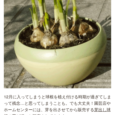
12月に入ってしまうと球根を植え付ける時期が過ぎてしま
って残念…と思ってしまうことも。でも大丈夫！園芸店や
ホームセンターには、芽を出させてから販売する
芽出し球