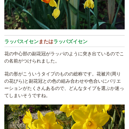
ラッパスイセン
または
ラッパズイセン
花の中心部の副花冠がラッパのように突き出ているのでこ
の名前がつけられました。
花の形がこういうタイプのものの総称です。花被片(周り
の花びら)と副花冠との色の組み合わせや色合いにバリエ
ーションがたくさんあるので、どんなタイプを選ぶか迷っ
てしまいそうですね。