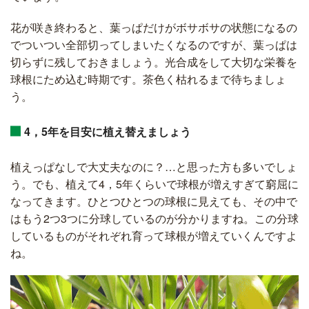
花が咲き終わると、葉っぱだけがボサボサの状態になるの
でついつい全部切ってしまいたくなるのですが、葉っぱは
切らずに残しておきましょう。光合成をして大切な栄養を
球根にため込む時期です。茶色く枯れるまで待ちましょ
う。
4，5年を目安に植え替えましょう
植えっぱなしで大丈夫なのに？…と思った方も多いでしょ
う。でも、植えて4，5年くらいで球根が増えすぎて窮屈に
なってきます。ひとつひとつの球根に見えても、その中で
はもう2つ3つに分球しているのが分かりますね。この分球
しているものがそれぞれ育って球根が増えていくんですよ
ね。