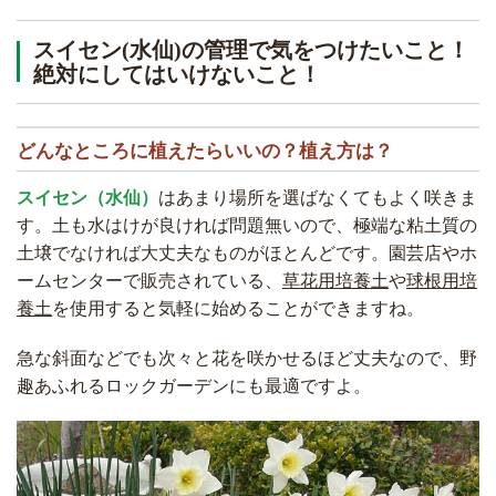
スイセン(水仙)の管理で気をつけたいこと！
絶対にしてはいけないこと！
どんなところに植えたらいいの？植え方は？
スイセン（水仙）
はあまり場所を選ばなくてもよく咲きま
す。土も水はけが良ければ問題無いので、極端な粘土質の
土壌でなければ大丈夫なものがほとんどです。園芸店やホ
ームセンターで販売されている、
草花用培養土
や
球根用培
養土
を使用すると気軽に始めることができますね。
急な斜面などでも次々と花を咲かせるほど丈夫なので、野
趣あふれるロックガーデンにも最適ですよ。