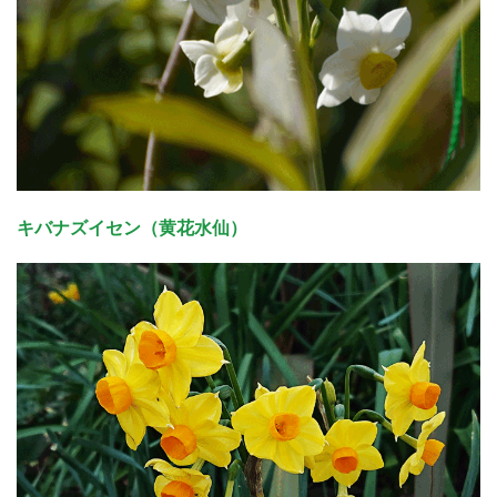
キバナズイセン（黄花水仙）