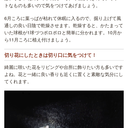
トなものも多いので気をつけてあげましょう。
6月ころに葉っぱが枯れて休眠に入るので、掘り上げて風
通しの良い日陰で乾燥させます。乾燥すると、かたまって
いた球根が1球づつポロポロと簡単に分かれます。10月か
ら11月ころに植え付けましょう。
切り花にしたときは切り口に気をつけて！
綺麗に咲いた花をリビングや台所に飾りたい方も多いです
よね。花と一緒に良い香りも近くに置くと素敵な気分にし
てくれます。