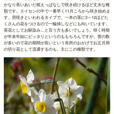
かなり長いあいだ植えっぱなしで咲き続けるほど丈夫な種
類です。スイセンの中で一番早く11月ころから咲き始めま
す。房咲きといわれるタイプで、一本の茎に3～12ほどた
くさんの花をつけるので一輪挿しなどにも向いています。
茶花としてお馴染み…と言う方も多いでしょう。咲く時期
が年末年始にピッタリというのももちろんですが、蕾の数
が多いので花の期間が長いという長所のおかげでお正月用
の切り花として流通するのも、主にこの種類です。