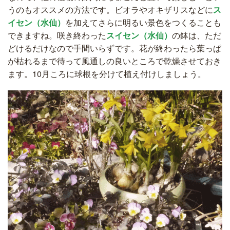
うのもオススメの方法です。ビオラやオキザリスなどに
ス
イセン（水仙）
を加えてさらに明るい景色をつくることも
できますね。咲き終わった
スイセン（水仙）
の鉢は、ただ
どけるだけなので手間いらずです。花が終わったら葉っぱ
が枯れるまで待って風通しの良いところで乾燥させておき
ます。10月ころに球根を分けて植え付けしましょう。