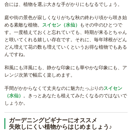
合には、植物を選ぶ大きな手がかりにもなるでしょう。
庭や街の景色が寂しくなりがちな秋の終わり頃から咲き始
める素敵な植物。
スイセン（水仙）
もその中のひとつで
す。一度植えておくと忘れていても、時期が来るとちゃん
と咲いてくれる嬉しい存在です。それに、毎年球根がどん
どん増えて花の数も増えていくというお得な植物でもある
んですね。
和風にも洋風にも、静かな印象にも華やかな印象にも、ア
レンジ次第で幅広く楽しめます。
手間がかからなくて丈夫なのに魅力たっぷりの
スイセン
（水仙）
。きっとあなたも植えてみたくなるのではないで
しょうか。
ガーデニングビギナーにオススメ
失敗しにくい植物からはじめましょう♪