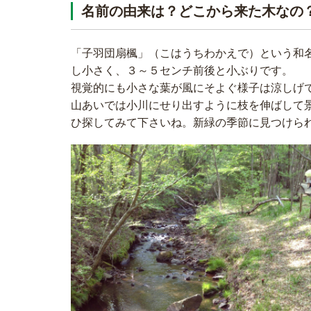
名前の由来は？どこから来た木なの
「子羽団扇楓」（こはうちわかえで）という和
し小さく、３～５センチ前後と小ぶりです。
視覚的にも小さな葉が風にそよぐ様子は涼しげ
山あいでは小川にせり出すように枝を伸ばして
ひ探してみて下さいね。新緑の季節に見つけら