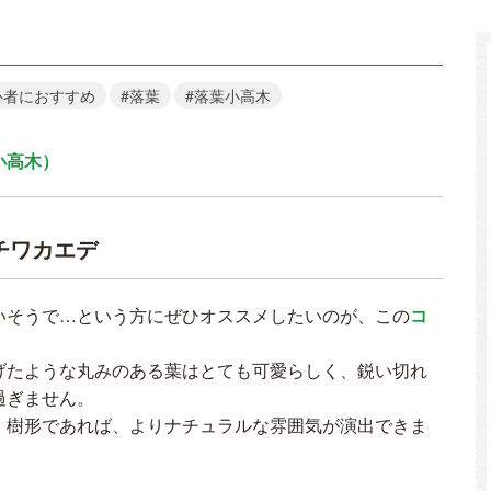
心者におすすめ
#落葉
#落葉小高木
小高木）
チワカエデ
いそうで…という方にぜひオススメしたいのが、この
コ
げたような丸みのある葉はとても可愛らしく、鋭い切れ
過ぎません。
」樹形であれば、よりナチュラルな雰囲気が演出できま