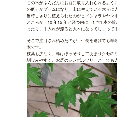
この木がふんだんにお庭に取り入れられるよう
の庭」がブームになり、山に生えている木々に
当時しきりに植えられたのがヒメシャラやヤマ
ところが、10 年15 年と経つ内に、1 本1 
ったり、手入れが滞ると大木になってしまって
そこで注目され始めたのが、生長を遂げても華
木です。
枝葉も少なく、幹はほっそりしてあまりクセの
馴染みやすく、お庭のシンボルツリーとしても