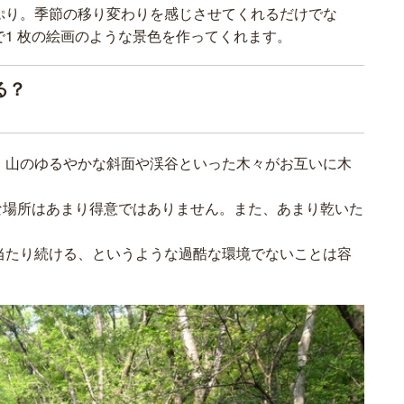
ぷり。季節の移り変わりを感じさせてくれるだけでな
1 枚の絵画のような景色を作ってくれます。
る？
、山のゆるやかな斜面や渓谷といった木々がお互いに木
な場所はあまり得意ではありません。また、あまり乾いた
当たり続ける、というような過酷な環境でないことは容