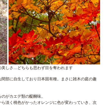
の美しさ…どちらも思わず目を奪われます
山間部に自生しており日本固有種。まさに雑木の庭の趣
。
るのがカエデ類の醍醐味。
から淡く桃色がかったオレンジに色が変わっていき、次