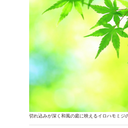
切れ込みが深く和風の庭に映えるイロハモミジ