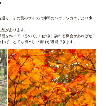
？
名通り、その葉のサイズは仲間のハウチワカエデより少
で品があります。
景観を作っているので、山歩きに訪れる機会があればぜ
れれば、とても初々しい新緑が堪能できます。