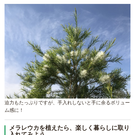
迫力もたっぷりですが、手入れしないと手に余るボリュー
ム感に！
メラレウカを植えたら、楽しく暮らしに取り
入れてみよう