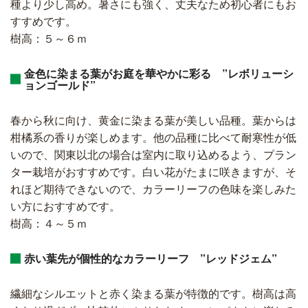
種より少し高め。暑さにも強く、丈夫なため初心者にもお
すすめです。
樹高：５～６ｍ
金色に染まる葉がお庭を華やかに彩る ”レボリューシ
ョンゴールド”
春から秋に向け、黄金に染まる葉が美しい品種。葉からは
柑橘系の香りが楽しめます。他の品種に比べて耐寒性が低
いので、関東以北の場合は室内に取り込めるよう、プラン
ター栽培がおすすめです。白い花がたまに咲きますが、そ
れほど期待できないので、カラーリーフの色味を楽しみた
い方におすすめです。
樹高：４～５ｍ
赤い葉先が個性的なカラーリーフ ”レッドジェム”
繊細なシルエットと赤く染まる葉が特徴的です。樹高は高