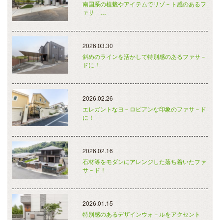
南国系の植栽やアイテムでリゾ－ト感のあるフ
ァサ－…
2026.03.30
斜めのラインを活かして特別感のあるファサ－
ドに！
2026.02.26
エレガントなヨ－ロピアンな印象のファサ－ド
に！
2026.02.16
石材等をモダンにアレンジした落ち着いたファ
サ－ド！
2026.01.15
特別感のあるデザインウォ－ルをアクセント