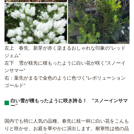
左上 春先、新芽が赤く染まるおしゃれな印象の”レッド
ジェム”
左下 雪が枝先に積もったように白い花が咲く”スノーイ
ンサマー”
右：葉先がまるで金色のように色づく”レボリューション
ゴールド”
白い雪が積もったように咲き誇る！ ”スノーインサマ
ー”
国内でも特に人気の品種。春先に枝一杯に白い花をこんも
りと咲かせ、お庭を華やかに演出します。耐寒性は他の品