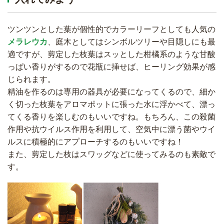
ツンツンとした葉が個性的でカラーリーフとしても人気の
メラレウカ
、庭木としてはシンボルツリーや目隠しにも最
適ですが、剪定した枝葉はスッとした柑橘系のような甘酸
っぱい香りがするので花瓶に挿せば、ヒーリング効果が感
じられます。
精油を作るのは専用の器具が必要になってくるので、細か
く切った枝葉をアロマポットに張った水に浮かべて、漂っ
てくる香りを楽しむのもいいですね。もちろん、この殺菌
作用や抗ウイルス作用を利用して、空気中に漂う菌やウイ
ルスに積極的にアプローチするのもいいですね！
また、剪定した枝はスワッグなどに使ってみるのも素敵で
す。