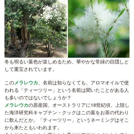
冬も明るい葉色が楽しめるため、華やかな常緑の目隠しと
して重宝されています。
この
メラレウカ
、名前は知らなくても、アロマオイルで使
われる「ティーツリー」という名前は聞いたことがある人
も多いのではないでしょうか？
メラレウカ
の原産国、オーストラリアに18世紀頃、上陸し
た海洋研究科キャプテン・クックはこの葉をお茶の代わり
に飲んだとか。「ティーツリー」というネーミングはそこ
から来たともいわれます。