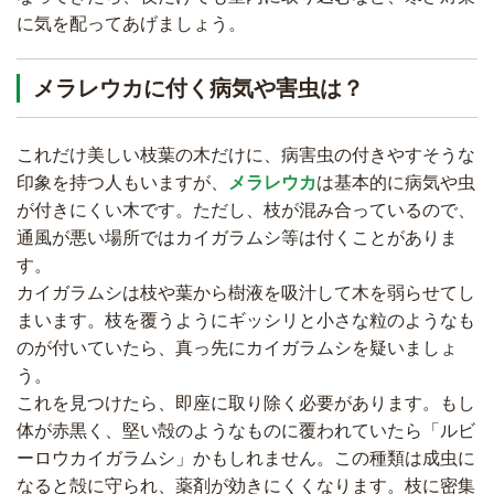
に気を配ってあげましょう。
メラレウカに付く病気や害虫は？
これだけ美しい枝葉の木だけに、病害虫の付きやすそうな
印象を持つ人もいますが、
メラレウカ
は基本的に病気や虫
が付きにくい木です。ただし、枝が混み合っているので、
通風が悪い場所ではカイガラムシ等は付くことがありま
す。
カイガラムシは枝や葉から樹液を吸汁して木を弱らせてし
まいます。枝を覆うようにギッシリと小さな粒のようなも
のが付いていたら、真っ先にカイガラムシを疑いましょ
う。
これを見つけたら、即座に取り除く必要があります。もし
体が赤黒く、堅い殻のようなものに覆われていたら「ルビ
ーロウカイガラムシ」かもしれません。この種類は成虫に
なると殻に守られ、薬剤が効きにくくなります。枝に密集