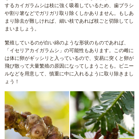
するカイガラムシは枝に強く吸着しているため、歯ブラシ
や割り箸などでガリガリ取り除くしかありません。もしあ
まり除去が難しければ、細い枝であれば枝ごと切除してし
まいましょう。
繁殖しているのが白い綿のような形状のものであれば、
「イセリアカイガラムシ」の可能性もあります。この雌に
は体に卵がギッシリと入っているので、安易に突くと卵が
飛び散って大量繁殖の原因になってしまうことも。ビニー
ルなどを用意して、慎重に中に入れるように取り除きまし
ょう！