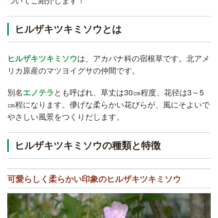
ついてご紹介します！
ヒルザキツキミソウとは
ヒルザキツキミソウ
は、アカバナ科の宿根草です。北アメ
リカ原産のマツヨイグサの仲間です。
別名
エノテラ
とも呼ばれ、草丈は30㎝程度、花径は3～5
㎝程になります。儚げな柔らかい花びらが、風にそよいで
やさしい風景をつくりだします。
ヒルザキツキミソウの種類と特徴
可愛らしく柔らかい印象のヒルザキツキミソウ