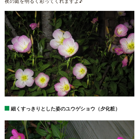
夜の庭を明るく彩ってくれますよ♪
細くすっきりとした姿のユウゲショウ（夕化粧）