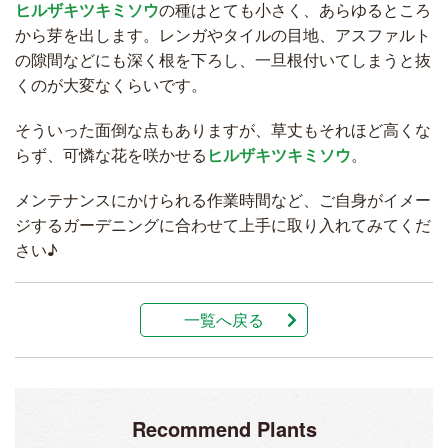
ヒルザキツキミソウ
の種はとても小さく、あらゆるところ
から芽を出します。レンガやタイルの目地、アスファルト
の隙間などにも深く根を下ろし、一旦根付いてしまうと抜
くのが大変なくらいです。
そういった面倒な点もありますが、草丈もそれほど高くな
らず、可憐な花を咲かせる
ヒルザキツキミソウ
。
メンテナンスにかけられる作業時間など、ご自身がイメー
ジするガーデニングに合わせて上手に取り入れてみてくだ
さい♪
一覧へ戻る
Recommend Plants