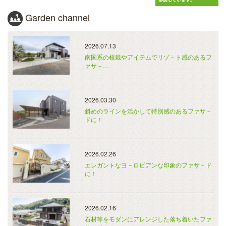
Garden channel
2026.07.13
南国系の植栽やアイテムでリゾ－ト感のあるフ
ァサ－…
2026.03.30
斜めのラインを活かして特別感のあるファサ－
ドに！
2026.02.26
エレガントなヨ－ロピアンな印象のファサ－ド
に！
2026.02.16
石材等をモダンにアレンジした落ち着いたファ