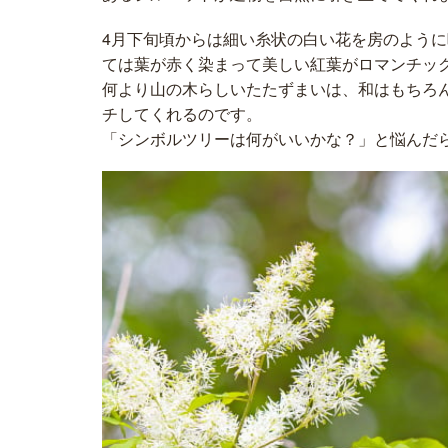
4月下旬頃からは細い糸状の白い花を房のよう
ては葉が赤く染まって美しい紅葉がロマンチッ
何より山の木らしいたたずまいは、和はもちろ
チしてくれるのです。
「シンボルツリーは何がいいかな？」と悩んだ