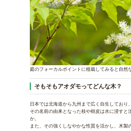
庭のフォーカルポイントに植栽してみると自然
そもそもアオダモってどんな木？
日本では北海道から九州まで広く自生しており
その名前の由来となった枝や樹皮は水に浸すと
か。
また、その強くしなやかな性質を活かし、木製