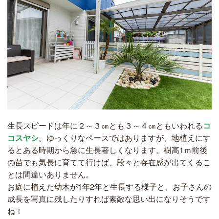
生長スピードは年に２～３㎝とも３～４㎝ともいわれる
コ
コスヤシ
。ゆっくりなペースではありますが、地植えにす
るとある時期から急に生長著しくなります。樹高1ｍ前後
の苗でも気長に育てて行けば、段々と存在感が出てくるこ
とは間違いありません。
お庭に植えた幼木が1年2年と生長する様子と、お子さんの
成長を写真に残したりすれば素敵な思い出になりそうです
ね！