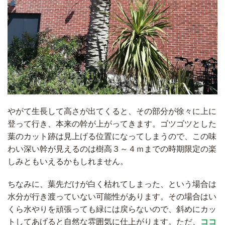
やがて生長して高さが出てくると、その部分が徐々に上に
登って行き、本来の幹が上がってきます。ゴツゴツとした
葉のカット跡は見上げる位置になってしまうので、この味
わい深い幹が見えるのは樹高３～４ｍまでの時期限定の楽
しみともいえるかもしれません。
ちなみに、葉先だけが白く枯れてしまった、という場合は
水分が行き渡っていない可能性があります。その場合はい
くら水やりを頑張っても緑には戻らないので、斜めにカッ
トしてあげると自然な雰囲気に仕上がります。ただ、
ココ