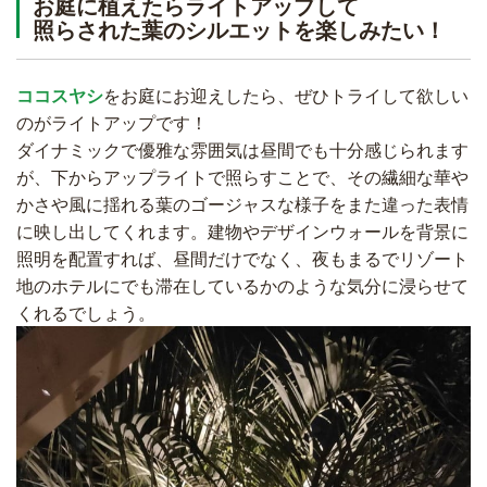
お庭に植えたらライトアップして
照らされた葉のシルエットを楽しみたい！
ココスヤシ
をお庭にお迎えしたら、ぜひトライして欲しい
のがライトアップです！
ダイナミックで優雅な雰囲気は昼間でも十分感じられます
が、下からアップライトで照らすことで、その繊細な華や
かさや風に揺れる葉のゴージャスな様子をまた違った表情
に映し出してくれます。建物やデザインウォールを背景に
照明を配置すれば、昼間だけでなく、夜もまるでリゾート
地のホテルにでも滞在しているかのような気分に浸らせて
くれるでしょう。