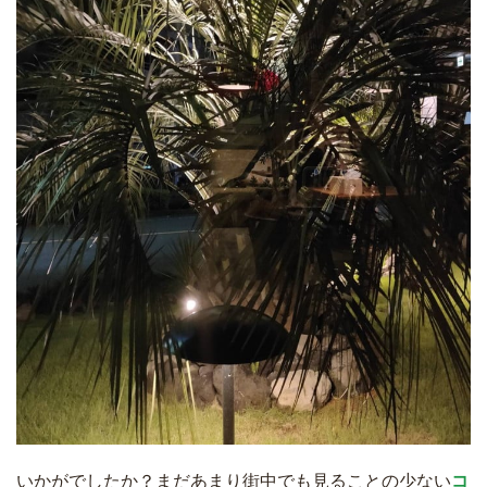
いかがでしたか？まだあまり街中でも見ることの少ない
コ