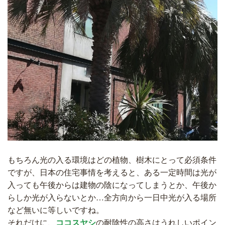
もちろん光の入る環境はどの植物、樹木にとって必須条件
ですが、日本の住宅事情を考えると、ある一定時間は光が
入っても午後からは建物の陰になってしまうとか、午後か
らしか光が入らないとか…全方向から一日中光が入る場所
など無いに等しいですね。
それだけに、
ココスヤシ
の耐陰性の高さはうれしいポイン