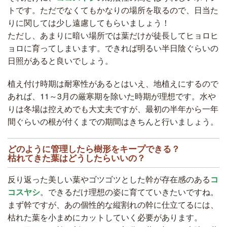
トです。ただでなくてもかなりの場所を取るので、日当た
りに関しては少し遠慮してもらいましょう！
ただし、あまりに暗い場所では葉だけが徒長してヒョロヒ
ョロに育ってしまいます。できれば明るい半日陰ぐらいの
日照があると良いでしょう。
植え付け時期は耐寒性があるとはいえ、地植えにするので
あれば、11～3月の厳寒期を除いた時期が理想です。水や
りは冬場は控えめでも大丈夫ですが、最初の半年から一年
間ぐらいの根が付くまでの期間はきちんと行いましょう。
どのように管理したら樹形をキープできる？
枯れてきた葉はどうしたらいいの？
反り返った美しい葉やゴツゴツとした幹が存在感のある
コ
コスヤシ
。できるだけ理想の姿に育てていきたいですね。
まず幹ですが、あの個性的な縦割れの幹に仕立てるには、
枯れた葉を小まめにカットしていく必要があります。