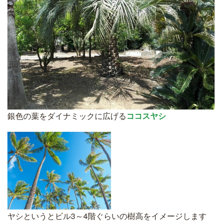
銀色の葉をダイナミックに広げる
ココスヤシ
ヤシというとビル3～4階ぐらいの樹高をイメージします