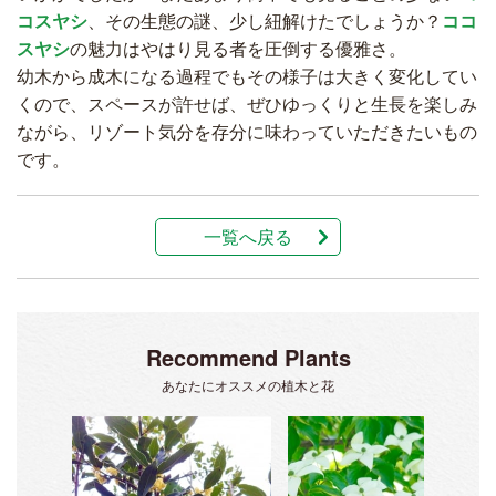
コスヤシ
、その生態の謎、少し紐解けたでしょうか？
ココ
スヤシ
の魅力はやはり見る者を圧倒する優雅さ。
幼木から成木になる過程でもその様子は大きく変化してい
くので、スペースが許せば、ぜひゆっくりと生長を楽しみ
ながら、リゾート気分を存分に味わっていただきたいもの
です。
一覧へ戻る
Recommend Plants
あなたにオススメの植木と花