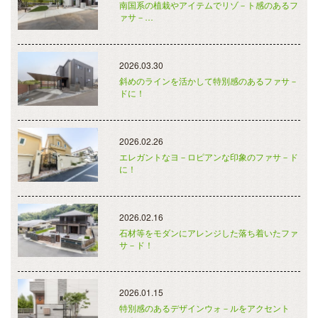
南国系の植栽やアイテムでリゾ－ト感のあるフ
ァサ－…
2026.03.30
斜めのラインを活かして特別感のあるファサ－
ドに！
2026.02.26
エレガントなヨ－ロピアンな印象のファサ－ド
に！
2026.02.16
石材等をモダンにアレンジした落ち着いたファ
サ－ド！
2026.01.15
特別感のあるデザインウォ－ルをアクセント