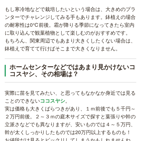
もし寒冷地などで栽培したいという場合は、大きめのプラ
ンターでチャレンジしてみる手もあります。鉢植えの場合
の耐寒性は0℃前後。霜が降りる季節になってきたら室内
に取り込んで観葉植物として楽しむのがおすすめです。
もちろん、関東周辺でもあまり大きくしたくない場合は、
鉢植えで育てて行けばそこまで大きくなりません。
ホームセンターなどではあまり見かけないコ
コスヤシ、その相場は？
実際に苗を見てみたい、と思ってもなかなか身近では見る
ことのできない
ココスヤシ
。
実は価格も大きくばらつきがあり、１ｍ前後でも５千円～
２万円前後。２～３ｍの庭木サイズで探すと葉張りや幹の
立派さなどでも異なりますが、安いものでは４～５万円、
幹が太くしっかりしたものでは20万円以上するものも！
お値段だけ見るとビックリしてしまうかもしれませんね。