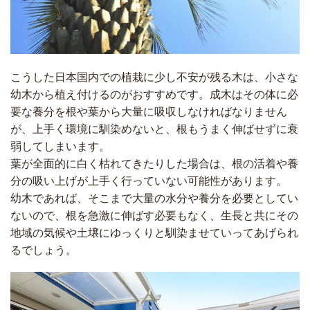
こうした日本国内での植栽に少し不安が残る木は、小さな
幼木から植え付けるのがおすすめです。成木はその体に必
要な養分を根や葉から大量に吸収しなければなりません
が、上手く環境に馴染めないと、根もうまく伸ばせずに衰
弱してしまいます。
葉が全面的に白く枯れてきたりした場合は、根の活着や養
分の吸い上げが上手く行っていない可能性があります。
幼木であれば、そこまで大量の水分や養分を必要としてい
ないので、根を急激に伸ばす必要もなく、生長と共にその
地域の気候や土壌にゆっくりと馴染ませていってあげられ
るでしょう。