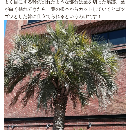
よく目にする幹の割れたような部分は葉を切った痕跡。葉
が白く枯れてきたら、葉の根本からカットしていくとゴツ
ゴツとした幹に仕立てられるというわけです！