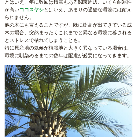
とはいえ、年に数回は積雪もある関東周辺、いくら耐寒性
が高い
ココスヤシ
とはいえ、あまりの過酷な環境には耐え
られません。
他の木にも言えることですが、既に樹高が出てきている成
木の場合、突然まったくこれまでと異なる環境に移される
とストレスで枯れてしまうことも。
特に原産地の気候が植栽地と大きく異なっている場合は、
環境に馴染めるまでの数年は配慮が必要になってきます。