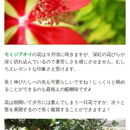
モミジアオイ
の花は９月頃に咲きますが、深紅の花びらが
深く切れ込んでいるので暑苦しさを感じさせません。むし
ろエレガントな印象さえ受けます。
長く伸びたしべの先も可愛らしいですね！じっくりと眺め
ることができるのも庭植えの醍醐味です♪
花は朝開いて夕方には萎んでしまう一日花ですが、次々と
蕾を展開するので長く鑑賞することができますよ！