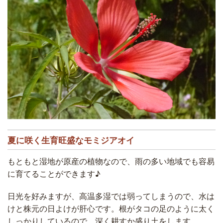
夏に咲く生育旺盛なモミジアオイ
もともと湿地が原産の植物なので、雨の多い地域でも容易
に育てることができます♪
日光を好みますが、高温多湿では弱ってしまうので、水は
けと株元の日よけが肝心です。根がタコの足のように太く
しっかりしているので、深く耕すか盛り土をします。