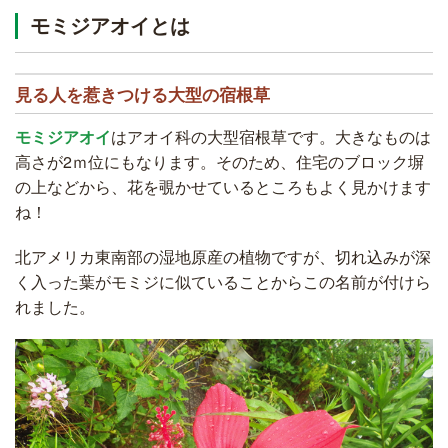
モミジアオイとは
見る人を惹きつける大型の宿根草
モミジアオイ
はアオイ科の大型宿根草です。大きなものは
高さが2ｍ位にもなります。そのため、住宅のブロック塀
の上などから、花を覗かせているところもよく見かけます
ね！
北アメリカ東南部の湿地原産の植物ですが、切れ込みが深
く入った葉がモミジに似ていることからこの名前が付けら
れました。