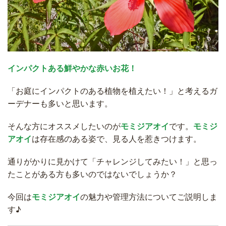
インパクトある鮮やかな赤いお花！
「お庭にインパクトのある植物を植えたい！」と考えるガ
ーデナーも多いと思います。
そんな方にオススメしたいのが
モミジアオイ
です。
モミジ
アオイ
は存在感のある姿で、見る人を惹きつけます。
通りがかりに見かけて「チャレンジしてみたい！」と思っ
たことがある方も多いのではないでしょうか？
今回は
モミジアオイ
の魅力や管理方法についてご説明しま
す♪