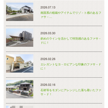
2026.07.13
南国系の植栽やアイテムでリゾ－ト感のあるフ
ァサ－…
2026.03.30
斜めのラインを活かして特別感のあるファサ－
ドに！
2026.02.26
エレガントなヨ－ロピアンな印象のファサ－ド
に！
2026.02.16
石材等をモダンにアレンジした落ち着いたファ
サ－ド！