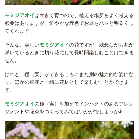
モミジアオイ
は大きく育つので、植える場所をよく考える
必要はありますが、鮮やかな赤色でお庭をパッと明るくし
てくれます。
そんな、美しい
モミジアオイ
の花ですが、残念ながら花が
咲いているときに切り花にして長時間楽しむことはできま
せん。
けれど、種（実）ができるころにまた別の魅力的な姿にな
り、ほかの草花と一緒に花材として楽しむことができま
す。
モミジアオイ
の種（実）を加えてインパクトのあるアレン
ジメントや花束をつくってみてはいかがでしょうか♪