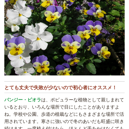
とても丈夫で失敗が少ないので初心者にオススメ！
パンジー・ビオラ
は、ポピュラーな植物として親しまれて
いるとおり、いろんな場所で目にしたことがありますよ
ね。学校や公園、歩道の植栽などにもさまざまな場所で活
用されています。寒さに強いので冬のあいだも旺盛に咲き
続けます。一度植え付けたら、ほとんど手をかけなくても