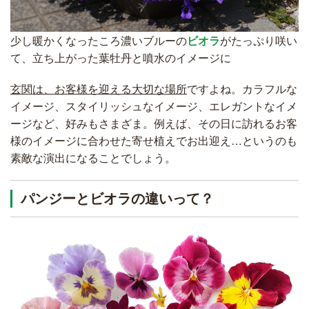
少し暖かくなったころ濃いブルーの
ビオラ
がたっぷり咲い
て、立ち上がった葉牡丹と噴水のイメージに
玄関は、お客様を迎える大切な場所
ですよね。カラフルな
イメージ、スタイリッシュなイメージ、エレガントなイメ
ージなど、好みもさまざま。例えば、その日に訪れるお客
様のイメージに合わせた寄せ植えでお出迎え…というのも
素敵な演出になることでしょう。
パンジーとビオラの違いって？