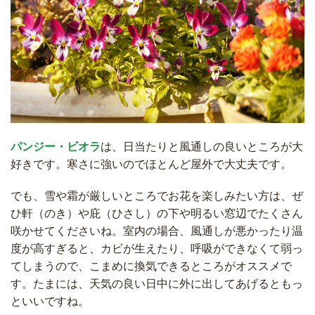
パンジー・ビオラ
は、日当たりと風通しの良いところが大
好きです。寒さに強いのでほとんど屋外で大丈夫です。
でも、雪や霜が厳しいところでお花を楽しみたい方は、ぜ
ひ軒（のき）や庇（ひさし）の下や明るい窓辺でたくさん
咲かせてくださいね。室内の場合、風通しが悪かったり温
度が高すぎると、カビが生えたり、呼吸ができなくて弱っ
てしまうので、こまめに換気できるところがオススメで
す。たまには、天気の良い日中に外に出してあげるともっ
といいですね。