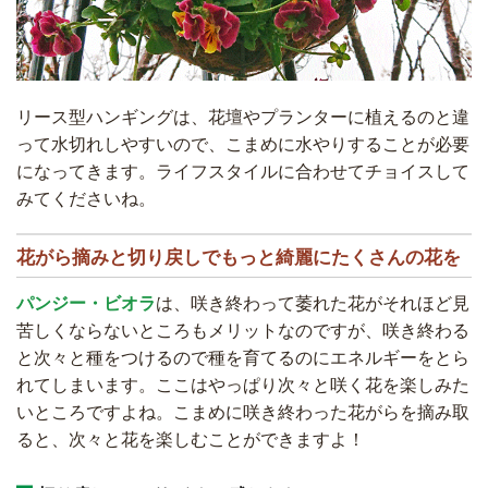
リース型ハンギングは、花壇やプランターに植えるのと違
って水切れしやすいので、こまめに水やりすることが必要
になってきます。ライフスタイルに合わせてチョイスして
みてくださいね。
花がら摘みと切り戻しでもっと綺麗にたくさんの花を
パンジー・ビオラ
は、咲き終わって萎れた花がそれほど見
苦しくならないところもメリットなのですが、咲き終わる
と次々と種をつけるので種を育てるのにエネルギーをとら
れてしまいます。ここはやっぱり次々と咲く花を楽しみた
いところですよね。こまめに咲き終わった花がらを摘み取
ると、次々と花を楽しむことができますよ！