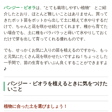
パンジー・ビオラ
は、”とても栽培しやすい植物” とご紹
介したとおり、ほとんど難しいことはありません。買って
きたポット苗をポットから出して土に植えて水やりするだ
けで、ちゃんと花を咲かせ続けてくれます。種から育てた
い場合でも、土に種をパラパラッと蒔いて水やりしておく
だけで芽を出して育ってくれる優れものです。
でも、せっかくお気に入りの苗を植えるのですから、もっ
と元気にたくさん花を咲かせたいですよね！ちょっとした
一手間で、苗の生育をずいぶん良くすることができますよ
♪
パンジー・ビオラを植えるときに気をつけた
いこと
植物に合った土を選びましょう！