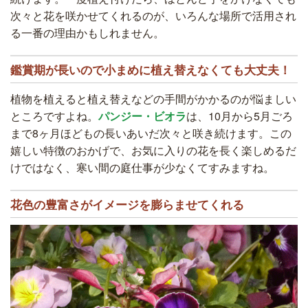
次々と花を咲かせてくれるのが、いろんな場所で活用され
る一番の理由かもしれません。
鑑賞期が長いので小まめに植え替えなくても大丈夫！
植物を植えると植え替えなどの手間がかかるのが悩ましい
ところですよね。
パンジー・ビオラ
は、10月から5月ごろ
まで8ヶ月ほどもの長いあいだ次々と咲き続けます。この
嬉しい特徴のおかげで、お気に入りの花を長く楽しめるだ
けではなく、寒い間の庭仕事が少なくてすみますね。
花色の豊富さがイメージを膨らませてくれる