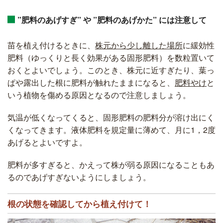
”肥料のあげすぎ” や ”肥料のあげかた” には注意して
苗を植え付けるときに、
株元から少し離した場所
に緩効性
肥料（ゆっくりと長く効果がある固形肥料）を数粒置いて
おくとよいでしょう。このとき、株元に近すぎたり、葉っ
ぱや露出した根に肥料が触れたままになると、
肥料や
け
と
いう植物を傷める原因となるので注意しましょう。
気温が低くなってくると、固形肥料の肥料分が溶け出にく
くなってきます。液体肥料を規定量に薄めて、月に1，2度
あげるとよいですよ。
肥料が多すぎると、かえって株が弱る原因になることもあ
るのであげすぎないようにしましょう。
根の状態を確認してから植え付けて！