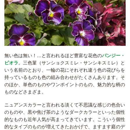
無い色は無い！…と言われるほど豊富な花色の
パンジー・
ビオラ
。三色菫（サンショクスミレ・サンシキスミレ）と
いう名前のとおり、一輪の花にそれぞれ違う色の花びらを
持っているものも色の組み合わせがたくさんあります。そ
のほか、単色のものやワンポイントのもの、魅力的な柄の
ものなどさまざま。
ニュアンスカラーと言われる淡くて不思議な感じの色合い
のものや、黒や焦げ茶のようなダークカラーといった個性
的なものも近年人気が高まってきています。こういう個性
的なタイプのものが増えてきたおかげで、ますます庭のデ