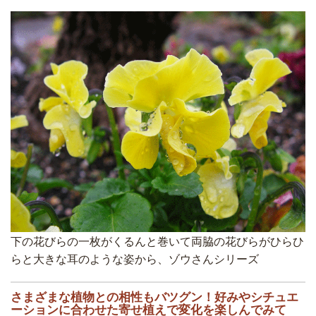
下の花びらの一枚がくるんと巻いて両脇の花びらがひらひ
らと大きな耳のような姿から、ゾウさんシリーズ
さまざまな植物との相性もバツグン！好みやシチュエ
ーションに合わせた寄せ植えで変化を楽しんでみて