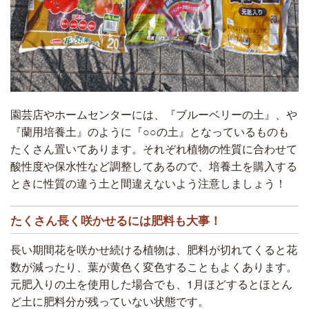
園芸店やホームセンターには、『ブルーベリーの土』、や
『蘭用培養土』のように『○○の土』となっているものも
たくさん置いてあります。それぞれ植物の性質に合わせて
酸性度や保水性など調整してあるので、培養土を購入する
ときに性質の違う土と間違えないよう注意しましょう！
たくさん長く咲かせるには肥料も大事！
長い期間花を咲かせ続ける植物は、肥料が切れてくると花
数が減ったり、葉が黄色く変色することもよくあります。
元肥入りの土を使用した場合でも、1月ほどするとほとん
ど土に肥料分が残っていない状態です。