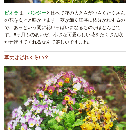
ビオラ
は、
パンジー
と比べて
花の大きさが小さくたくさん
の花を次々と咲かせます。茎が細く旺盛に枝分かれするの
で、あっという間に花いっぱいになるものがほとんどで
す。8ヶ月ものあいだ、小さな可愛らしい花をたくさん咲
かせ続けてくれるなんて嬉しいですよね。
草丈はどれくらい？