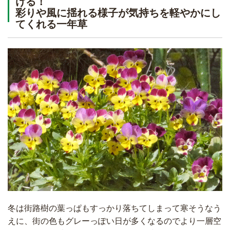
ける！
彩りや風に揺れる様子が気持ちを軽やかにし
てくれる一年草
冬は街路樹の葉っぱもすっかり落ちてしまって寒そうなう
えに、街の色もグレーっぽい日が多くなるのでより一層空