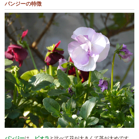
パンジーの特徴
パンジー
は、
ビオラ
と比べて
花が大きくて茎が太めです。