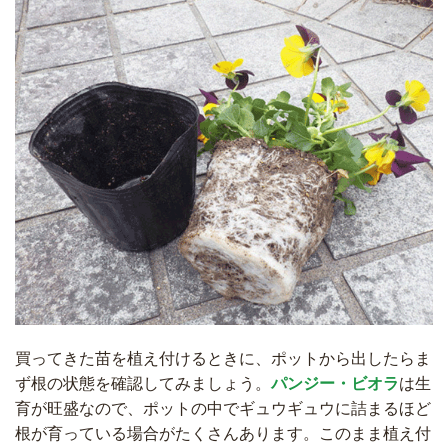
買ってきた苗を植え付けるときに、ポットから出したらま
ず根の状態を確認してみましょう。
パンジー・ビオラ
は生
育が旺盛なので、ポットの中でギュウギュウに詰まるほど
根が育っている場合がたくさんあります。このまま植え付