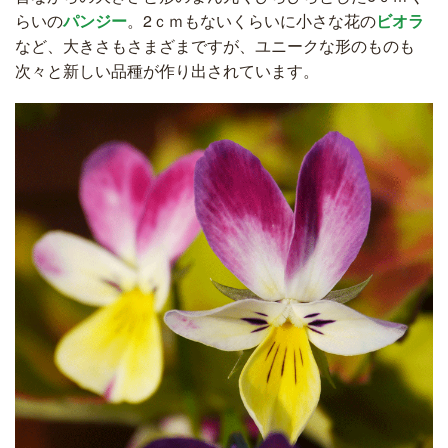
らいの
パンジー
。2ｃｍもないくらいに小さな花の
ビオラ
など、大きさもさまざまですが、ユニークな形のものも
次々と新しい品種が作り出されています。