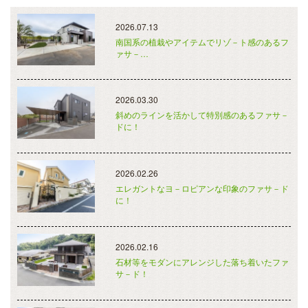
2026.07.13
南国系の植栽やアイテムでリゾ－ト感のあるフ
ァサ－…
2026.03.30
斜めのラインを活かして特別感のあるファサ－
ドに！
2026.02.26
エレガントなヨ－ロピアンな印象のファサ－ド
に！
2026.02.16
石材等をモダンにアレンジした落ち着いたファ
サ－ド！