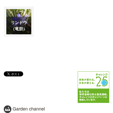
リンドウ
（竜胆）
Garden channel