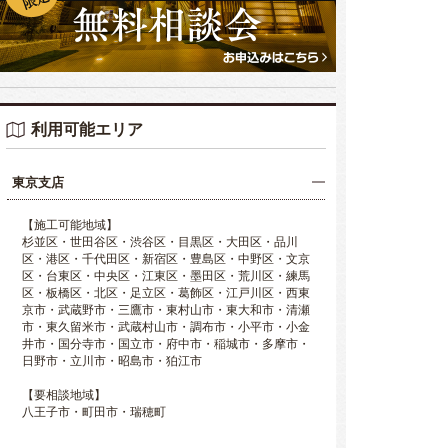
利用可能エリア
東京支店
【施工可能地域】
杉並区・世田谷区・渋谷区・目黒区・大田区・品川
区・港区・千代田区・新宿区・豊島区・中野区・文京
区・台東区・中央区・江東区・墨田区・荒川区・練馬
区・板橋区・北区・足立区・葛飾区・江戸川区・西東
京市・武蔵野市・三鷹市・東村山市・東大和市・清瀬
市・東久留米市・武蔵村山市・調布市・小平市・小金
井市・国分寺市・国立市・府中市・稲城市・多摩市・
日野市・立川市・昭島市・狛江市
【要相談地域】
八王子市・町田市・瑞穂町