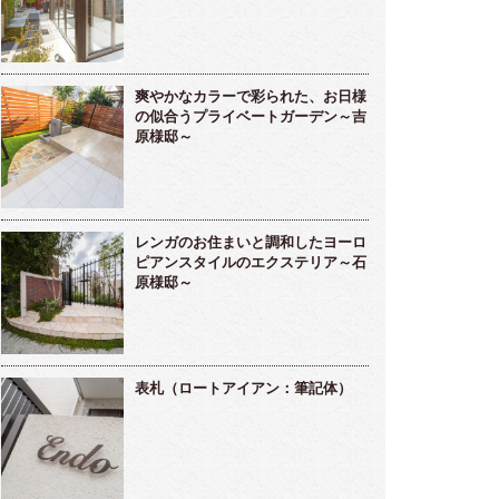
爽やかなカラーで彩られた、お日様
の似合うプライベートガーデン～吉
原様邸～
レンガのお住まいと調和したヨーロ
ピアンスタイルのエクステリア～石
原様邸～
表札（ロートアイアン：筆記体）