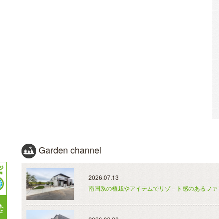
Garden channel
2026.07.13
南国系の植栽やアイテムでリゾ－ト感のあるファ