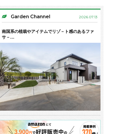
Garden Channel
2026.07.13
南国系の植栽やアイテムでリゾ－ト感のあるファ
サ－…