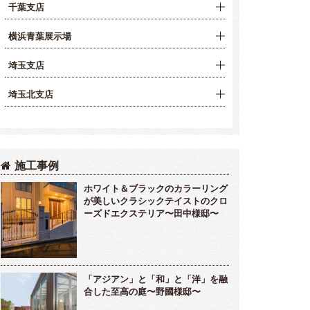
千葉支店
横浜青葉展示場
埼玉支店
埼玉北支店
施工事例
ホワイト＆ブラックのカラーリング
が美しいクラシックテイストのクロ
ーズドエクステリア〜田中様邸〜
「アジアン」と「和」と「洋」を融
合した至高の庭〜野國様邸〜