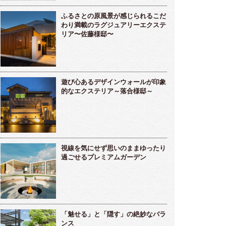
ふるさとの原風景が感じられるこだ
わり満載のラグジュアリーエクステ
リア〜佐藤様邸〜
遊び心あるデザインウォールが印象
的なエクステリア～落合様邸～
視線を気にせず思いのままゆったり
過ごせるプレミアムガーデン
「魅せる」と「隠す」の絶妙なバラ
ンス