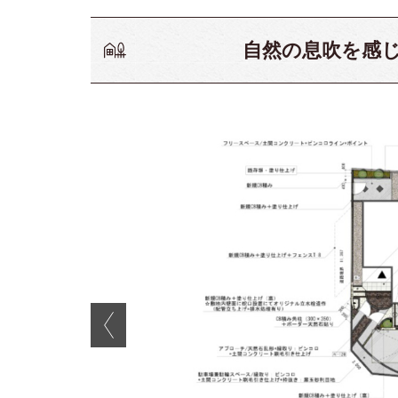
自然の息吹を感