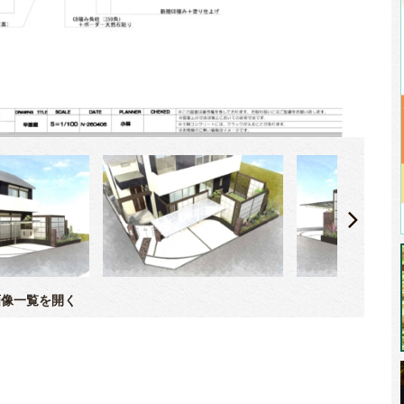
像一覧を開く