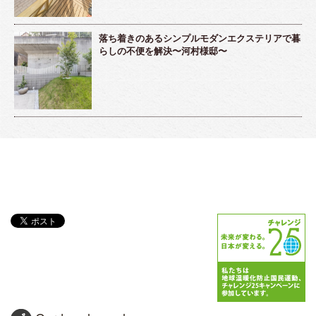
落ち着きのあるシンプルモダンエクステリアで暮
らしの不便を解決〜河村様邸〜