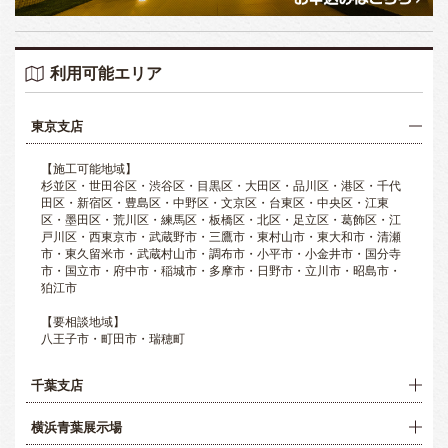
利用可能エリア
東京支店
【施工可能地域】
杉並区・世田谷区・渋谷区・目黒区・大田区・品川区・港区・千代
田区・新宿区・豊島区・中野区・文京区・台東区・中央区・江東
区・墨田区・荒川区・練馬区・板橋区・北区・足立区・葛飾区・江
戸川区・西東京市・武蔵野市・三鷹市・東村山市・東大和市・清瀬
市・東久留米市・武蔵村山市・調布市・小平市・小金井市・国分寺
市・国立市・府中市・稲城市・多摩市・日野市・立川市・昭島市・
狛江市
【要相談地域】
八王子市・町田市・瑞穂町
千葉支店
横浜青葉展示場