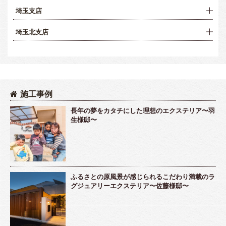
埼玉支店
埼玉北支店
施工事例
長年の夢をカタチにした理想のエクステリア〜羽
生様邸〜
ふるさとの原風景が感じられるこだわり満載のラ
グジュアリーエクステリア〜佐藤様邸〜