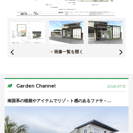
画像一覧を開く
Garden Channel
2026.07.13
南国系の植栽やアイテムでリゾ－ト感のあるファサ－…