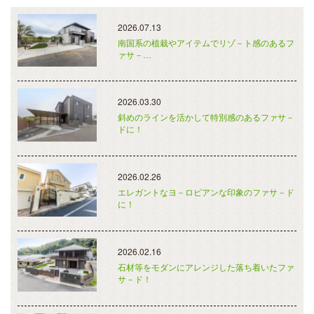
2026.07.13
南国系の植栽やアイテムでリゾ－ト感のあるフ
ァサ－…
2026.03.30
斜めのラインを活かして特別感のあるファサ－
ドに！
2026.02.26
エレガントなヨ－ロピアンな印象のファサ－ド
に！
2026.02.16
石材等をモダンにアレンジした落ち着いたファ
サ－ド！