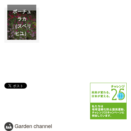
ポーチュ
ラカ
（スベリ
ヒユ）
Garden channel