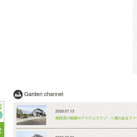
Garden channel
2026.07.13
南国系の植栽やアイテムでリゾ－ト感のあるファ