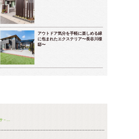
アウトドア気分を手軽に楽しめる緑
に包まれたエクステリア〜長谷川様
邸〜
サ－…