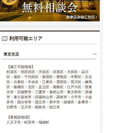
利用可能エリア
東京支店
【施工可能地域】
杉並区・世田谷区・渋谷区・目黒区・大田区・品川
区・港区・千代田区・新宿区・豊島区・中野区・文京
区・台東区・中央区・江東区・墨田区・荒川区・練馬
区・板橋区・北区・足立区・葛飾区・江戸川区・西東
京市・武蔵野市・三鷹市・東村山市・東大和市・清瀬
市・東久留米市・武蔵村山市・調布市・小平市・小金
井市・国分寺市・国立市・府中市・稲城市・多摩市・
日野市・立川市・昭島市・狛江市
【要相談地域】
八王子市・町田市・瑞穂町