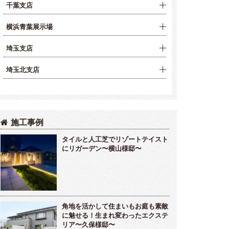
千葉支店
横浜青葉展示場
埼玉支店
埼玉北支店
施工事例
タイルと人工芝でリゾートテイスト
にリガーデン〜横山様邸〜
角地を活かして住まいもお庭も素敵
に魅せる！生まれ変わったエクステ
リア〜久保様邸〜