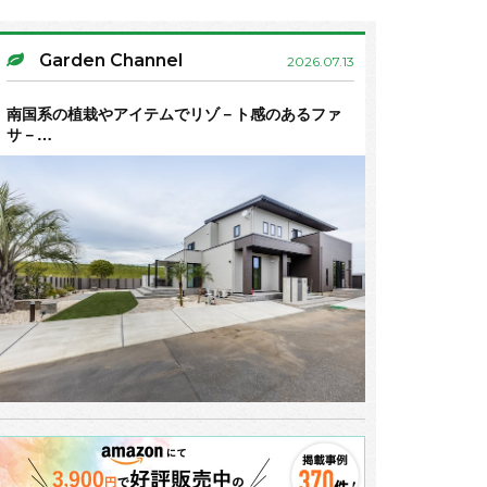
Garden Channel
2026.07.13
南国系の植栽やアイテムでリゾ－ト感のあるファ
サ－…