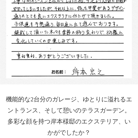
機能的な2台分のガレージ、ゆとりに溢れるエ
ントランス、そして憩いのテラスガーデン。
多彩な顔を持つ岸本様邸のエクステリア、い
かがでしたか？