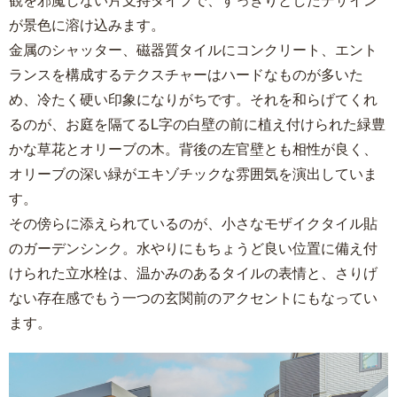
が景色に溶け込みます。
金属のシャッター、磁器質タイルにコンクリート、エント
ランスを構成するテクスチャーはハードなものが多いた
め、冷たく硬い印象になりがちです。それを和らげてくれ
るのが、お庭を隔てるL字の白壁の前に植え付けられた緑豊
かな草花とオリーブの木。背後の左官壁とも相性が良く、
オリーブの深い緑がエキゾチックな雰囲気を演出していま
す。
その傍らに添えられているのが、小さなモザイクタイル貼
のガーデンシンク。水やりにもちょうど良い位置に備え付
けられた立水栓は、温かみのあるタイルの表情と、さりげ
ない存在感でもう一つの玄関前のアクセントにもなってい
ます。