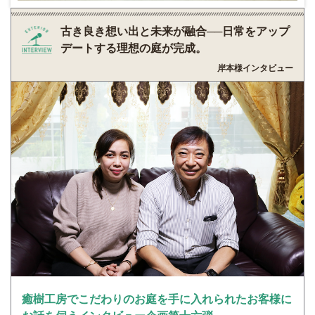
古き良き想い出と未来が融合──日常をアップ
デートする理想の庭が完成。
岸本様インタビュー
癒樹工房でこだわりのお庭を手に入れられたお客様に