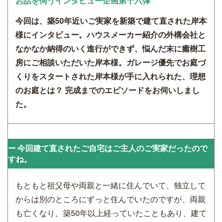
お話を伺うインタビュー企画第十六弾
今回は、築50年近いご実家を新築で建て直された岸本
様にインタビュー。ハウスメーカー紹介の外構会社と
なかなか納得のいく進行ができず、悩んだ末に癒樹工
房にご相談いただいた岸本様。ガレージ優先でお庭づ
くりをスタートされた岸本様が手に入れられた、理想
のお庭とは？ 完成までのエピソードをお伺いしまし
た。
今回建て直されたご自宅はご主人のご実家だったので
すね。
もともと祖父母や両親と一緒に住んでいて、独立して
からは別のところにずっと住んでいたのですが、両親
も亡くなり、築50年以上経っていたこともあり、建て