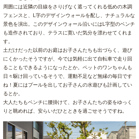
周囲には近隣の目線をさりげなく遮ってくれる低めの木調
フェンスと、L字のデザインウォールを配し、ナチュラルな
景色を演出。このデザインウォール沿いにはL字型のベンチ
も造作されており、テラスに寛いだ気分を漂わせてくれま
す。
土だけだった以前のお庭はお子さんたちも出づらく、遊び
にくかったそうですが、今では気軽に出て自転車で走り回
ることもできるようになったとか。ペットのワンちゃんも
日々駆け回っているそうで、運動不足など無縁の毎日です
ね！夏にはプールを出してお子さんの水遊びも計画してい
るとか。
大人たちもベンチに腰掛けて、お子さんたちの姿をゆっく
りと眺めれば、安らいだひとときを過ごせそうですね。