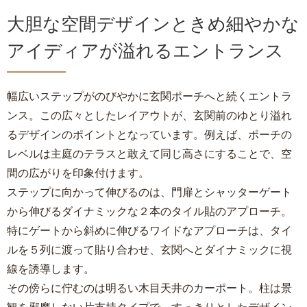
大胆な空間デザインときめ細やかな
アイディアが溢れるエントランス
幅広いステップがのびやかに玄関ポーチへと続くエントラ
ンス。この広々としたレイアウトが、玄関前のゆとり溢れ
るデザインのポイントとなっています。例えば、ポーチの
レベルは主庭のテラスと敢えて同じ高さにすることで、空
間の広がりを印象付けます。
ステップに向かって伸びるのは、門扉とシャッターゲート
から伸びるダイナミックな２本のタイル貼のアプローチ。
特にゲートから斜めに伸びるワイドなアプローチは、タイ
ルを５列に渡って貼り合わせ、玄関へとダイナミックに視
線を誘導します。
その傍らに佇むのは明るい木目天井のカーポート。柱は景
観を邪魔しない片支持タイプで、すっきりとしたデザイン