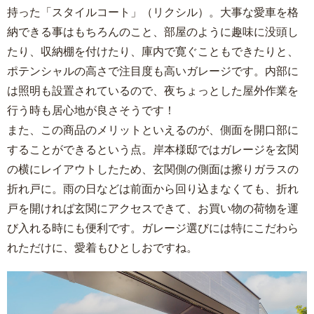
持った「スタイルコート」（リクシル）。大事な愛車を格
納できる事はもちろんのこと、部屋のように趣味に没頭し
たり、収納棚を付けたり、庫内で寛ぐこともできたりと、
ポテンシャルの高さで注目度も高いガレージです。内部に
は照明も設置されているので、夜ちょっとした屋外作業を
行う時も居心地が良さそうです！
また、この商品のメリットといえるのが、側面を開口部に
することができるという点。岸本様邸ではガレージを玄関
の横にレイアウトしたため、玄関側の側面は擦りガラスの
折れ戸に。雨の日などは前面から回り込まなくても、折れ
戸を開ければ玄関にアクセスできて、お買い物の荷物を運
び入れる時にも便利です。ガレージ選びには特にこだわら
れただけに、愛着もひとしおですね。