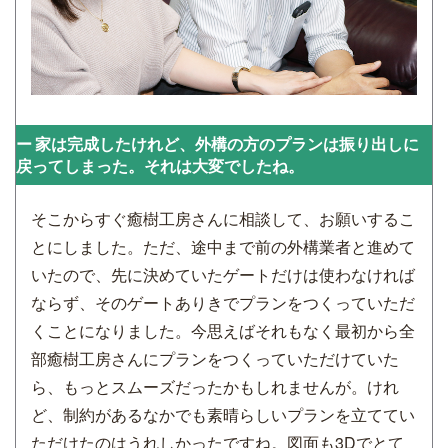
家は完成したけれど、外構の方のプランは振り出しに
戻ってしまった。それは大変でしたね。
そこからすぐ癒樹工房さんに相談して、お願いするこ
とにしました。ただ、途中まで前の外構業者と進めて
いたので、先に決めていたゲートだけは使わなければ
ならず、そのゲートありきでプランをつくっていただ
くことになりました。今思えばそれもなく最初から全
部癒樹工房さんにプランをつくっていただけていた
ら、もっとスムーズだったかもしれませんが。けれ
ど、制約があるなかでも素晴らしいプランを立ててい
ただけたのはうれしかったですね。図面も3Dでとて