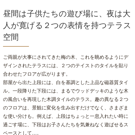
昼間は子供たちの遊び場に、夜は大
人が寛げる２つの表情を持つテラス
空間
ご両親が大事にされてきた梅の木、これを眺めるようにデ
ザインされたテラスには、２つのテイストのタイルを貼り
合わせたフロアが広がります。
部屋から出た上段には、白を基調とした上品な磁器質タイ
ル。一段降りた下段には、まるでウッドデッキのような木
の風合いを再現した木調タイルのテラス。趣の異なる２つ
のフロアは、景観に変化を生み出すだけでなく、さまざま
な使い分けも。例えば、上段はちょっと一息入れたい時に
過ごす場に、下段はお子さんたちを気兼ねなく遊ばせるス
ペースとして…。