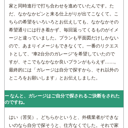
家と同時進行で打ち合わせを進めていたんです。た
だ、なかなかピンと来る仕上がりが出てこなくて。こ
ちらの希望をいろいろとお伝えしても、なかなかその
希望通りには行き着かず、毎回返ってくるものがイメ
ージと違っていました。プランも平面図だけしかない
ので、あまりイメージもできなくて。一番のリクエス
トとして、“車2台分のガレージ”を希望していたので
すが、そこでもなかなか良いプランがもらえず……。
最終的には「ガレージは自分で探すから、それ以外の
ところをお願いします」とお伝えしました。
なんと、ガレージはご自分で探されるご決断をされた
のですね。
はい（苦笑）。どちらかというと、外構業者ができな
いのなら自分で探そうと、仕方なくでした。それで家