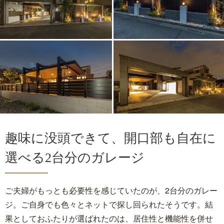
趣味に没頭できて、開口部も自在に
選べる2台分のガレージ
ご夫婦がもっとも必要性を感じていたのが、2台分のガレー
ジ。ご自身でも色々とネットで探し回られたそうです。結
果としておふたりが選ばれたのは、居住性と機能性を併せ