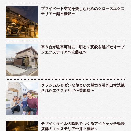
プライベート空間を楽しむためのクローズエクス
テリア〜熊木様邸〜
車３台が駐車可能に！明るく変貌を遂げたオープ
ンエクステリア〜安藤様〜
クラシカルモダンな住まいの魅力を引き出す洗練
されたエクステリア〜菅原様〜
モザイクタイルの陰影でつくるアイキャッチ効果
抜群のエクステリア〜井上様邸～