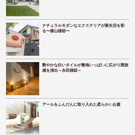
ナチュラルモダンなエクステリアが新生活を彩
る〜横山様邸〜
艶やかな白いタイルが敷地いっぱいに広がり開放
感を演出～永田様邸～
アールをふんだんに取り入れた柔らかいお庭