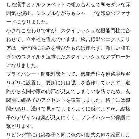
した漢字とアルファベットの組み合わせで和モダンな雰
囲気を演出。シンプルながらもシャープな印象のファサ
ードになりました。
小さなこだわりですが、スタイリッシュな機能門柱に合
わせて、立水栓を選んでいます。松吉様邸のエクステリ
アは、全体的に丸みを帯びたものは使わず、新しい和モ
ダンのスタイルを追求したスタイリッシュなアプローチ
になりました。
プライバシー・防犯対策として、機能門柱を道路境界ギ
リギリに設置し、要所には目隠しを造作しています。道
路から玄関や家の内部が見えてしまうのを防ぐため、玄
関前に縦格子のアクセントを設置しました。格子には隙
間があり、透けて見えてしまうように感じますが、縦格
子のデザインは奥が見えにくく、プライバシーの保護に
繋がります。
リビング前には縦格子と同じ色の可動式の扉を設置しま