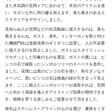
また木目調の玄関ドアに合わせて、木目のアイテムを使
い、モダンな中に和の趣を加えます。落ち着きのあるエ
クステリアをデザインしました。
見知らぬ人が玄関などの生活動線に侵入するのは、落ち
着きませんね。ポスト、表札、インターホンを取り付け
た機能門柱は道路境界のギリギリに設置し、人が不必要
に侵入するのを防止しました。ポストはスタイリッシュ
でカチッとした印象のものを選定。ポストの裏には、ピ
ンコロ石で縁取ったシンボルツリーのスペースを造作し
ました。花壇には黒のピンコロ石を使い、和モダンなイ
メージに。黒いピンコロ石は植栽の緑が引き立って見え
ます。ここに植えたシンボルツリーが成長すれば、玄関
へと向かう視線を逸らすアイストップ効果が期待できま
す。植物を育てる楽しみもご提案させて頂きました。
表札はステンレスヘアラインのものを選び、書体をくず