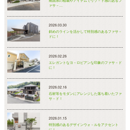
南国系の植栽やアイテムでリゾ－ト感のあるフ
ァサ－…
2026.03.30
斜めのラインを活かして特別感のあるファサ－
ドに！
2026.02.26
エレガントなヨ－ロピアンな印象のファサ－ド
に！
2026.02.16
石材等をモダンにアレンジした落ち着いたファ
サ－ド！
2026.01.15
特別感のあるデザインウォ－ルをアクセント
に！