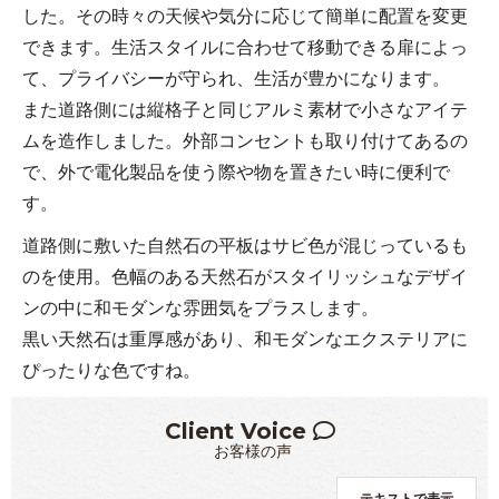
した。その時々の天候や気分に応じて簡単に配置を変更
できます。生活スタイルに合わせて移動できる扉によっ
て、プライバシーが守られ、生活が豊かになります。
また道路側には縦格子と同じアルミ素材で小さなアイテ
ムを造作しました。外部コンセントも取り付けてあるの
で、外で電化製品を使う際や物を置きたい時に便利で
す。
道路側に敷いた自然石の平板はサビ色が混じっているも
のを使用。色幅のある天然石がスタイリッシュなデザイ
ンの中に和モダンな雰囲気をプラスします。
黒い天然石は重厚感があり、和モダンなエクステリアに
ぴったりな色ですね。
Client Voice
お客様の声
テキストで表示