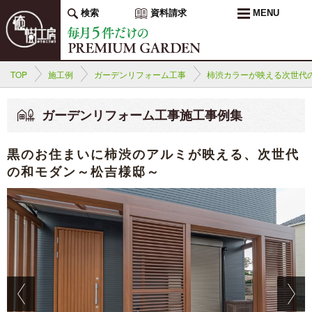
検索
資料請求
MENU
TOP
施工例
ガーデンリフォーム工事
柿渋カラーが映える次世代
ガーデンリフォーム工事施工事例集
黒のお住まいに柿渋のアルミが映える、次世代
の和モダン～松吉様邸～