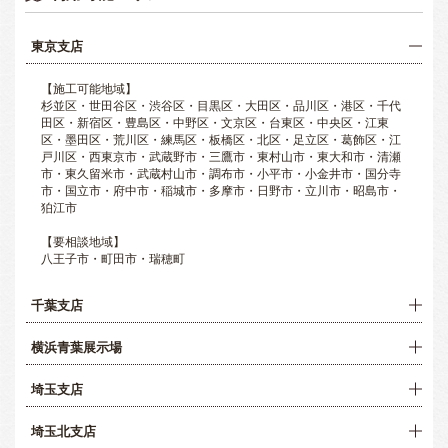
東京支店
【施工可能地域】
杉並区・世田谷区・渋谷区・目黒区・大田区・品川区・港区・千代
田区・新宿区・豊島区・中野区・文京区・台東区・中央区・江東
区・墨田区・荒川区・練馬区・板橋区・北区・足立区・葛飾区・江
戸川区・西東京市・武蔵野市・三鷹市・東村山市・東大和市・清瀬
市・東久留米市・武蔵村山市・調布市・小平市・小金井市・国分寺
市・国立市・府中市・稲城市・多摩市・日野市・立川市・昭島市・
狛江市
【要相談地域】
八王子市・町田市・瑞穂町
千葉支店
横浜青葉展示場
埼玉支店
埼玉北支店