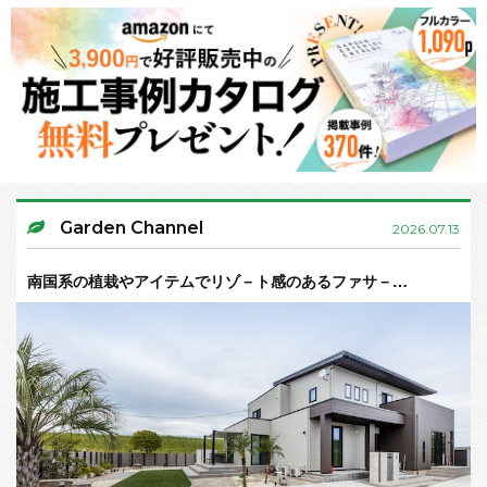
Garden Channel
2026.07.13
南国系の植栽やアイテムでリゾ－ト感のあるファサ－…