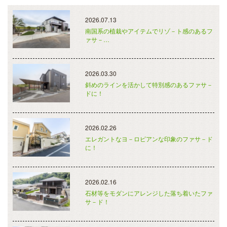
2026.07.13
南国系の植栽やアイテムでリゾ－ト感のあるフ
ァサ－…
2026.03.30
斜めのラインを活かして特別感のあるファサ－
ドに！
2026.02.26
エレガントなヨ－ロピアンな印象のファサ－ド
に！
2026.02.16
石材等をモダンにアレンジした落ち着いたファ
サ－ド！