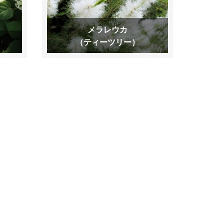
メラレウカ
（ティーツリー）