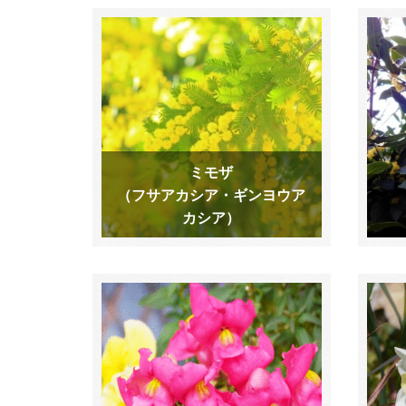
ミモザ
（フサアカシア・ギンヨウア
カシア）