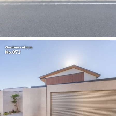
Gardem reform
No.072