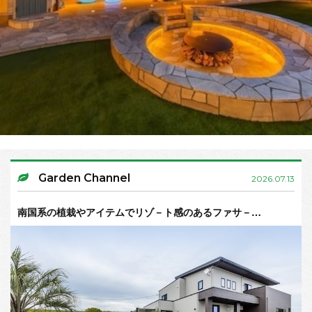
Garden Channel
2026.07.13
南国系の植栽やアイテムでリゾ－ト感のあるファサ－…