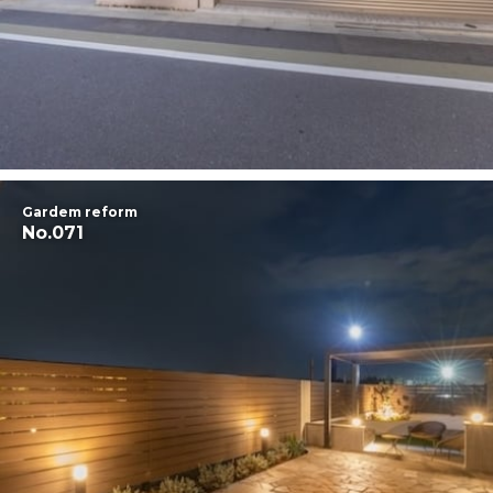
Gardem reform
No.071