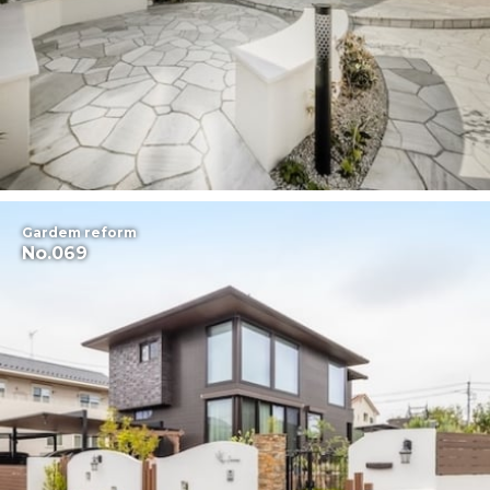
Gardem reform
No.069