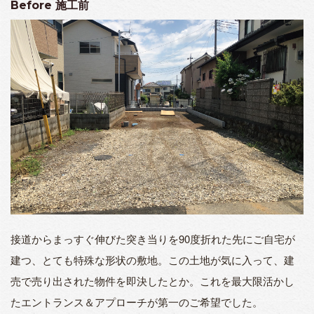
Before
施工前
接道からまっすぐ伸びた突き当りを90度折れた先にご自宅が
建つ、とても特殊な形状の敷地。この土地が気に入って、建
売で売り出された物件を即決したとか。これを最大限活かし
たエントランス＆アプローチが第一のご希望でした。