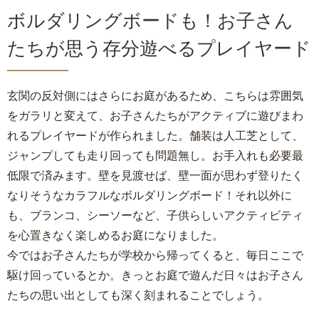
ボルダリングボードも！お子さん
たちが思う存分遊べるプレイヤード
玄関の反対側にはさらにお庭があるため、こちらは雰囲気
をガラリと変えて、お子さんたちがアクティブに遊びまわ
れるプレイヤードが作られました。舗装は人工芝として、
ジャンプしても走り回っても問題無し。お手入れも必要最
低限で済みます。壁を見渡せば、壁一面が思わず登りたく
なりそうなカラフルなボルダリングボード！それ以外に
も、ブランコ、シーソーなど、子供らしいアクティビティ
を心置きなく楽しめるお庭になりました。
今ではお子さんたちが学校から帰ってくると、毎日ここで
駆け回っているとか。きっとお庭で遊んだ日々はお子さん
たちの思い出としても深く刻まれることでしょう。