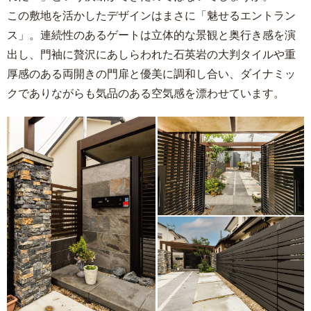
この敷地を活かしたデザインはまさに「魅せるエントラン
ス」。連続性のあるゲートは立体的な景観と奥行き感を演
出し、門袖に贅沢にあしらわれた石英岩の大判タイルや重
厚感のある両開きの門扉と優美に調和し合い、ダイナミッ
クでありながらも気品のある空気感を漂わせています。