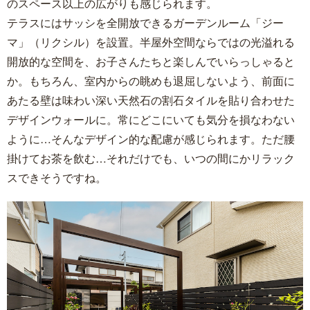
のスペース以上の広がりも感じられます。
テラスにはサッシを全開放できるガーデンルーム「ジー
マ」（リクシル）を設置。半屋外空間ならではの光溢れる
開放的な空間を、お子さんたちと楽しんでいらっしゃると
か。もちろん、室内からの眺めも退屈しないよう、前面に
あたる壁は味わい深い天然石の割石タイルを貼り合わせた
デザインウォールに。常にどこにいても気分を損なわない
ように…そんなデザイン的な配慮が感じられます。ただ腰
掛けてお茶を飲む…それだけでも、いつの間にかリラック
スできそうですね。