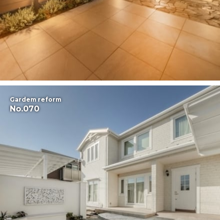
Gardem reform
No.070