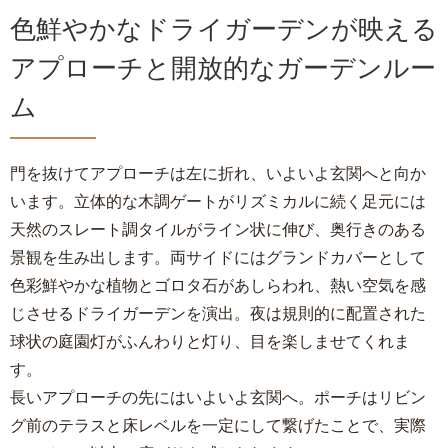
色鮮やかなドライガーデンが映える
アプローチと開放的なガーデンルー
ム
門を抜けてアプローチは左に折れ、いよいよ玄関へと向か
います。立体的な木調ゲートがリズミカルに続く足元には
天然のスレート調タイルがライン状に伸び、奥行きのある
景観を生み出します。両サイドにはグランドカバーとして
色彩鮮やかな植物とゴロタ石があしらわれ、熱い空気を感
じさせるドライガーデンを演出。夜は規則的に配置された
球状の庭園灯がふんわりと灯り、目を楽しませてくれま
す。
長いアプローチの先にはいよいよ玄関へ。ポーチはリビン
グ前のテラスと床レベルを一定にして繋げたことで、実際