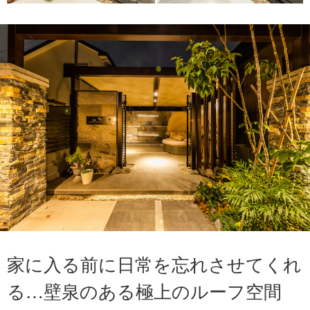
家に入る前に日常を忘れさせてくれ
る…壁泉のある極上のルーフ空間