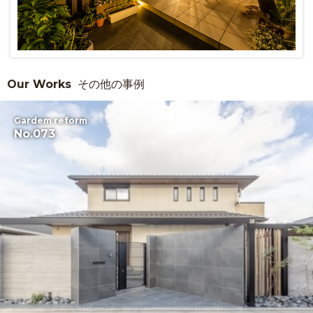
Our Works
その他の事例
Gardem reform
No.073