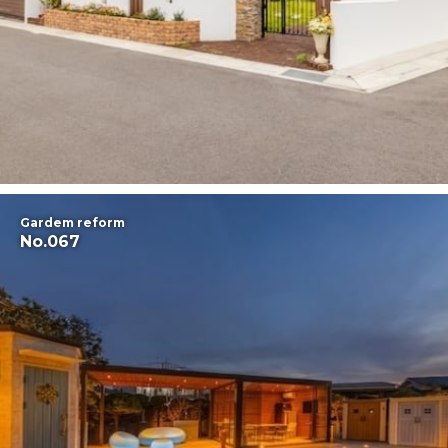
Gardem reform
No.067