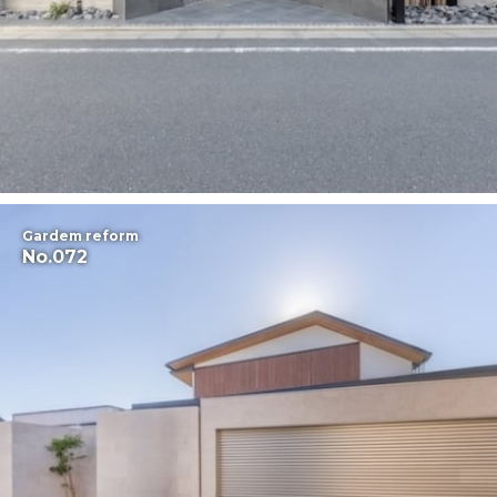
Gardem reform
No.072