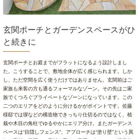
玄関ポーチとガーデンスペースがひ
と続きに
玄関ポーチとお庭までがフラットになるよう設計しまし
た。こうすることで、敷地全体が広く感じられます。しか
し、ただ空間を広く使うだけではありません。玄関前はご
家族も来客の方も通るフォーマルなゾーン。その先はご家
族でくつろぐプライベートなゾーンになっています。この
二つのエリアをどのように分けるかがポイントです。佐藤
様邸では塀などの構造物できっちり仕切るのではなく、植
栽や木目の角柱でゆるやかにエリア分け。またガーデンス
ペースは“目隠しフェンス”、アプローチは“塗り壁”という異