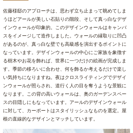
佐藤様邸のアプローチは、思わず立ち止まって眺めてしま
うほどアールが美しい石貼りの階段、そして真っ白なデザ
インウォールが印象的。このデザインウォールはキャンバ
スをイメージして造作しました。ウォールの縁取りに凹凸
があるのが、真っ白な壁でも高級感を演出するポイントに
なっています。デザインウォールの中心にご家族を象徴す
る樹木やお花を飾れば、世界に一つだけの絵画が完成しま
す。季節の移ろいに合わせ、何を飾るか考えるだけで楽し
い気持ちになりますね。夜はクロスライティングでデザイ
ンウォールが照らされ、道行く人の目を奪うような景観に
なります。この背の高いウォールは、奥のガーデンスペー
スの目隠しにもなっています。アールのデザインウォール
に対して、カーポートはスタイリッシュなものを選定。屋
根の直線的なデザインとマッチしています。