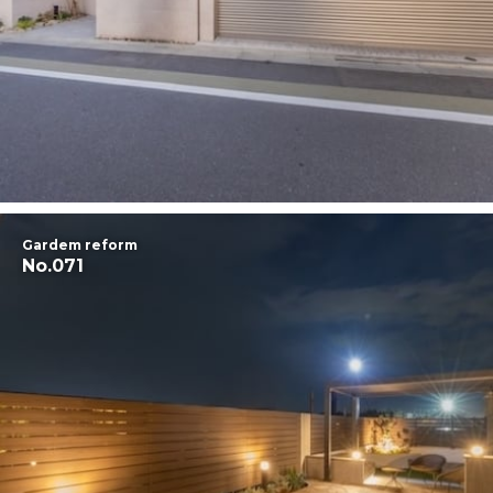
Gardem reform
No.071