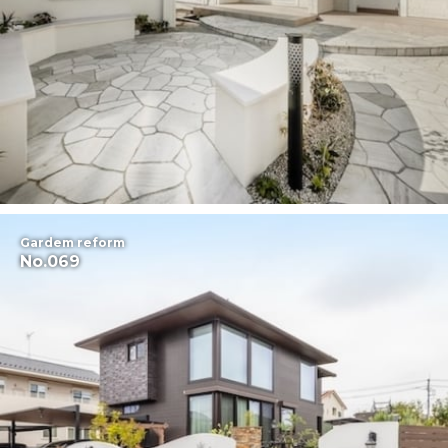
Gardem reform
No.069