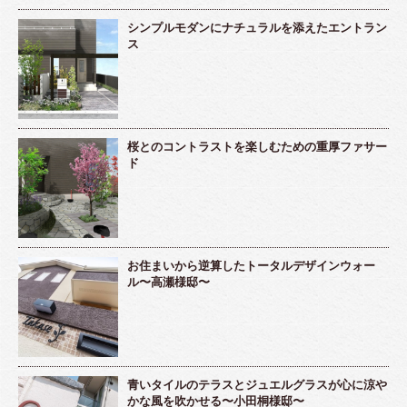
シンプルモダンにナチュラルを添えたエントラン
ス
桜とのコントラストを楽しむための重厚ファサー
ド
お住まいから逆算したトータルデザインウォー
ル〜高瀬様邸〜
青いタイルのテラスとジュエルグラスが心に涼や
かな風を吹かせる〜小田桐様邸〜