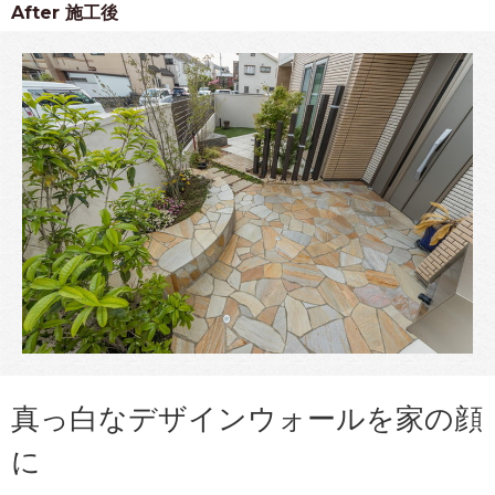
After
施工後
真っ白なデザインウォールを家の顔
に