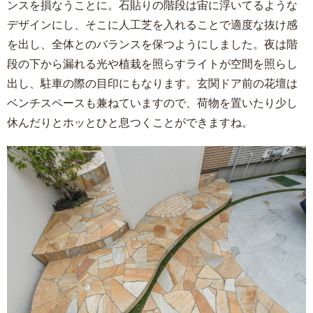
ンスを損なうことに。石貼りの階段は宙に浮いてるような
デザインにし、そこに人工芝を入れることで適度な抜け感
を出し、全体とのバランスを保つようにしました。夜は階
段の下から漏れる光や植栽を照らすライトが空間を照らし
出し、駐車の際の目印にもなります。玄関ドア前の花壇は
ベンチスペースも兼ねていますので、荷物を置いたり少し
休んだりとホッとひと息つくことができますね。