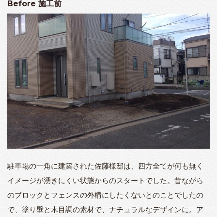
Before
施工前
駐車場の一角に建築された佐藤様邸は、四方全てが何も無く
イメージが湧きにくい状態からのスタートでした。
昔ながら
のブロックとフェンスの外構にしたくないとのことでしたの
で、塗り壁と木目調の素材で、ナチュラルなデザインに。
ア