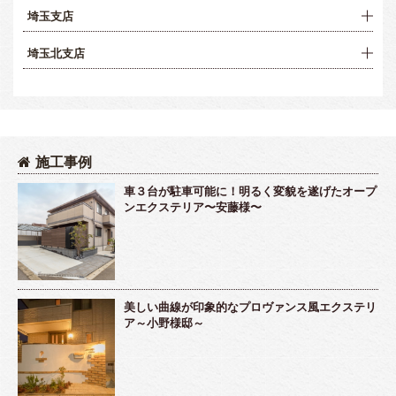
埼玉支店
埼玉北支店
施工事例
車３台が駐車可能に！明るく変貌を遂げたオープ
ンエクステリア〜安藤様〜
美しい曲線が印象的なプロヴァンス風エクステリ
ア～小野様邸～