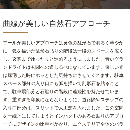
曲線が美しい自然石アプローチ
アールが美しいアプローチは黄色の乱形石で明るく華やか
に。弧を描いた乱形石貼りの階段は一段のスペースを広く
し、玄関までゆったりと進めるようにしました。青いグラ
ンドライトは玄関への道しるべになっています。優しい光
は帰宅した時にホッとした気持ちにさせてくれます。駐車
スペース部分の入り口にも弧を描いて乱形石を貼ること
で、駐車場部分と石貼りの階段に連続性を持たせていま
す。重すぎる印象にならないように、道路際やステップの
入り口部分は、スリットで人工芝を入れました。この空間
を一続きにしてしまうとインパクトのある石貼りのアプロ
ーチにデザインの比重がかかり、エクステリア全体のバラ