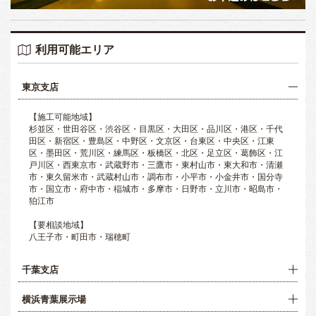
利用可能エリア
東京支店
【施工可能地域】
杉並区・世田谷区・渋谷区・目黒区・大田区・品川区・港区・千代
田区・新宿区・豊島区・中野区・文京区・台東区・中央区・江東
区・墨田区・荒川区・練馬区・板橋区・北区・足立区・葛飾区・江
戸川区・西東京市・武蔵野市・三鷹市・東村山市・東大和市・清瀬
市・東久留米市・武蔵村山市・調布市・小平市・小金井市・国分寺
市・国立市・府中市・稲城市・多摩市・日野市・立川市・昭島市・
狛江市
【要相談地域】
八王子市・町田市・瑞穂町
千葉支店
横浜青葉展示場