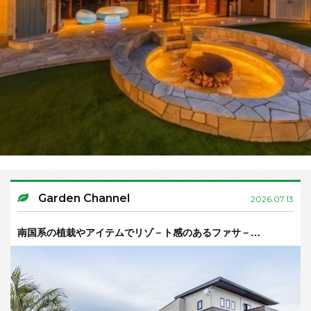
Garden Channel
2026.07.13
南国系の植栽やアイテムでリゾ－ト感のあるファサ－…