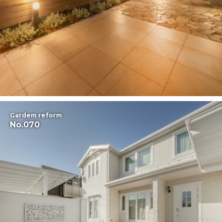
Gardem reform
No.070