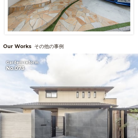
Our Works
その他の事例
Gardem reform
No.073