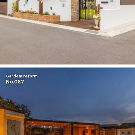
Gardem reform
No.067