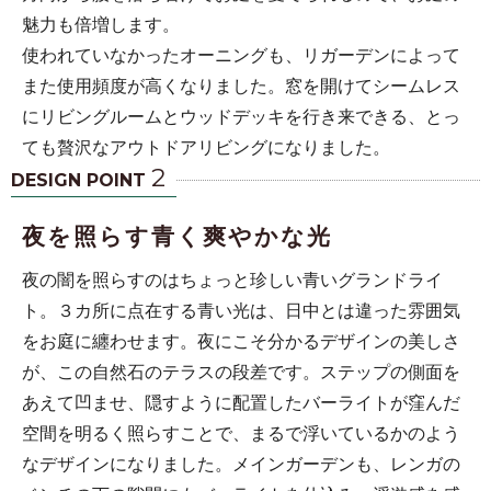
魅力も倍増します。
使われていなかったオーニングも、リガーデンによって
また使用頻度が高くなりました。窓を開けてシームレス
にリビングルームとウッドデッキを行き来できる、とっ
ても贅沢なアウトドアリビングになりました。
2
DESIGN POINT
夜を照らす青く爽やかな光
夜の闇を照らすのはちょっと珍しい青いグランドライ
ト。３カ所に点在する青い光は、日中とは違った雰囲気
をお庭に纏わせます。夜にこそ分かるデザインの美しさ
が、この自然石のテラスの段差です。ステップの側面を
あえて凹ませ、隠すように配置したバーライトが窪んだ
空間を明るく照らすことで、まるで浮いているかのよう
なデザインになりました。メインガーデンも、レンガの