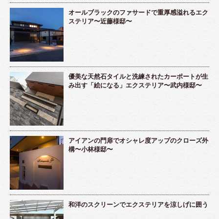
オールブラックのファサードで重厚感溢れるエク
ステリア〜近藤様邸〜
優美な天然石タイルと洗練されたカーポートが生
み出す「絵になる」エクステリア〜武内様邸〜
アイアンの門扉でオシャレ度アップのクローズ外
構〜小林様邸〜
和洋のスクリーンでエクステリアを涼しげに囲う