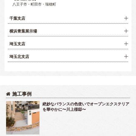
八王子市・町田市・瑞穂町
千葉支店
横浜青葉展示場
埼玉支店
埼玉北支店
施工事例
絶妙なバランスの色使いでオープンエクステリア
を華やかに〜川上様邸〜