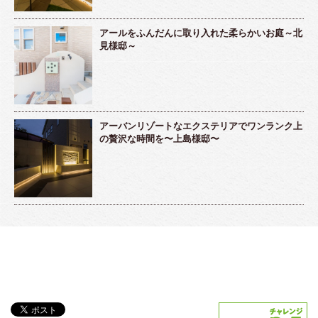
アールをふんだんに取り入れた柔らかいお庭～北
見様邸～
アーバンリゾートなエクステリアでワンランク上
の贅沢な時間を〜上島様邸〜