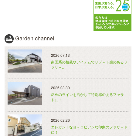
Garden channel
2026.07.13
南国系の植栽やアイテムでリゾ－ト感のあるフ
ァサ－…
2026.03.30
斜めのラインを活かして特別感のあるファサ－
ドに！
2026.02.26
エレガントなヨ－ロピアンな印象のファサ－ド
に！