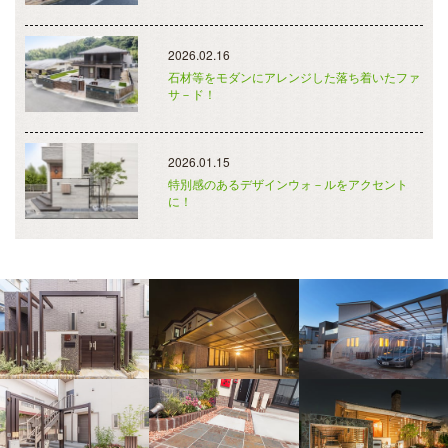
2026.02.16
石材等をモダンにアレンジした落ち着いたファ
サ－ド！
2026.01.15
特別感のあるデザインウォ－ルをアクセント
に！