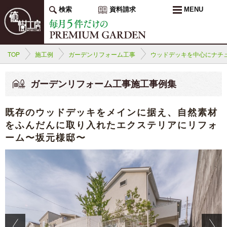
検索
資料請求
MENU
TOP
施工例
ガーデンリフォーム工事
ウッドデッキを中心にナチ
ガーデンリフォーム工事施工事例集
既存のウッドデッキをメインに据え、自然素材
をふんだんに取り入れたエクステリアにリフォ
ーム〜坂元様邸〜