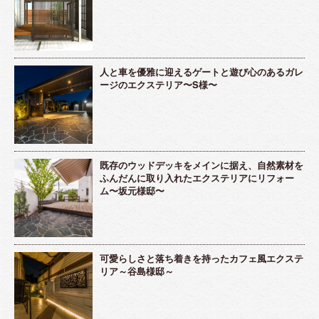
人と車を優雅に迎えるゲートと遊び心のあるガレ
ージのエクステリア〜S様〜
既存のウッドデッキをメインに据え、自然素材を
ふんだんに取り入れたエクステリアにリフォー
ム〜坂元様邸〜
可愛らしさと落ち着きを持ったカフェ風エクステ
リア～谷島様邸～