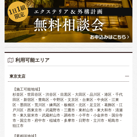
利用可能エリア
東京支店
【施工可能地域】
杉並区・世田谷区・渋谷区・目黒区・大田区・品川区・港区・千代
田区・新宿区・豊島区・中野区・文京区・台東区・中央区・江東
区・墨田区・荒川区・練馬区・板橋区・北区・足立区・葛飾区・江
戸川区・西東京市・武蔵野市・三鷹市・東村山市・東大和市・清瀬
市・東久留米市・武蔵村山市・調布市・小平市・小金井市・国分寺
市・国立市・府中市・稲城市・多摩市・日野市・立川市・昭島市・
狛江市
【要相談地域】