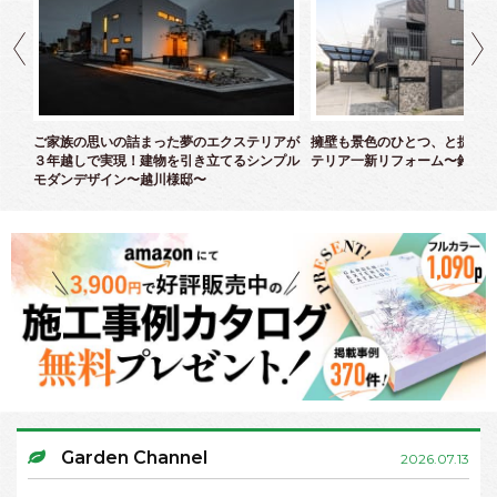
クス
ご家族の思いの詰まった夢のエクステリアが
擁壁も景色のひとつ、と捉えた
３年越しで実現！建物を引き立てるシンプル
テリア一新リフォーム〜鈴木様
モダンデザイン〜越川様邸〜
Garden Channel
2026.07.13