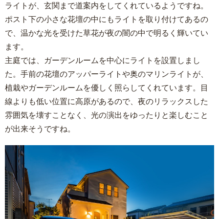
ライトが、玄関まで道案内をしてくれているようですね。
ポスト下の小さな花壇の中にもライトを取り付けてあるの
で、温かな光を受けた草花が夜の闇の中で明るく輝いてい
ます。
主庭では、ガーデンルームを中心にライトを設置しまし
た。手前の花壇のアッパーライトや奥のマリンライトが、
植栽やガーデンルームを優しく照らしてくれています。目
線よりも低い位置に高原があるので、夜のリラックスした
雰囲気を壊すことなく、光の演出をゆったりと楽しむこと
が出来そうですね。