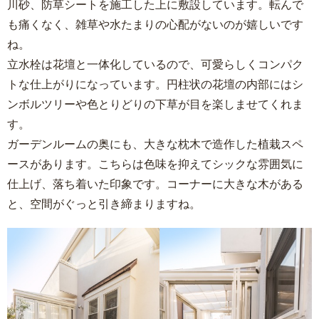
川砂、防草シートを施工した上に敷設しています。転んで
も痛くなく、雑草や水たまりの心配がないのが嬉しいです
ね。
立水栓は花壇と一体化しているので、可愛らしくコンパク
トな仕上がりになっています。円柱状の花壇の内部にはシ
ンボルツリーや色とりどりの下草が目を楽しませてくれま
す。
ガーデンルームの奥にも、大きな枕木で造作した植栽スペ
ースがあります。こちらは色味を抑えてシックな雰囲気に
仕上げ、落ち着いた印象です。コーナーに大きな木がある
と、空間がぐっと引き締まりますね。