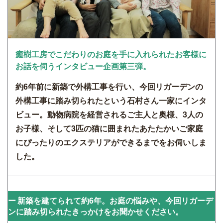
癒樹工房でこだわりのお庭を手に入れられたお客様に
お話を伺うインタビュー企画第三弾。
約6年前に新築で外構工事を行い、今回リガーデンの
外構工事に踏み切られたという石村さん一家にインタ
ビュー。動物病院を経営されるご主人と奥様、3人の
お子様、そして3匹の猫に囲まれたあたたかいご家庭
にぴったりのエクステリアができるまでをお伺いしま
した。
新築を建てられて約6年。お庭の悩みや、今回リガーデ
ンに踏み切られたきっかけをお聞かせください。