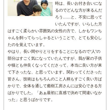
時は、長いお付き合いにな
るのでどんな方が来るんだ
ろう……と、不安に思って
いたんですが、いらした方
はすごく柔らかい雰囲気の女性の方で、しかもワンち
ゃんを飼ってらっしゃるということで、とても安心し
たのを覚えています。
やはり、長い間やりとりをすることになるので“人”の
部分はすごく気になっていたんですが、我が家の子供
や猫とも仲良くなってくださって、本当に良い方が来
て下さったな、と思っています。関わってくださった
皆さん、技術はもちろんのこと人柄もすごく良い方ば
かりで、全体を通して癒樹工房さんには安心できる方
ばかりでした。「あぁ最初に直感で決めて間違いなか
った」と思うばかりです。