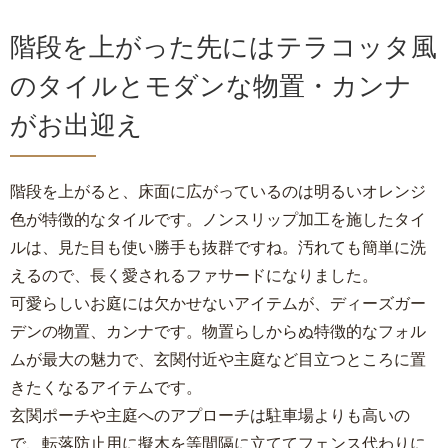
階段を上がった先にはテラコッタ風
のタイルとモダンな物置・カンナ
がお出迎え
階段を上がると、床面に広がっているのは明るいオレンジ
色が特徴的なタイルです。ノンスリップ加工を施したタイ
ルは、見た目も使い勝手も抜群ですね。汚れても簡単に洗
えるので、長く愛されるファサードになりました。
可愛らしいお庭には欠かせないアイテムが、ディーズガー
デンの物置、カンナです。物置らしからぬ特徴的なフォル
ムが最大の魅力で、玄関付近や主庭など目立つところに置
きたくなるアイテムです。
玄関ポーチや主庭へのアプローチは駐車場よりも高いの
で、転落防止用に擬木を等間隔に立ててフェンス代わりに