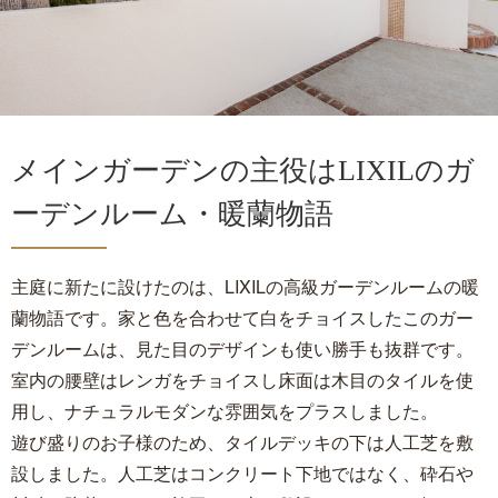
メインガーデンの主役はLIXILのガ
ーデンルーム・暖蘭物語
主庭に新たに設けたのは、LIXILの高級ガーデンルームの暖
蘭物語です。家と色を合わせて白をチョイスしたこのガー
デンルームは、見た目のデザインも使い勝手も抜群です。
室内の腰壁はレンガをチョイスし床面は木目のタイルを使
用し、ナチュラルモダンな雰囲気をプラスしました。
遊び盛りのお子様のため、タイルデッキの下は人工芝を敷
設しました。人工芝はコンクリート下地ではなく、砕石や