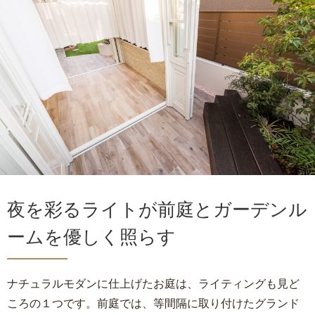
夜を彩るライトが前庭とガーデンル
ームを優しく照らす
ナチュラルモダンに仕上げたお庭は、ライティングも見ど
ころの１つです。前庭では、等間隔に取り付けたグランド