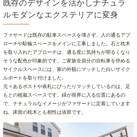
既存のデザインを活かしナチュラ
ルモダンなエクステリアに変身
ファサードは既存の駐車スペースを壊さず、人の通るアプ
ローチや駐輪スペースをメインに工事しました。石と枕木
を取り入れたアプローチは、通る度に気持ちが明るくなり
そうな配色が印象的です。ご家族全員分の自転車を停める
サイクルスペースには、家の外観にマッチした白いサイク
ルポートを取り付けました。
元々あるポストや表札にぴったりマッチしているのは、足
もとの植栽スペースです。緑が視界に入る位置にあるの
で、ナチュラルなイメージがファサードに定着しています
ね。床面の枕木とも相性は抜群です。