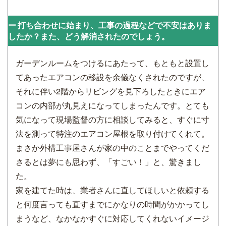
打ち合わせに始まり、工事の過程などで不安はありま
したか？また、どう解消されたのでしょう。
ガーデンルームをつけるにあたって、もともと設置し
てあったエアコンの移設を余儀なくされたのですが、
それに伴い2階からリビングを見下ろしたときにエア
コンの内部が丸見えになってしまったんです。とても
気になって現場監督の方に相談してみると、すぐに寸
法を測って特注のエアコン屋根を取り付けてくれて。
まさか外構工事屋さんが家の中のことまでやってくだ
さるとは夢にも思わず、「すごい！」と、驚きまし
た。
家を建てた時は、業者さんに直してほしいと依頼する
と何度言っても直すまでにかなりの時間がかかってし
まうなど、なかなかすぐに対応してくれないイメージ