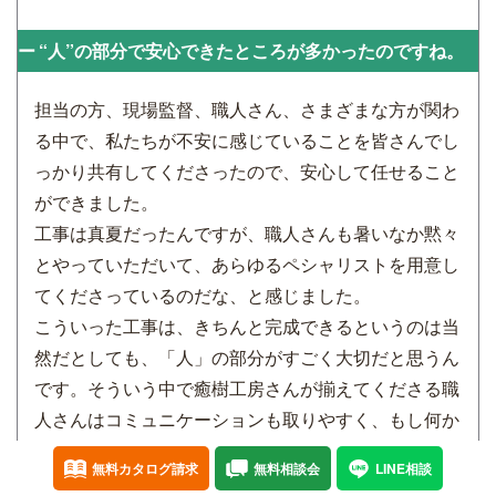
“人”の部分で安心できたところが多かったのですね。
担当の方、現場監督、職人さん、さまざまな方が関わ
る中で、私たちが不安に感じていることを皆さんでし
っかり共有してくださったので、安心して任せること
ができました。
工事は真夏だったんですが、職人さんも暑いなか黙々
とやっていただいて、あらゆるペシャリストを用意し
てくださっているのだな、と感じました。
こういった工事は、きちんと完成できるというのは当
然だとしても、「人」の部分がすごく大切だと思うん
です。そういう中で癒樹工房さんが揃えてくださる職
人さんはコミュニケーションも取りやすく、もし何か
あったときに気軽に相談ができるという方ばかりでし
無料カタログ請求
無料相談会
LINE相談
たね。