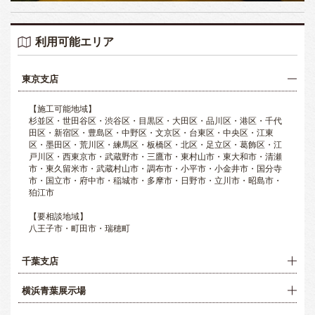
利用可能エリア
東京支店
【施工可能地域】
杉並区・世田谷区・渋谷区・目黒区・大田区・品川区・港区・千代
田区・新宿区・豊島区・中野区・文京区・台東区・中央区・江東
区・墨田区・荒川区・練馬区・板橋区・北区・足立区・葛飾区・江
戸川区・西東京市・武蔵野市・三鷹市・東村山市・東大和市・清瀬
市・東久留米市・武蔵村山市・調布市・小平市・小金井市・国分寺
市・国立市・府中市・稲城市・多摩市・日野市・立川市・昭島市・
狛江市
【要相談地域】
八王子市・町田市・瑞穂町
千葉支店
横浜青葉展示場