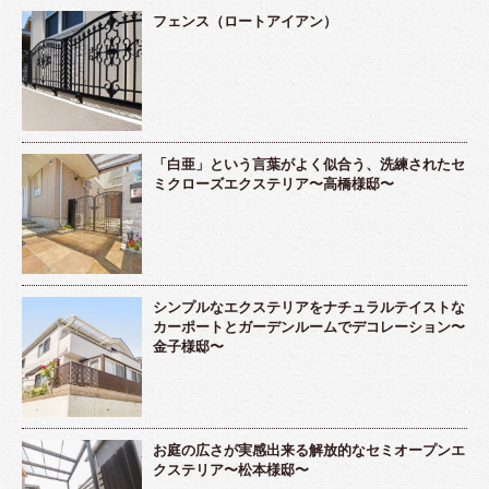
フェンス（ロートアイアン）
「白亜」という言葉がよく似合う、洗練されたセ
ミクローズエクステリア〜高橋様邸〜
シンプルなエクステリアをナチュラルテイストな
カーポートとガーデンルームでデコレーション〜
金子様邸〜
お庭の広さが実感出来る解放的なセミオープンエ
クステリア〜松本様邸〜