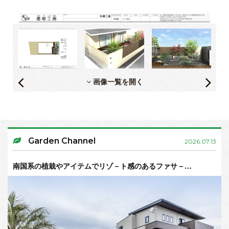
画像一覧を開く
Garden Channel
2026.07.13
南国系の植栽やアイテムでリゾ－ト感のあるファサ－…