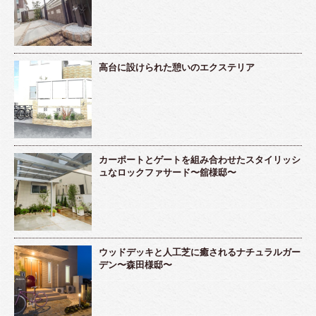
高台に設けられた憩いのエクステリア
カーポートとゲートを組み合わせたスタイリッシ
ュなロックファサード〜舘様邸〜
ウッドデッキと人工芝に癒されるナチュラルガー
デン〜森田様邸〜