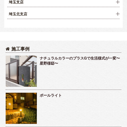
埼玉支店
埼玉北支店
施工事例
ナチュラルカラーのプラスGで生活様式が一変〜
星野様邸〜
ポールライト