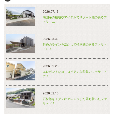
2026.07.13
南国系の植栽やアイテムでリゾ－ト感のあるフ
ァサ－…
2026.03.30
斜めのラインを活かして特別感のあるファサ－
ドに！
2026.02.26
エレガントなヨ－ロピアンな印象のファサ－ド
に！
2026.02.16
石材等をモダンにアレンジした落ち着いたファ
サ－ド！