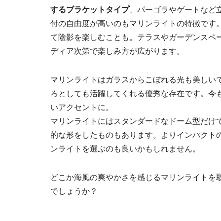
するブラケットタイプ
、パーゴラやゲートなど
付の自由度が高いのもマリンライトの特徴です
て陰影を楽しむことも。テラスやガーデンスペ
ディア次第で楽しみ方が広がります。
マリンライトはガラスからこぼれる光も美しい
ろとしても活躍してくれる優秀な存在です。今
いアクセントに。
マリンライトにはスタンダードなドーム型だけ
的な形をしたものもあります。よりインパクト
ンライトを選ぶのも良いかもしれません。
どこか海風の爽やかさを感じるマリンライトを
でしょうか？