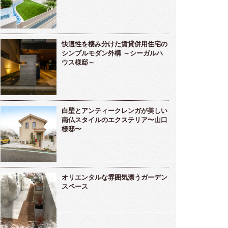
快適性を棲み分けた賃貸併用住宅の
シンプルモダン外構 ～シーガルハ
ウス様邸～
白壁とアンティークレンガが美しい
南仏スタイルのエクステリア〜山口
様邸〜
オリエンタルな雰囲気漂うガーデン
スペース