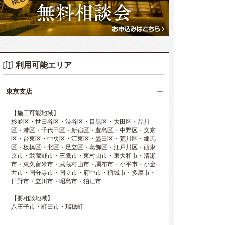
利用可能エリア
東京支店
【施工可能地域】
杉並区・世田谷区・渋谷区・目黒区・大田区・品川
区・港区・千代田区・新宿区・豊島区・中野区・文京
区・台東区・中央区・江東区・墨田区・荒川区・練馬
区・板橋区・北区・足立区・葛飾区・江戸川区・西東
京市・武蔵野市・三鷹市・東村山市・東大和市・清瀬
市・東久留米市・武蔵村山市・調布市・小平市・小金
井市・国分寺市・国立市・府中市・稲城市・多摩市・
日野市・立川市・昭島市・狛江市
【要相談地域】
八王子市・町田市・瑞穂町