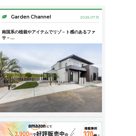
Garden Channel
2026.07.13
南国系の植栽やアイテムでリゾ－ト感のあるファ
サ－…