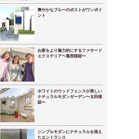
爽やかなブルーのポストがワンポイ
ント
お家をより魅力的にするファサード
エクステリア〜葛西様邸〜
ホワイトのウッドフェンスが美しい
ナチュラルモダンガーデン〜太田様
邸〜
シンプルモダンにナチュラルを添え
たエントランス