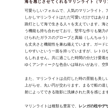
海を感じさせてくれるマリンライト（マリ
可愛らしいフォルムで、人気のマリンライト。
しかしマリンライトはただ可愛いだけではあり
路灯として海で生きる人々を支えています。海
う機能も持ち合わせており、堅牢な作りも魅力
けられたガラスのグローブと真鍮（しんちゅう
も丈夫さと機能性を兼ね備えています。ガード
しやすいという一面を持っていますが、レトロ
もしれません。共に過ごした時間の分だけ愛着
ゆくアンティークな色合いは味わいがあり、空
また、マリンライトは点灯した時の景観も美し
上がらせ、丸い円が交わります。まるで船の道
射によってできる陰影に洗練された美を感じま
マリンライトは種類も豊富で、
レンガの柱やデ