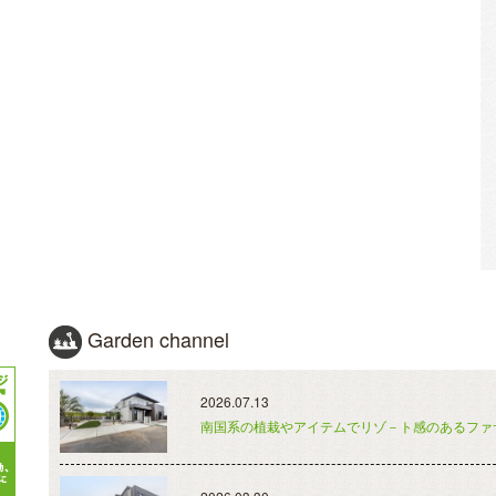
Garden channel
2026.07.13
南国系の植栽やアイテムでリゾ－ト感のあるファ