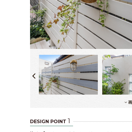
画
1
DESIGN POINT