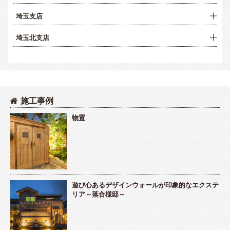
埼玉支店
埼玉北支店
施工事例
物置
遊び心あるデザインウォールが印象的なエクステ
リア～落合様邸～