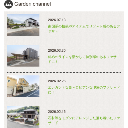
Garden channel
2026.07.13
南国系の植栽やアイテムでリゾ－ト感のあるフ
ァサ－…
2026.03.30
斜めのラインを活かして特別感のあるファサ－
ドに！
2026.02.26
エレガントなヨ－ロピアンな印象のファサ－ド
に！
2026.02.16
石材等をモダンにアレンジした落ち着いたファ
サ－ド！