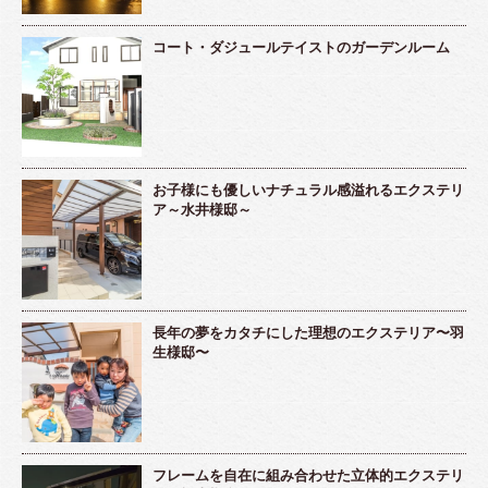
コート・ダジュールテイストのガーデンルーム
お子様にも優しいナチュラル感溢れるエクステリ
ア～水井様邸～
長年の夢をカタチにした理想のエクステリア〜羽
生様邸〜
フレームを自在に組み合わせた立体的エクステリ