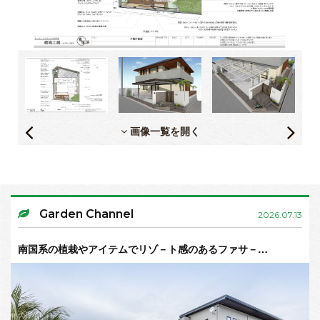
画像一覧を開く
Garden Channel
2026.07.13
南国系の植栽やアイテムでリゾ－ト感のあるファサ－…