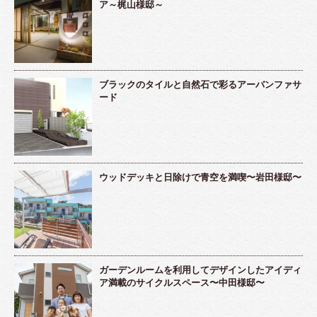
ア～梶山様邸～
ブラックのタイルと自然石で彩るアーバンファサ
ード
ウッドデッキと日除けで青空を満喫〜岩田様邸〜
ガーデンルームを利用してデザインしたアイディ
ア満載のサイクルスペース〜中田様邸〜