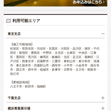
利用可能エリア
東京支店
【施工可能地域】
杉並区・世田谷区・渋谷区・目黒区・大田区・品川区・港区・千代
田区・新宿区・豊島区・中野区・文京区・台東区・中央区・江東
区・墨田区・荒川区・練馬区・板橋区・北区・足立区・葛飾区・江
戸川区・西東京市・武蔵野市・三鷹市・東村山市・東大和市・清瀬
市・東久留米市・武蔵村山市・調布市・小平市・小金井市・国分寺
市・国立市・府中市・稲城市・多摩市・日野市・立川市・昭島市・
狛江市
【要相談地域】
八王子市・町田市・瑞穂町
千葉支店
横浜青葉展示場