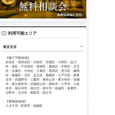
利用可能エリア
東京支店
【施工可能地域】
杉並区・世田谷区・渋谷区・目黒区・大田区・品川
区・港区・千代田区・新宿区・豊島区・中野区・文京
区・台東区・中央区・江東区・墨田区・荒川区・練馬
区・板橋区・北区・足立区・葛飾区・江戸川区・西東
京市・武蔵野市・三鷹市・東村山市・東大和市・清瀬
市・東久留米市・武蔵村山市・調布市・小平市・小金
井市・国分寺市・国立市・府中市・稲城市・多摩市・
日野市・立川市・昭島市・狛江市
【要相談地域】
八王子市・町田市・瑞穂町