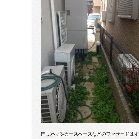
門まわりやカースペースなどのファサードはす