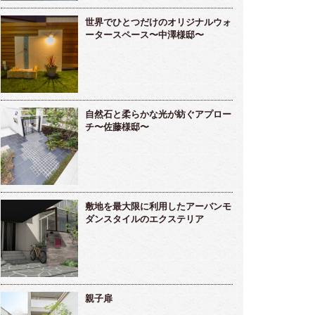
世界でひとつだけのオリジナルウォ
ータースペース〜中澤様邸〜
自然石と柔らかな光が紡ぐアプロー
チ〜佐藤様邸〜
敷地を最大限に利用したアーバンモ
ダンスタイルのエクステリア
親子扉