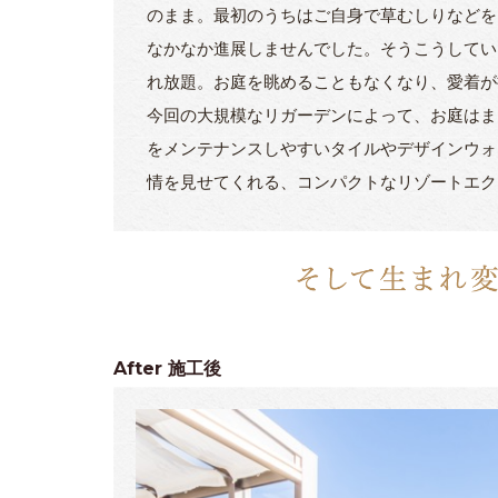
のまま。最初のうちはご自身で草むしりなどを
なかなか進展しませんでした。そうこうしてい
れ放題。お庭を眺めることもなくなり、愛着が
今回の大規模なリガーデンによって、お庭はま
をメンテナンスしやすいタイルやデザインウォ
情を見せてくれる、コンパクトなリゾートエク
After
施工後