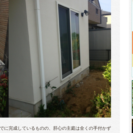
でに完成しているものの、肝心の主庭は全くの手付かず