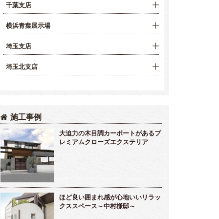
千葉支店
横浜青葉展示場
埼玉支店
埼玉北支店
施工事例
大迫力の木目調カーポートがあるプ
レミアムクローズエクステリア
ほど良い囲まれ感が心地いいリラッ
クススペース～中村様邸～