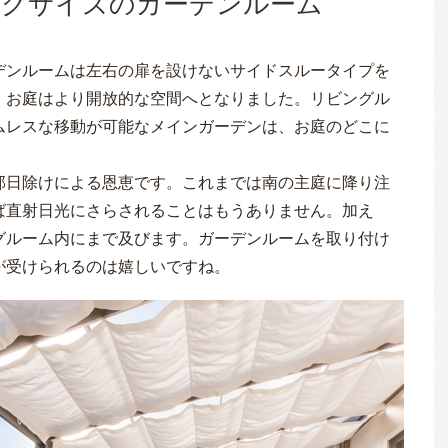
ッグサイズのガーデンルーム
デンルームは左右の扉を設けないサイドスルータイプを
、お庭はより開放的な空間へとなりました。リビングル
ムレスな移動が可能なメインガーデンは、お庭のどこに
部日除けによる恩恵です。これまでは南の主庭に降り注
ば直射日光にさらされることはもうありません。加え
グルーム内にまで及びます。ガーデンルームを取り付け
が受けられるのは嬉しいですね。