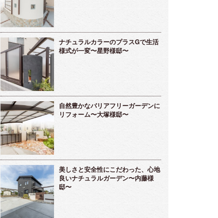
ナチュラルカラーのプラスGで生活
様式が一変〜星野様邸〜
自然豊かなバリアフリーガーデンに
リフォーム〜大塚様邸〜
美しさと安全性にこだわった、心地
良いナチュラルガーデン〜内藤様
邸〜