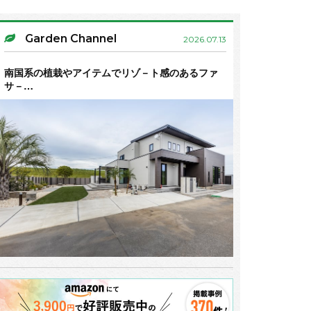
Garden Channel
2026.07.13
南国系の植栽やアイテムでリゾ－ト感のあるファ
サ－…