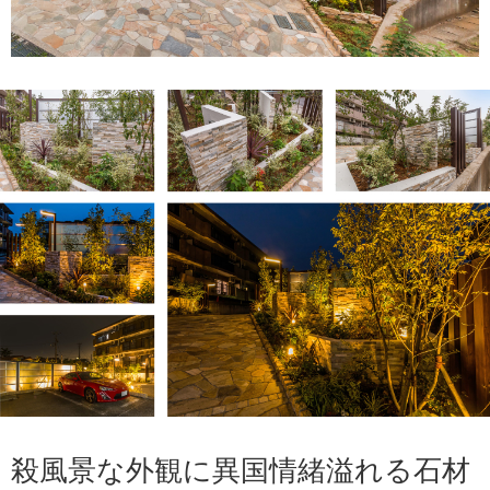
殺風景な外観に異国情緒溢れる石材