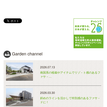
Garden channel
2026.07.13
南国系の植栽やアイテムでリゾ－ト感のあるフ
ァサ－…
2026.03.30
斜めのラインを活かして特別感のあるファサ－
ドに！