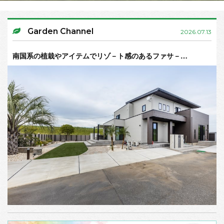
Garden Channel
2026.07.13
南国系の植栽やアイテムでリゾ－ト感のあるファサ－…