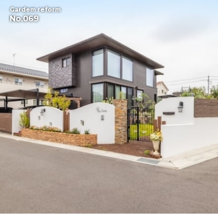
Gardem reform
No.069