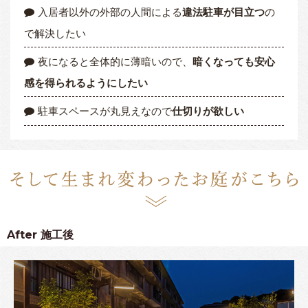
入居者以外の外部の人間による
違法駐車が目立つ
の
で解決したい
夜になると全体的に薄暗いので、
暗くなっても安心
感を得られるようにしたい
駐車スペースが丸見えなので
仕切りが欲しい
After
施工後