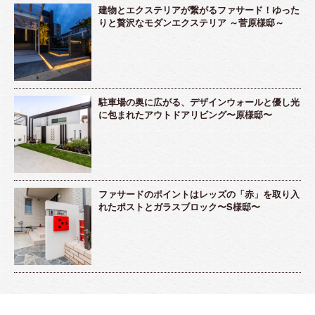
建物とエクステリアが繋がるファサード！ゆった
りと贅沢なモダンエクステリア ～菅原様邸～
駐車場の奥に広がる、デザインウォールと優し光
に包まれたアウトドアリビング〜原様邸〜
ファサードのポイントはレッズの「赤」を取り入
れたポストとガラスブロック〜S様邸〜