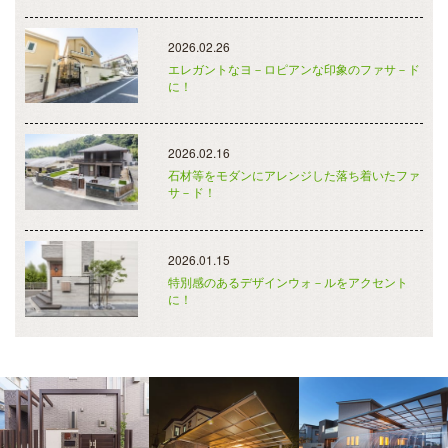
2026.02.26
エレガントなヨ－ロピアンな印象のファサ－ド
に！
2026.02.16
石材等をモダンにアレンジした落ち着いたファ
サ－ド！
2026.01.15
特別感のあるデザインウォ－ルをアクセント
に！