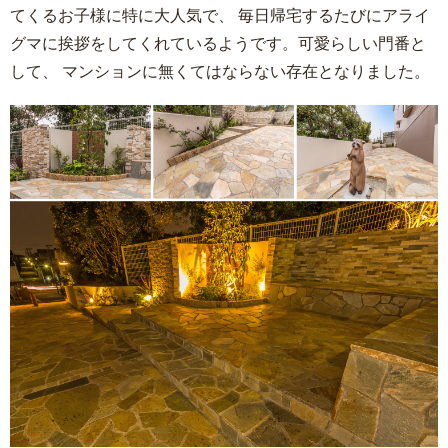
てくるお子様に特に大人気で、 毎日帰宅するたびにアライ
グマに挨拶をしてくれているようです。可愛らしい門番と
して、 マンションに無くてはならない存在となりました。