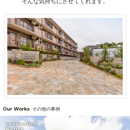
そんな気持ちにさせてくれます。
Our Works
その他の事例
Gardem reform
No.073