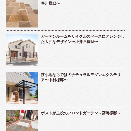
巻川様邸〜
ガーデンルームをサイクルスペースにアレンジし
た大胆なデザイン〜小井戸様邸〜
狭小地ならではのナチュラルモダンエクステリ
ア〜中村様邸〜
ポストが主役のフロントガーデン～宮崎様邸～