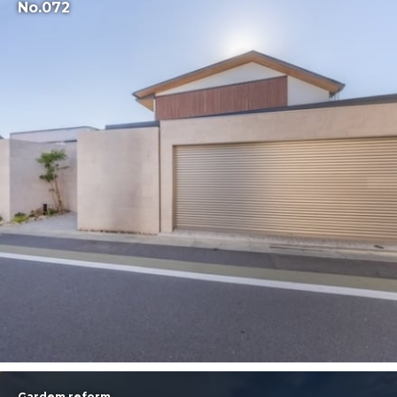
No.072
Gardem reform