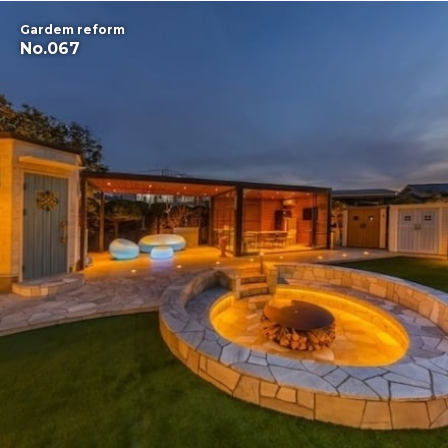
Gardem reform
No.067