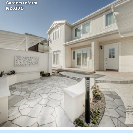
Gardem reform
No.070