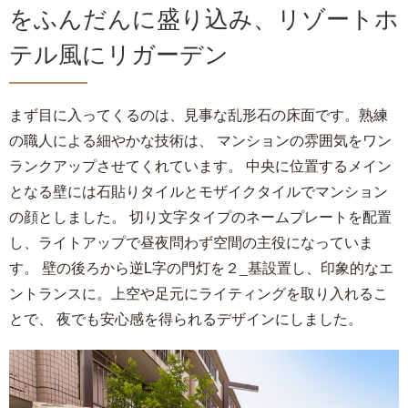
をふんだんに盛り込み、リゾートホ
テル風にリガーデン
まず目に入ってくるのは、見事な乱形石の床面です。熟練
の職人による細やかな技術は、 マンションの雰囲気をワン
ランクアップさせてくれています。 中央に位置するメイン
となる壁には石貼りタイルとモザイクタイルでマンション
の顔としました。 切り文字タイプのネームプレートを配置
し、ライトアップで昼夜問わず空間の主役になっていま
す。 壁の後ろから逆L字の門灯を２_基設置し、印象的なエ
ントランスに。上空や足元にライティングを取り入れるこ
とで、 夜でも安心感を得られるデザインにしました。