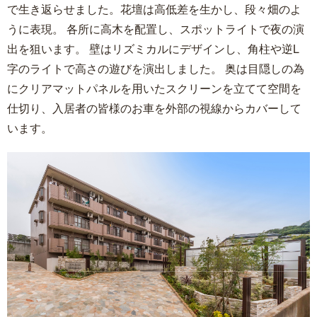
で生き返らせました。花壇は高低差を生かし、段々畑のよ
うに表現。 各所に高木を配置し、スポットライトで夜の演
出を狙います。 壁はリズミカルにデザインし、角柱や逆L
字のライトで高さの遊びを演出しました。 奥は目隠しの為
にクリアマットパネルを用いたスクリーンを立てて空間を
仕切り、入居者の皆様のお車を外部の視線からカバーして
います。