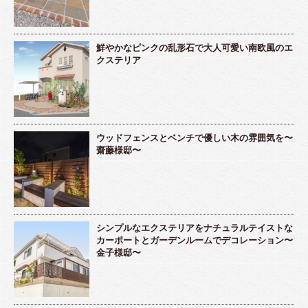
鮮やかなピンクの乱形石で大人可愛い南欧風のエ
クステリア
ウッドフェンスとベンチで優しい木の雰囲気を〜
齋藤様邸〜
シンプルなエクステリアをナチュラルテイストな
カーポートとガーデンルームでデコレーション〜
金子様邸〜