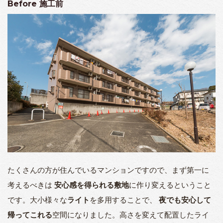
Before
施工前
たくさんの方が住んでいるマンションですので、まず第一に
考えるべきは
安心感を得られる敷地
に作り変えるということ
です。大小様々な
ライト
を多用することで、
夜でも安心して
帰ってこれる
空間になりました。高さを変えて配置したライ