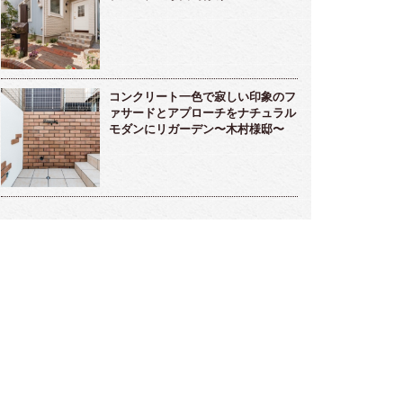
コンクリート一色で寂しい印象のフ
ァサードとアプローチをナチュラル
モダンにリガーデン〜木村様邸〜