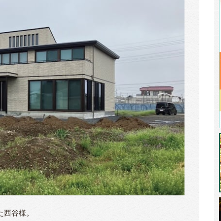
た西谷様。