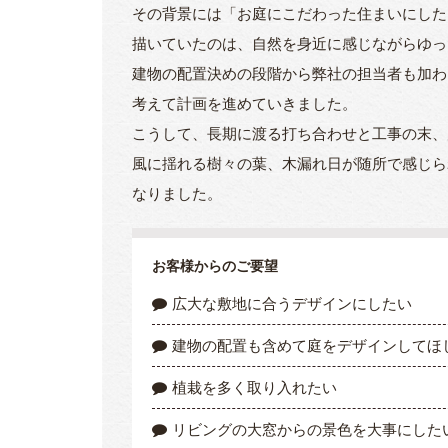
その背景には「お庭にこだわった住まいにした
描いていたのは、自然を身近に感じながらゆっ
建物の配置決めの段階から弊社の担当者も加わ
考えて計画を進めていきました。
こうして、長期に渡る打ち合わせと工事の末、
風に揺れる樹々の葉、木漏れ日が随所で感じら
なりました。
お客様からのご要望
広大な敷地に合うデザインにしたい
建物の配置も含めて庭をデザインしてほ
植栽を多く取り入れたい
リビングの大窓からの景色を大事にした