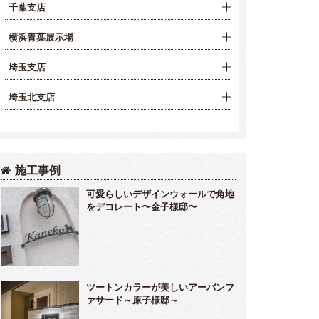
千葉支店
横浜青葉展示場
埼玉支店
埼玉北支店
施工事例
可愛らしいデザインウォールで角地
をデコレート〜金子様邸〜
ツートンカラーが美しいアーバンフ
ァサード～原子様邸～