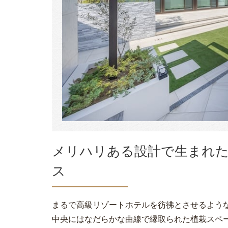
メリハリある設計で生まれ
ス
まるで高級リゾートホテルを彷彿とさせるよう
中央にはなだらかな曲線で縁取られた植栽スペ