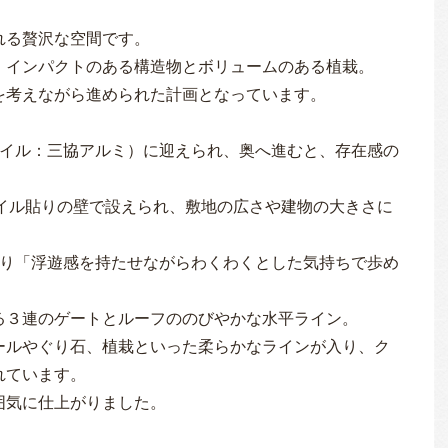
れる贅沢な空間です。
、インパクトのある構造物とボリュームのある植栽。
を考えながら進められた計画となっています。
タイル：三協アルミ）に迎えられ、奥へ進むと、存在感の
タイル貼りの壁で設えられ、敷地の広さや建物の大きさに
取り「浮遊感を持たせながらわくわくとした気持ちで歩め
。
る３連のゲートとルーフののびやかな水平ライン。
ールやぐり石、植栽といった柔らかなラインが入り、ク
れています。
囲気に仕上がりました。