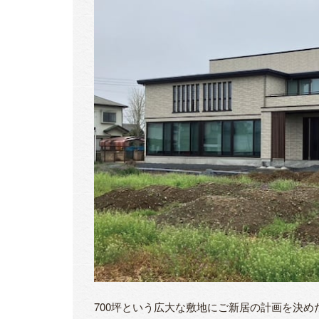
700坪という広大な敷地にご新居の計画を決め