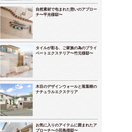
自然素材で包まれた憩いのアプロー
チ〜平光様邸〜
タイルが彩る、ご家族の為のプライ
ベートエクステリア〜竹元様邸〜
木目のデザインウォールと落葉樹の
ナチュラルエクステリア
お気に入りのアイテムに囲まれたア
プローチ〜小田島様邸〜