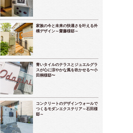
家族の今と未来の快適さを叶える外
構デザイン～齋藤様邸～
青いタイルのテラスとジュエルグラ
スが心に涼やかな風を吹かせる〜小
田桐様邸〜
コンクリートのデザインウォールで
つくるモダンエクステリア～石田様
邸～