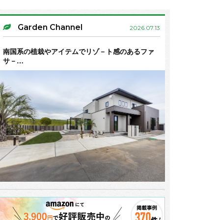
Garden Channel
2026.07.13
南国系の植栽やアイテムでリゾ－ト感のあるファ
サ－…