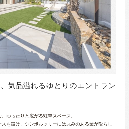
た、気品溢れるゆとりのエントラン
な、ゆったりと広がる駐車スペース。
ースを設け、シンボルツリーには丸みのある葉が愛らし