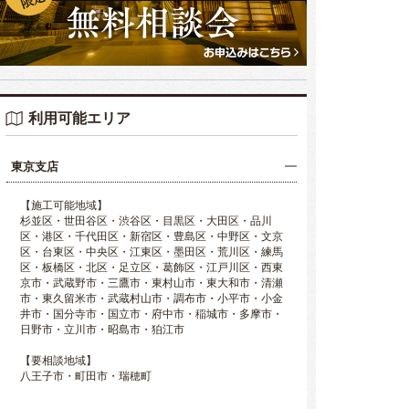
利用可能エリア
東京支店
【施工可能地域】
杉並区・世田谷区・渋谷区・目黒区・大田区・品川
区・港区・千代田区・新宿区・豊島区・中野区・文京
区・台東区・中央区・江東区・墨田区・荒川区・練馬
区・板橋区・北区・足立区・葛飾区・江戸川区・西東
京市・武蔵野市・三鷹市・東村山市・東大和市・清瀬
市・東久留米市・武蔵村山市・調布市・小平市・小金
井市・国分寺市・国立市・府中市・稲城市・多摩市・
日野市・立川市・昭島市・狛江市
【要相談地域】
八王子市・町田市・瑞穂町