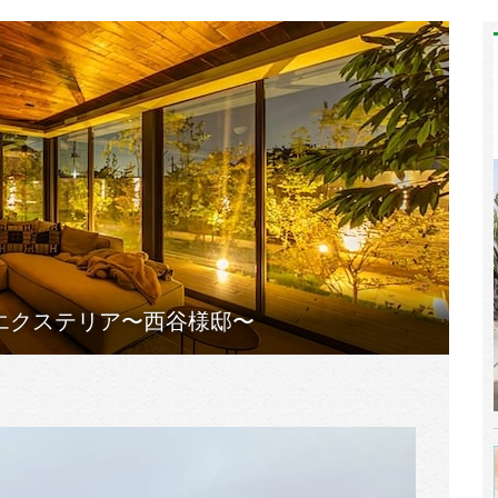
エクステリア〜西谷様邸〜