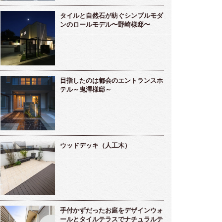
タイルと自然石が紡ぐシンプルモダ
ンのロールモデル〜野崎様邸〜
目指したのは都会のエントランスホ
テル～鬼澤様邸～
ウッドデッキ（人工木）
手付かずだったお庭をデザインウォ
ールとタイルテラスでナチュラルテ