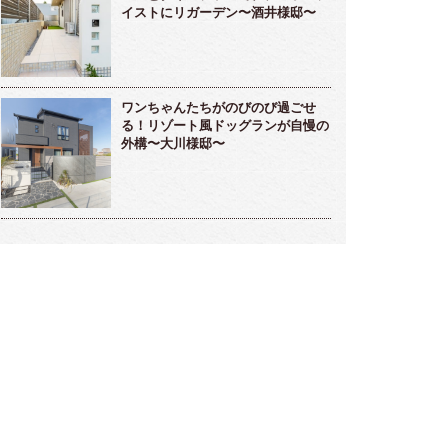
イストにリガーデン〜酒井様邸〜
ワンちゃんたちがのびのび過ごせ
る！リゾート風ドッグランが自慢の
外構〜大川様邸〜