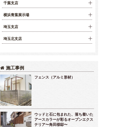
千葉支店
横浜青葉展示場
埼玉支店
埼玉北支店
施工事例
フェンス（アルミ形材）
ウッドと石に包まれた、落ち着いた
アースカラーが彩るオープンエクス
テリア〜角田様邸〜