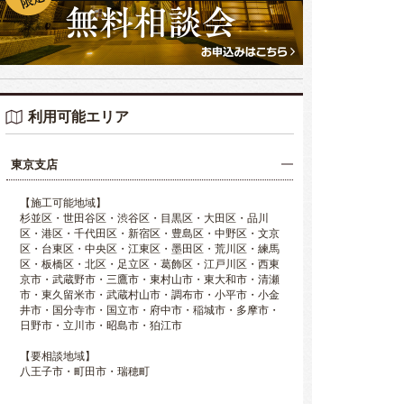
利用可能エリア
東京支店
【施工可能地域】
杉並区・世田谷区・渋谷区・目黒区・大田区・品川
区・港区・千代田区・新宿区・豊島区・中野区・文京
区・台東区・中央区・江東区・墨田区・荒川区・練馬
区・板橋区・北区・足立区・葛飾区・江戸川区・西東
京市・武蔵野市・三鷹市・東村山市・東大和市・清瀬
市・東久留米市・武蔵村山市・調布市・小平市・小金
井市・国分寺市・国立市・府中市・稲城市・多摩市・
日野市・立川市・昭島市・狛江市
【要相談地域】
八王子市・町田市・瑞穂町