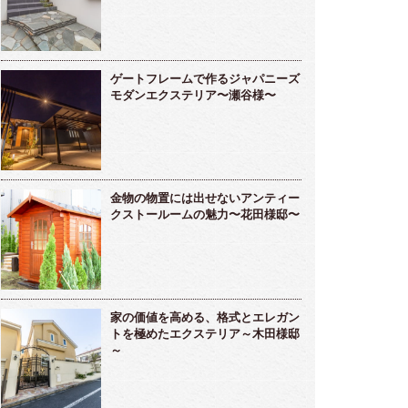
ゲートフレームで作るジャパニーズ
モダンエクステリア〜瀬谷様〜
金物の物置には出せないアンティー
クストールームの魅力〜花田様邸〜
家の価値を高める、格式とエレガン
トを極めたエクステリア～木田様邸
～