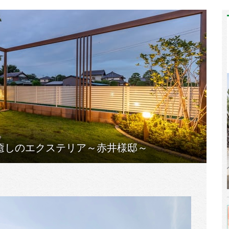
癒しのエクステリア～赤井様邸～