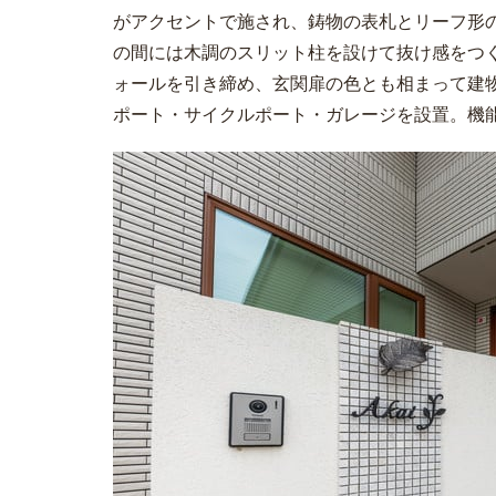
がアクセントで施され、鋳物の表札とリーフ形
の間には木調のスリット柱を設けて抜け感をつ
ォールを引き締め、玄関扉の色とも相まって建
ポート・サイクルポート・ガレージを設置。機