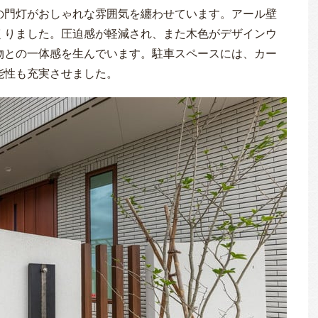
の門灯がおしゃれな雰囲気を纏わせています。アール壁
くりました。圧迫感が軽減され、また木色がデザインウ
物との一体感を生んでいます。駐車スペースには、カー
能性も充実させました。