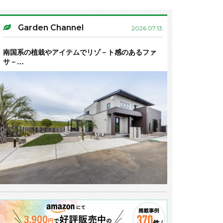
Garden Channel
2026.07.13
南国系の植栽やアイテムでリゾ－ト感のあるファ
サ－…