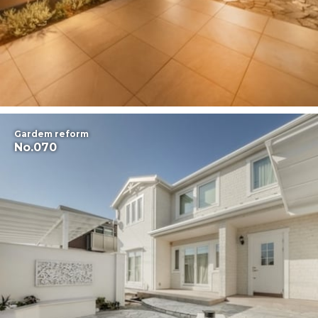
Gardem reform
No.070