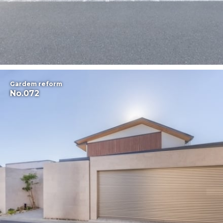
Gardem reform
No.072