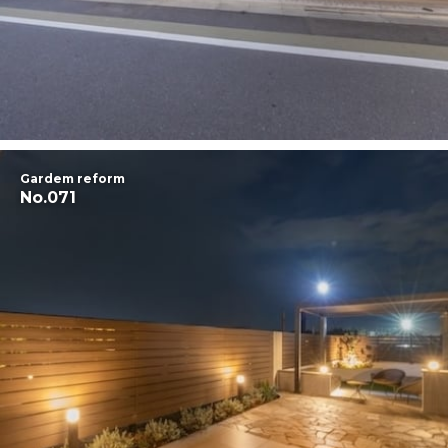
Gardem reform
No.071