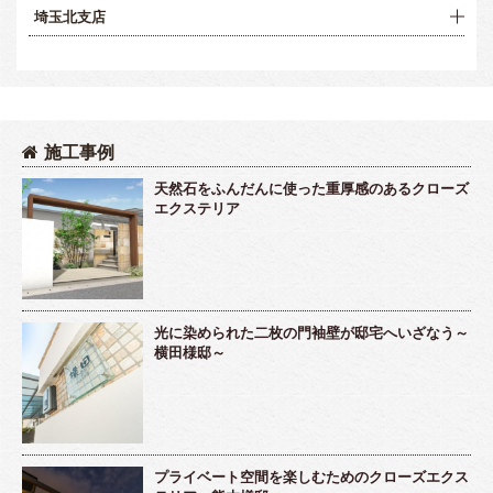
埼玉北支店
施工事例
天然石をふんだんに使った重厚感のあるクローズ
エクステリア
光に染められた二枚の門袖壁が邸宅へいざなう～
横田様邸～
プライベート空間を楽しむためのクローズエクス