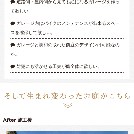
道路側・屋内側から見ても絵になるガレージを作っ
て欲しい。
ガレージ内はバイクのメンテナンスが出来るスペー
スを確保して欲しい。
ガレージと調和の取れた前庭のデザインは可能なの
か。
防犯にも活かせる工夫が庭全体に欲しい。
After
施工後