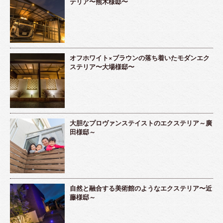
テリア〜熊木様邸〜
オフホワイト×ブラウンの落ち着いたモダンエク
ステリア〜大場様邸〜
大胆なプロヴァンステイストのエクステリア～廣
田様邸～
自然と融合する美術館のようなエクステリア〜近
藤様邸～