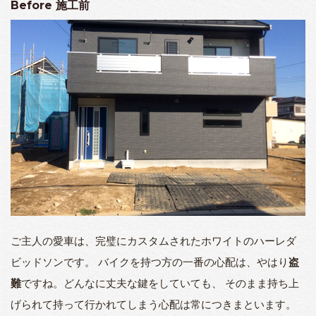
Before
施工前
ご主人の愛車は、完璧にカスタムされたホワイトのハーレダ
ビッドソンです。 バイクを持つ方の一番の心配は、やはり
盗
難
ですね。どんなに丈夫な鍵をしていても、 そのまま持ち上
げられて持って行かれてしまう心配は常につきまといます。