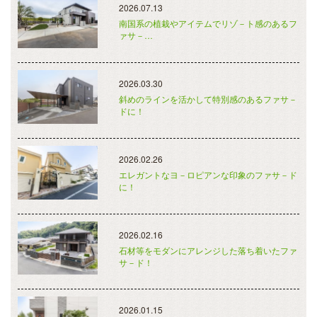
2026.07.13
南国系の植栽やアイテムでリゾ－ト感のあるフ
ァサ－…
2026.03.30
斜めのラインを活かして特別感のあるファサ－
ドに！
2026.02.26
エレガントなヨ－ロピアンな印象のファサ－ド
に！
2026.02.16
石材等をモダンにアレンジした落ち着いたファ
サ－ド！
2026.01.15