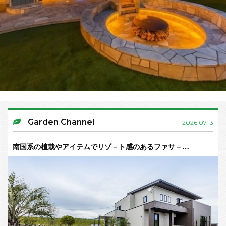
Garden Channel
2026.07.13
南国系の植栽やアイテムでリゾ－ト感のあるファサ－…