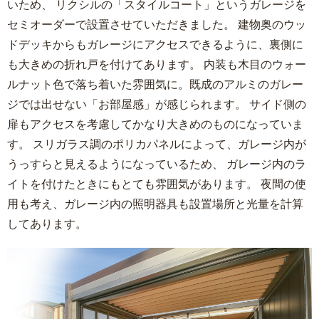
いため、 リクシルの「スタイルコート」というガレージを
セミオーダーで設置させていただきました。 建物奥のウッ
ドデッキからもガレージにアクセスできるように、裏側に
も大きめの折れ戸を付けてあります。 内装も木目のウォー
ルナット色で落ち着いた雰囲気に。既成のアルミのガレー
ジでは出せない「お部屋感」が感じられます。 サイド側の
扉もアクセスを考慮してかなり大きめのものになっていま
す。 スリガラス調のポリカパネルによって、ガレージ内が
うっすらと見えるようになっているため、 ガレージ内のラ
イトを付けたときにもとても雰囲気があります。 夜間の使
用も考え、ガレージ内の照明器具も設置場所と光量を計算
してあります。