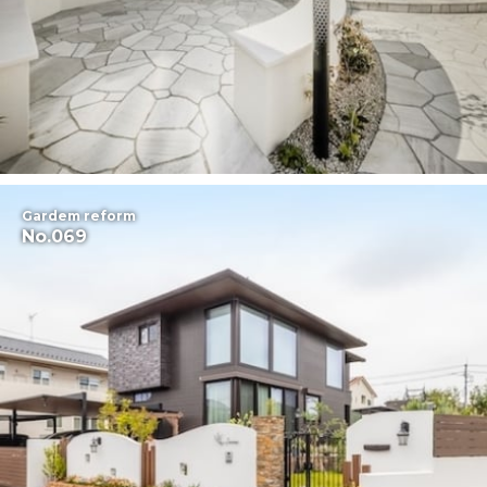
Gardem reform
No.069