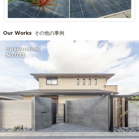
Our Works
その他の事例
Gardem reform
No.073