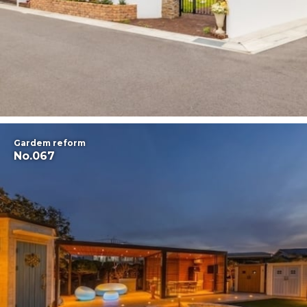
Gardem reform
No.067