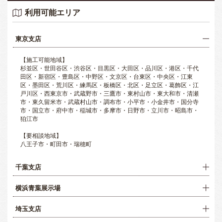
利用可能エリア
東京支店
【施工可能地域】
杉並区・世田谷区・渋谷区・目黒区・大田区・品川区・港区・千代
田区・新宿区・豊島区・中野区・文京区・台東区・中央区・江東
区・墨田区・荒川区・練馬区・板橋区・北区・足立区・葛飾区・江
戸川区・西東京市・武蔵野市・三鷹市・東村山市・東大和市・清瀬
市・東久留米市・武蔵村山市・調布市・小平市・小金井市・国分寺
市・国立市・府中市・稲城市・多摩市・日野市・立川市・昭島市・
狛江市
【要相談地域】
八王子市・町田市・瑞穂町
千葉支店
横浜青葉展示場
埼玉支店