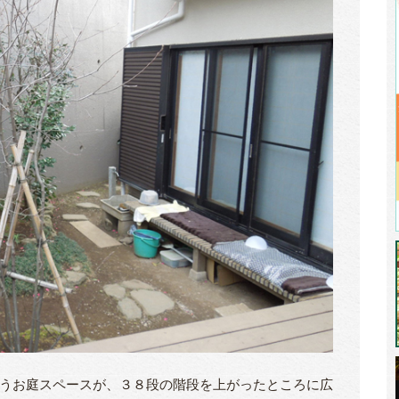
うお庭スペースが、３８段の階段を上がったところに広