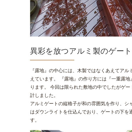
異彩を放つアルミ製のゲート
『露地』の中心には、木製ではなくあえてアル
えています。 『露地』の作り方には『一重露
ります。 今回は限られた敷地の中でしたがゲ
計しました。
アルミゲートの縦格子が和の雰囲気を作り、シ
はダウンライトを仕込んでおり、ゲートの下を
す。