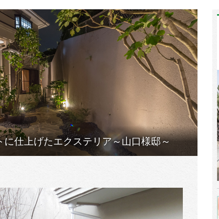
トに仕上げたエクステリア～山口様邸～