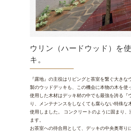
ウリン（ハードウッド）を使
キ。
『露地』の主役はリビングと茶室を繋ぐ大きな
製のウッドデッキも、この機会に本物の木を使
使用した木材はデッキ材の中でも最強を誇る『
り、メンテナンスをしなくても腐らない特殊な
使用しました。 コンクリートのように固まり
ます。
お茶室への待合用として、デッキの中央奥寄り