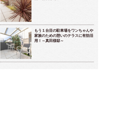
もう１台目の駐車場をワンちゃんや
家族のための憩いのテラスに有効活
用！～真田様邸～