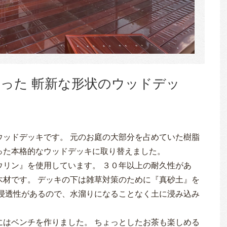
った 斬新な形状のウッドデッ
ウッドデッキです。 元のお庭の大部分を占めていた樹脂
った本格的なウッドデッキに取り替えました。
ウリン』を使用しています。 ３０年以上の耐久性があ
木材です。 デッキの下は雑草対策のために『真砂土』を
、浸透性があるので、水溜りになることなく土に浸み込み
にはベンチを作りました。 ちょっとしたお茶も楽しめる