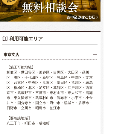
利用可能エリア
東京支店
【施工可能地域】
杉並区・世田谷区・渋谷区・目黒区・大田区・品川
区・港区・千代田区・新宿区・豊島区・中野区・文京
区・台東区・中央区・江東区・墨田区・荒川区・練馬
区・板橋区・北区・足立区・葛飾区・江戸川区・西東
京市・武蔵野市・三鷹市・東村山市・東大和市・清瀬
市・東久留米市・武蔵村山市・調布市・小平市・小金
井市・国分寺市・国立市・府中市・稲城市・多摩市・
日野市・立川市・昭島市・狛江市
【要相談地域】
八王子市・町田市・瑞穂町