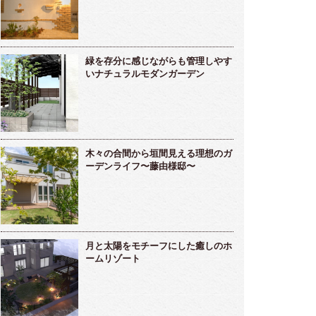
緑を存分に感じながらも管理しやす
いナチュラルモダンガーデン
木々の合間から垣間見える理想のガ
ーデンライフ〜藤由様邸〜
月と太陽をモチーフにした癒しのホ
ームリゾート