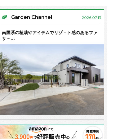
Garden Channel
2026.07.13
南国系の植栽やアイテムでリゾ－ト感のあるファ
サ－…