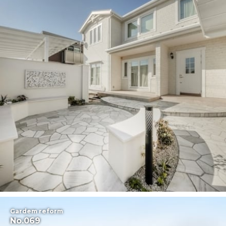
Gardem reform
No.069