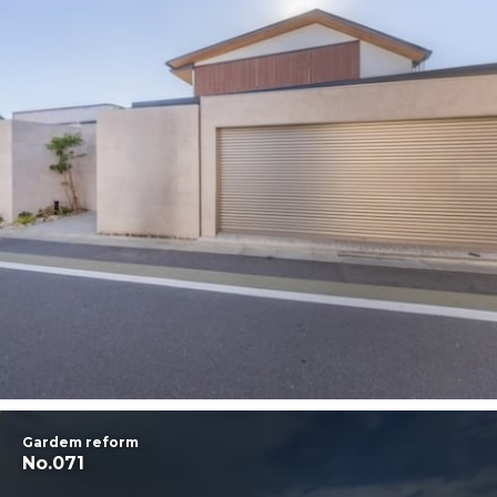
Gardem reform
No.071