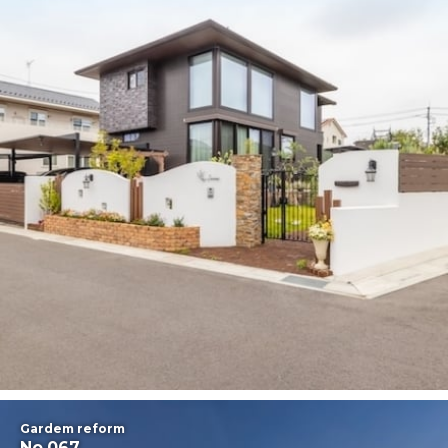
Gardem reform
No.067