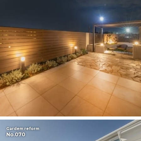
Gardem reform
No.070