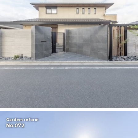
Gardem reform
No.072