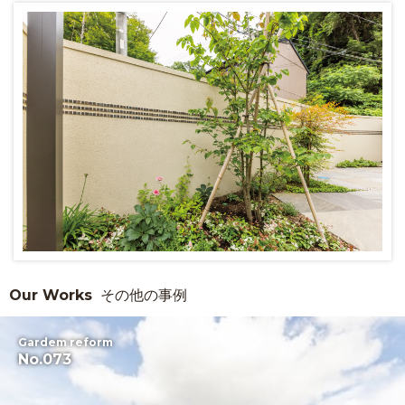
Our Works
その他の事例
Gardem reform
No.073