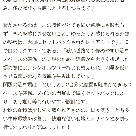
み、侘び寂びすら感じさせるしつらえです。
驚かされるのは、この接道がとても細い路地にも関わら
ず、それを感じさせないこと。ゆったりと感じられる外観
の秘密は、大胆にセットバックされたレイアウトです。３
つ目のリクエストである、「狭い道路でも停めやすい駐車
スペースの確保」の実現のため、道路から大きく後退した
塀の際には、シンボルツリーなども植えられ、四季を感じ
させる潤いのある景観を生み出しています。
問題の駐車場は…というと、2台分の縦置き駐車ができるス
ペースを確保。メインの門扉まで続くセットバックによ
り、切り返し等も行いやすい設計です。
お庭の面積は少し切り取られるものの、日々使うことも多
い車庫環境を改善し、快適な使い心地とデザイン性を併せ
持つ外まわりが完成しました！