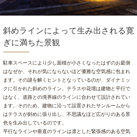
斜めラインによって生み出される寛
ぎに満ちた景観
駐車スペースにより少し面積が小さくなったはずのお庭側
はなぜか、それが気にならないほど優雅な空気感に包まれ
ます。その謎を解くヒントとなっているのが、ダイナミッ
クに引かれた斜めのライン。テラスや花壇は建物と平行で
はなく、道路との境界線のラインに合わせて設計されてい
ます。そのため、建物に沿って設置されたサンルームから
はテラスが斜めに張り出し、不思議なほど広がりのある景
色を生み出しているのです。
平行なラインや垂直のラインは凛とした緊張感のある空気