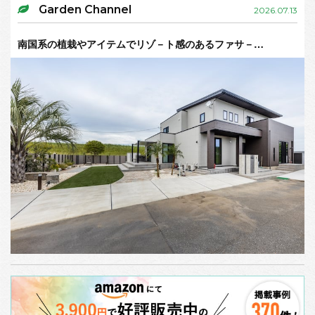
Garden Channel
2026.07.13
南国系の植栽やアイテムでリゾ－ト感のあるファサ－…