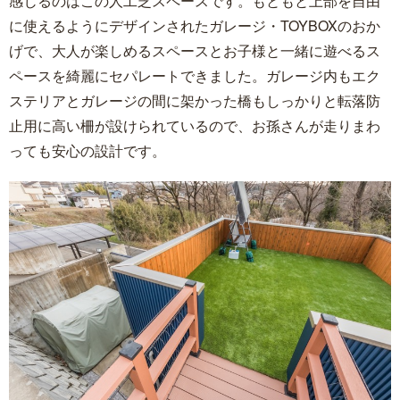
感じるのはこの人工芝スペースです。もともと上部を自由
に使えるようにデザインされたガレージ・TOYBOXのおか
げで、大人が楽しめるスペースとお子様と一緒に遊べるス
ペースを綺麗にセパレートできました。ガレージ内もエク
ステリアとガレージの間に架かった橋もしっかりと転落防
止用に高い柵が設けられているので、お孫さんが走りまわ
っても安心の設計です。