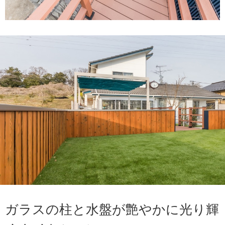
ガラスの柱と水盤が艶やかに光り輝