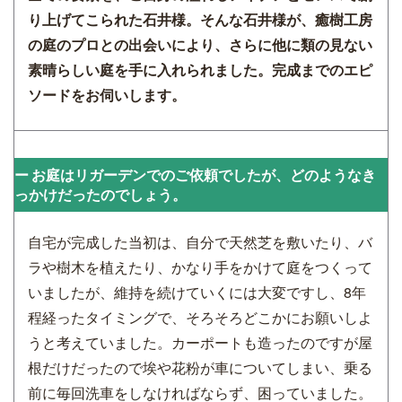
り上げてこられた石井様。そんな石井様が、癒樹工房
の庭のプロとの出会いにより、さらに他に類の見ない
素晴らしい庭を手に入れられました。完成までのエピ
ソードをお伺いします。
お庭はリガーデンでのご依頼でしたが、どのようなき
っかけだったのでしょう。
自宅が完成した当初は、自分で天然芝を敷いたり、バ
ラや樹木を植えたり、かなり手をかけて庭をつくって
いましたが、維持を続けていくには大変ですし、8年
程経ったタイミングで、そろそろどこかにお願いしよ
うと考えていました。カーポートも造ったのですが屋
根だけだったので埃や花粉が車についてしまい、乗る
前に毎回洗車をしなければならず、困っていました。