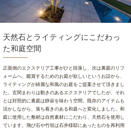
天然石とライティングにこだわっ
た和庭空間
正面側のエクステリア工事がひと段落し、次は裏庭のリフ
ォームへ。鑑賞するためのお庭が欲しいというお話から、
ライティングが綺麗な和風のお庭をご提案させて頂きまし
た。玄関まわりは動きのあるエクステリアでしたが、それ
とは対照的に裏庭は静寂を味わう空間。既存のアイテムも
活かしながら、落ち着きのある和庭へと変化しました。和
庭に使用した敷材は自然素材にこだわり、天然石を使用し
ています。飛び石や竹垣は石井様邸にあったものを再利用