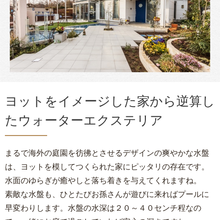
ヨットをイメージした家から逆算し
たウォーターエクステリア
まるで海外の庭園を彷彿とさせるデザインの爽やかな水盤
は、ヨットを模してつくられた家にピッタリの存在です。
水面のゆらぎが癒やしと落ち着きを与えてくれますね。
素敵な水盤も、ひとたびお孫さんが遊びに来ればプールに
早変わりします。水盤の水深は２０～４０センチ程なの