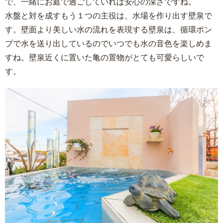
で、一緒にお庭で過ごしていれば安心の深さですね。
水盤と対を成すもう１つの主役は、水場を作り出す壁泉で
す。壁面より美しい水の流れを表現する壁泉は、循環ポン
プで水を送り出しているのでいつでも水の音色を楽しめま
すね。壁泉近くに置いた亀の置物がとても可愛らしいで
す。