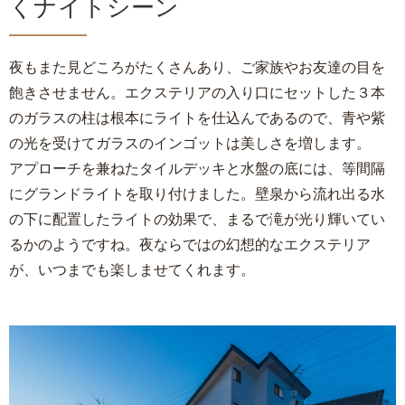
くナイトシーン
夜もまた見どころがたくさんあり、ご家族やお友達の目を
飽きさせません。エクステリアの入り口にセットした３本
のガラスの柱は根本にライトを仕込んであるので、青や紫
の光を受けてガラスのインゴットは美しさを増します。
アプローチを兼ねたタイルデッキと水盤の底には、等間隔
にグランドライトを取り付けました。壁泉から流れ出る水
の下に配置したライトの効果で、まるで滝が光り輝いてい
るかのようですね。夜ならではの幻想的なエクステリア
が、いつまでも楽しませてくれます。