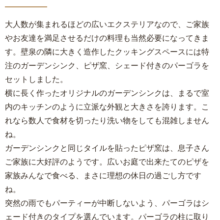
大人数が集まれるほどの広いエクステリアなので、ご家族
やお友達を満足させるだけの料理も当然必要になってきま
す。壁泉の隣に大きく造作したクッキングスペースには特
注のガーデンシンク、ピザ窯、シェード付きのパーゴラを
セットしました。
横に長く作ったオリジナルのガーデンシンクは、まるで室
内のキッチンのように立派な外観と大きさを誇ります。こ
れなら数人で食材を切ったり洗い物をしても混雑しません
ね。
ガーデンシンクと同じタイルを貼ったピザ窯は、息子さん
ご家族に大好評のようです。広いお庭で出来たてのピザを
家族みんなで食べる、まさに理想の休日の過ごし方です
ね。
突然の雨でもパーティーが中断しないよう、パーゴラはシ
ェード付きのタイプを選んでいます。パーゴラの柱に取り