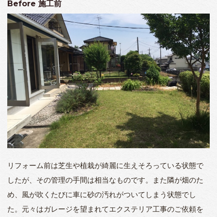
Before
施工前
リフォーム前は芝生や植栽が綺麗に生えそろっている状態で
したが、その管理の手間は相当なものです。また隣が畑のた
め、風が吹くたびに車に砂の汚れがついてしまう状態でし
た。元々はガレージを望まれてエクステリア工事のご依頼を