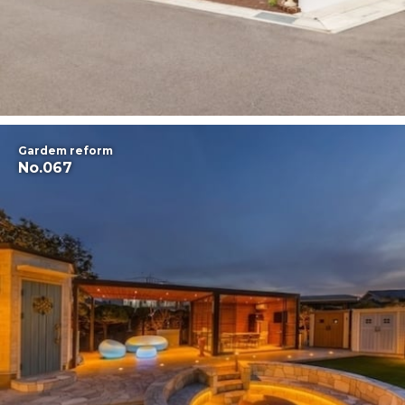
Gardem reform
No.067