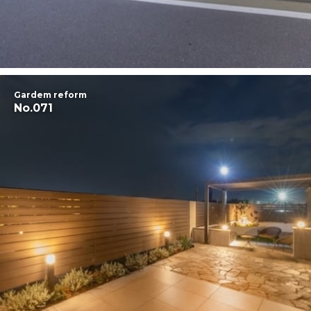
Gardem reform
No.071