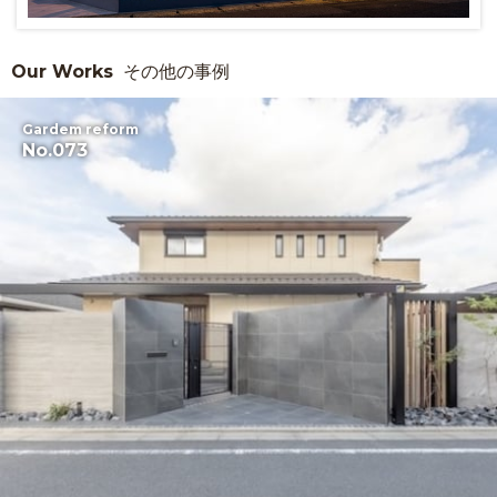
Our Works
その他の事例
Gardem reform
No.073