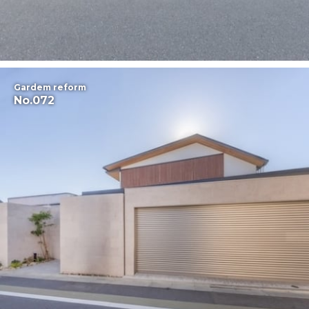
Gardem reform
No.072