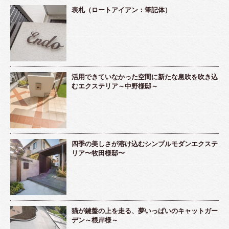
表札（ロートアイアン：筆記体）
活用できていなかった空間に新たな息吹を吹き込
むエクステリア～中野様邸～
四季の美しさが溶け込むシンプルモダンエクステ
リア〜牧田様邸〜
猫が鍵盤の上を走る、夢いっぱいのキャットガー
デン～根岸様～