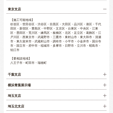
東京支店
【施工可能地域】
杉並区・世田谷区・渋谷区・目黒区・大田区・品川区・港区・千代
田区・新宿区・豊島区・中野区・文京区・台東区・中央区・江東
区・墨田区・荒川区・練馬区・板橋区・北区・足立区・葛飾区・江
戸川区・西東京市・武蔵野市・三鷹市・東村山市・東大和市・清瀬
市・東久留米市・武蔵村山市・調布市・小平市・小金井市・国分寺
市・国立市・府中市・稲城市・多摩市・日野市・立川市・昭島市・
狛江市
【要相談地域】
八王子市・町田市・瑞穂町
千葉支店
横浜青葉展示場
埼玉支店
埼玉北支店