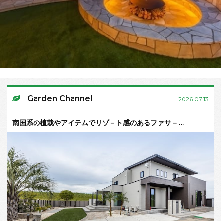
Garden Channel
2026.07.13
南国系の植栽やアイテムでリゾ－ト感のあるファサ－…