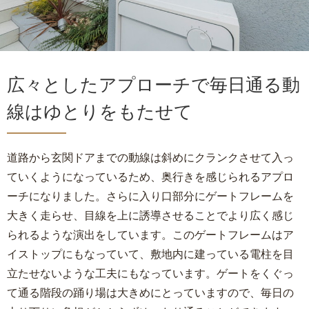
広々としたアプローチで毎日通る動
線はゆとりをもたせて
道路から玄関ドアまでの動線は斜めにクランクさせて入っ
ていくようになっているため、奥行きを感じられるアプロ
ーチになりました。さらに入り口部分にゲートフレームを
大きく走らせ、目線を上に誘導させることでより広く感じ
られるような演出をしています。このゲートフレームはア
イストップにもなっていて、敷地内に建っている電柱を目
立たせないような工夫にもなっています。ゲートをくぐっ
て通る階段の踊り場は大きめにとっていますので、毎日の