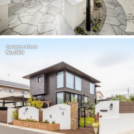
Gardem reform
No.069