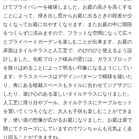
けてプライバシーを確保しました。お庭の高さを高くする
ことによって、掃き出し窓からお庭に出るときの段差が少
なくなってお庭に出やすくなります。またお庭の中に階段
をつくらずに済みますので、フラットな空間になって広々
とプライベートガーデンを楽しむことが出来ます。お庭の
床面はタイルテラスと人工芝で、のびのびと使えるよう設
計しました。化粧ブロック積みの壁には、ガラスブロック
を散りばめることによって明るい印象になるようにしてい
ます。テラススペースはデザインパターンで模様を描いた
り、角にある植栽スペースもタイルに合わせてジグザグに
したり、遊び心のある楽しいタイルテラスになりました。
人工芝に滑り台やプール、タイルテラスにテーブルセット
を置いてくつろぐなど、大人も子供も楽しむことができま
す。使い道の想像が広がるお庭になりました。お庭は扉で
閉じてクローズにしていますのでワンちゃんも元気よく走
り回ることができますね。