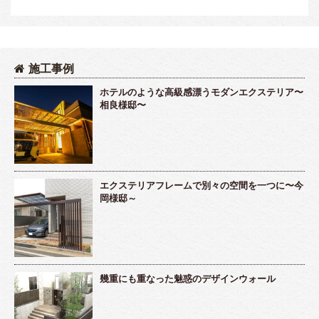
施工事例
ホテルのような高級感漂うモダンエクステリア〜
相良様邸〜
エクステリアフレームで別々の空間を一つに〜今
岡様邸～
幾重にも重なった魅惑のデザインウォール