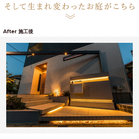
After
施工後