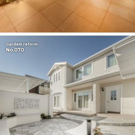
Gardem reform
No.070