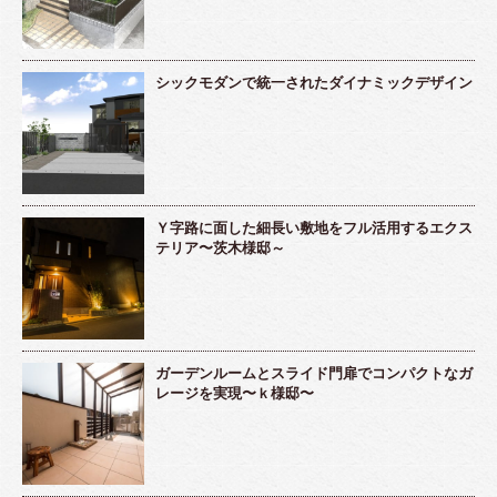
シックモダンで統一されたダイナミックデザイン
Ｙ字路に面した細長い敷地をフル活用するエクス
テリア〜茨木様邸～
ガーデンルームとスライド門扉でコンパクトなガ
レージを実現〜ｋ様邸〜