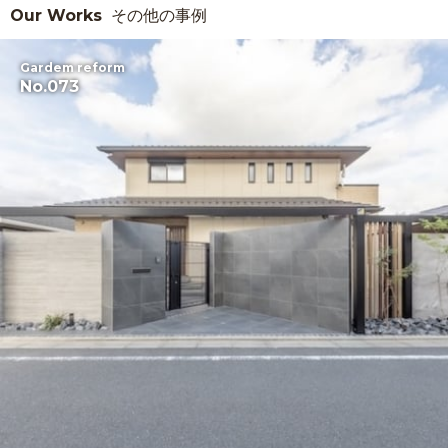
Our Works
その他の事例
Gardem reform
No.073