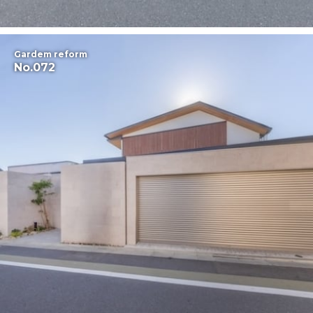
Gardem reform
No.072