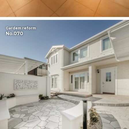
Gardem reform
No.070