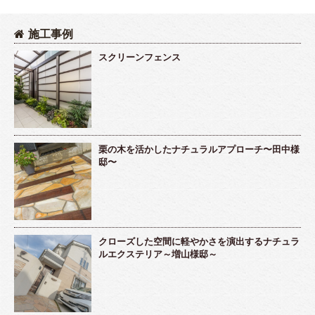
施工事例
スクリーンフェンス
栗の木を活かしたナチュラルアプローチ〜田中様
邸〜
クローズした空間に軽やかさを演出するナチュラ
ルエクステリア～増山様邸～