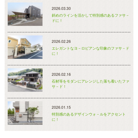
2026.03.30
斜めのラインを活かして特別感のあるファサ－
ドに！
2026.02.26
エレガントなヨ－ロピアンな印象のファサ－ド
に！
2026.02.16
石材等をモダンにアレンジした落ち着いたファ
サ－ド！
2026.01.15
特別感のあるデザインウォ－ルをアクセント
に！