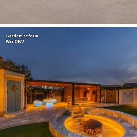
Gardem reform
No.067