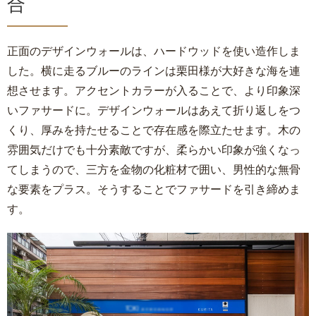
合
正面のデザインウォールは、ハードウッドを使い造作しま
した。横に走るブルーのラインは栗田様が大好きな海を連
想させます。アクセントカラーが入ることで、より印象深
いファサードに。デザインウォールはあえて折り返しをつ
くり、厚みを持たせることで存在感を際立たせます。木の
雰囲気だけでも十分素敵ですが、柔らかい印象が強くなっ
てしまうので、三方を金物の化粧材で囲い、男性的な無骨
な要素をプラス。そうすることでファサードを引き締めま
す。