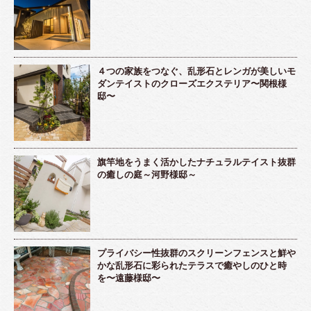
４つの家族をつなぐ、乱形石とレンガが美しいモ
ダンテイストのクローズエクステリア〜関根様
邸〜
旗竿地をうまく活かしたナチュラルテイスト抜群
の癒しの庭～河野様邸～
プライバシー性抜群のスクリーンフェンスと鮮や
かな乱形石に彩られたテラスで癒やしのひと時
を〜遠藤様邸〜