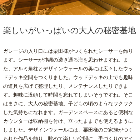
楽しいがいっぱいの大人の秘密基地
ガレージの入り口には栗田様がつくられたシーサーを飾り
ます。シーサーが沖縄の透き通る海を思わせますね。ま
た、アルミ角柱とデザインウォールの奥には広々したウッ
ドデッキ空間をつくりました。ウッドデッキの上でも趣味
の道具を広げて整理したり、メンテナンスしたりできま
す。趣味に没頭して時間を忘れてしまいそうですね。そこ
はまさに、大人の秘密基地。子どもの頃のようなワクワク
した気持ちになれます。ガーデンスペースにあると便利な
カウンターは収納棚を付け、立ったままでも使えるように
しました。デザインウォールには、栗田様のご家族がつく
られた作品を飾り、眺めて楽しい空間に。手づくりのアイ