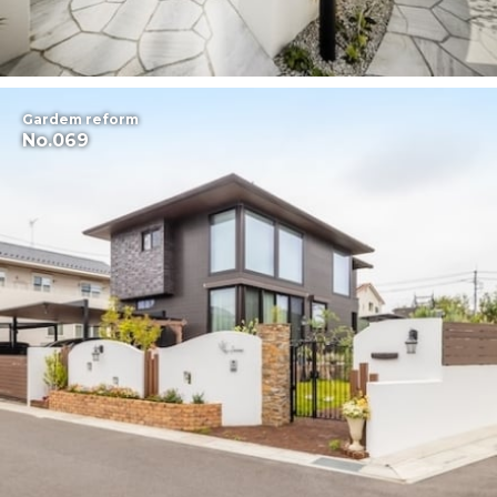
Gardem reform
No.069