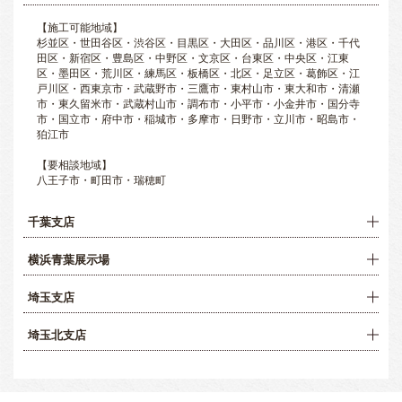
【施工可能地域】
杉並区・世田谷区・渋谷区・目黒区・大田区・品川区・港区・千代
田区・新宿区・豊島区・中野区・文京区・台東区・中央区・江東
区・墨田区・荒川区・練馬区・板橋区・北区・足立区・葛飾区・江
戸川区・西東京市・武蔵野市・三鷹市・東村山市・東大和市・清瀬
市・東久留米市・武蔵村山市・調布市・小平市・小金井市・国分寺
市・国立市・府中市・稲城市・多摩市・日野市・立川市・昭島市・
狛江市
【要相談地域】
八王子市・町田市・瑞穂町
千葉支店
横浜青葉展示場
埼玉支店
埼玉北支店