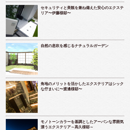
セキュリティと美観を兼ね備えた安心のエクステ
リア〜伊藤様邸〜
自然の息吹を感じるナチュラルガーデン
角地のメリットを活かしたエクステリアはシック
な佇まいに〜渡邊様邸〜
モノトーンカラーを基調としたアーバンな雰囲気
漂うエクステリア～髙久様邸～