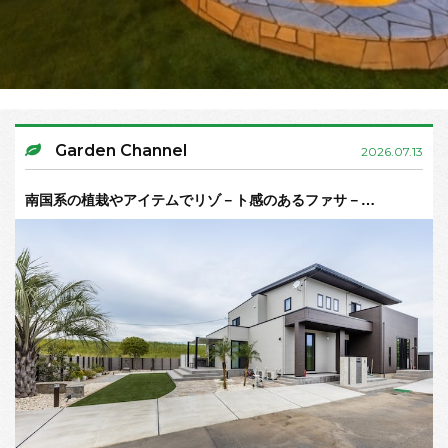
Garden Channel
2026.07.13
南国系の植栽やアイテムでリゾ－ト感のあるファサ－…