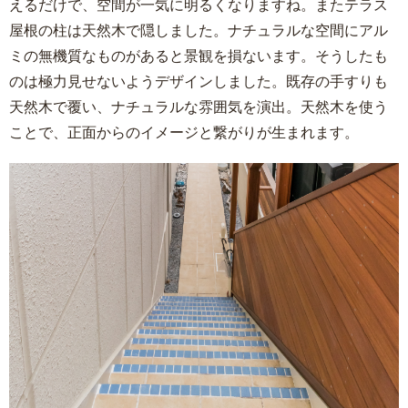
えるだけで、空間が一気に明るくなりますね。またテラス
屋根の柱は天然木で隠しました。ナチュラルな空間にアル
ミの無機質なものがあると景観を損ないます。そうしたも
のは極力見せないようデザインしました。既存の手すりも
天然木で覆い、ナチュラルな雰囲気を演出。天然木を使う
ことで、正面からのイメージと繋がりが生まれます。