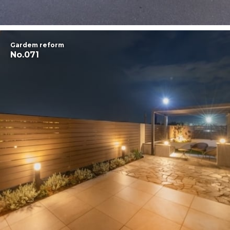
Gardem reform
No.071