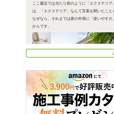
ここ最近では当たり前のように「エクステリア
は、「エクステリア」なんて言葉を聞いたこと
なぜなら、それまでは家の外側に「使いやすさ
からです。
よ」と少なくない人が思い始めてきた訳です。
そこで、住宅の「中」を指す言葉として一般的