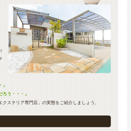
っ
テ
・」
だろう・・・」
エクステリア専門店」の実態をご紹介しましょう。