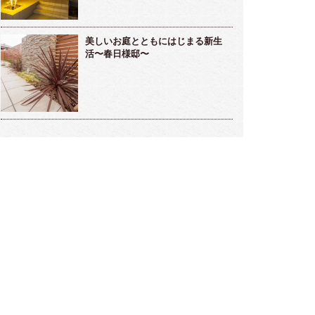
美しいお庭とともにはじまる新生
活〜春日様邸〜