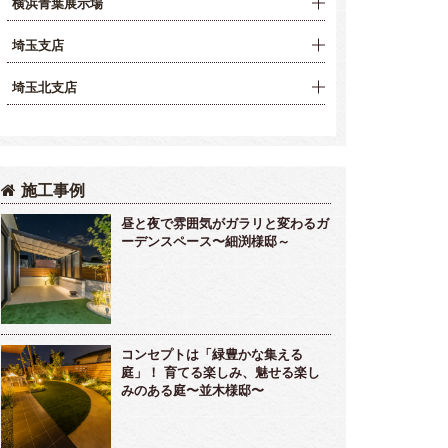
横浜青葉展示場
埼玉支店
埼玉北支店
施工事例
昼と夜で雰囲気がガラリと変わるガ
ーデンスペース〜細渕様邸～
コンセプトは「緑豊かな集える
庭」！ 育てる楽しみ、魅せる楽し
みのある庭〜並木様邸〜