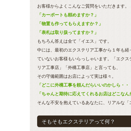
お客様からよくこんなご質問をいただきます。
「カーポートも頼めますか？」
「物置も作ってもらえますか？」
「表札は取り扱ってますか？」
もちろん答えは全て「イエス」です。
中には、最初のエクステリア工事から１年も経
ていないお客様もいらっしゃいます。「エクス
リア工事店」「外構工事店」と言っても、
その守備範囲はお店によって実は様々。
「どこに外構工事を頼んだらいいのかしら・・
「ちゃんと期待に応えてくれるお店はどこなん
そんな不安を抱えているあなたに、リアルな「
そもそもエクステリアって何？