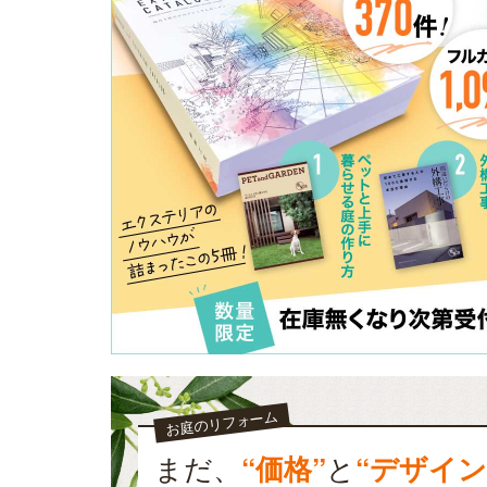
お庭のリフォーム
まだ、
“価格”
と
“デザイン