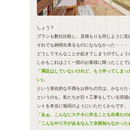
しょう？
プランも数社比較し、見積もりも同じように見
それでも納得出来るものにならなかった・・・
どうしてそんなことが起きてしまうのでしょう
しかもこれはごく一部のお客様に限ったことで
「満足はしていないけれど、もう作ってしまっ
い)」
という潜在的な不満をお持ちの方は、かなりた
というのも、私たちが日々工事をしている現場
ントを本当に毎回のようにいただくからです。
「あぁ、こんなにステキに作ることも出来たの
「こんなやり方があるなんて全然知らなかった