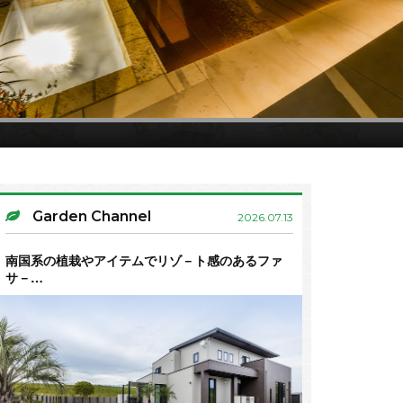
Garden Channel
2026.07.13
南国系の植栽やアイテムでリゾ－ト感のあるファ
サ－…