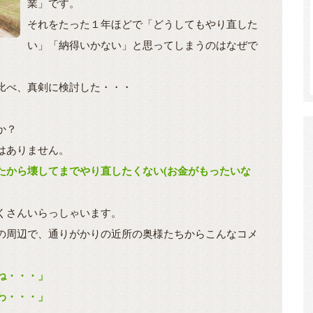
業」です。
それをたった１年ほどで「どうしてもやり直した
い」「納得いかない」と思ってしまうのはなぜで
比べ、真剣に検討した・・・
か？
はありません。
たから壊してまでやり直したくない(お金がもったいな
くさんいらっしゃいます。
の周辺で、通りがかりの近所の奥様たちからこんなコメ
ね・・・」
わ・・・」