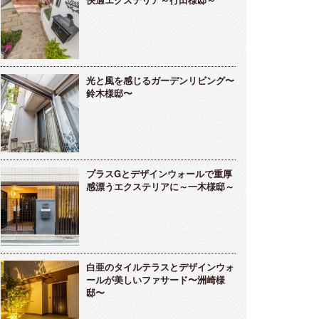
光と風を感じるガーデンリビング〜
鈴木様邸〜
プラスGとデザインウォールで重厚
感漂うエクステリアに～一木様邸～
白亜のタイルテラスとデザインウォ
ールが美しいファサード〜洲崎様
邸〜