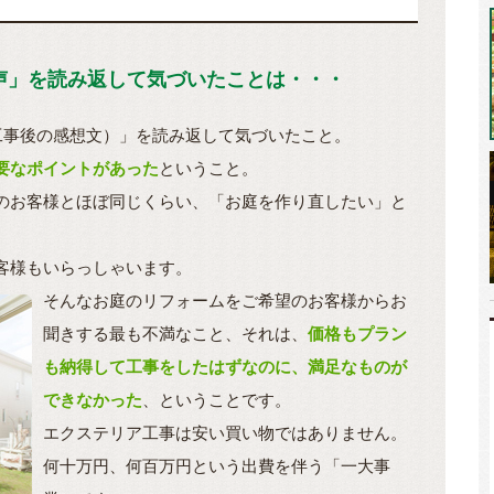
の声」を読み返して気づいたことは・・・
工事後の感想文）」を読み返して気づいたこと。
要なポイントがあった
ということ。
のお客様とほぼ同じくらい、「お庭を作り直したい」と
客様もいらっしゃいます。
そんなお庭のリフォームをご希望のお客様からお
聞きする最も不満なこと、それは、
価格もプラン
も納得して工事をしたはずなのに、満足なものが
できなかった
、ということです。
エクステリア工事は安い買い物ではありません。
何十万円、何百万円という出費を伴う「一大事