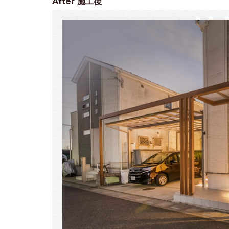
After
施工後