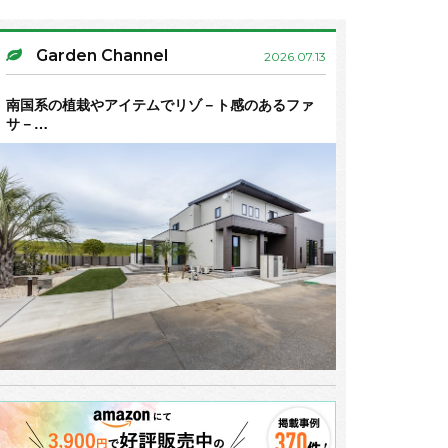
Garden Channel
2026.07.13
南国系の植栽やアイテムでリゾ－ト感のあるファ
サ－…