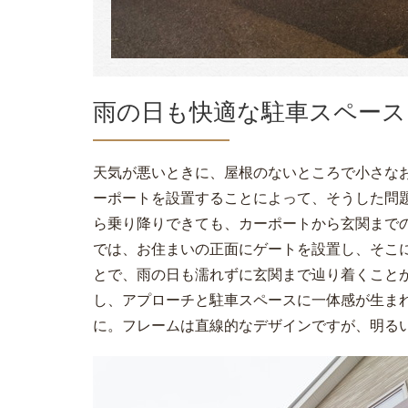
雨の日も快適な駐車スペース
天気が悪いときに、屋根のないところで小さな
ーポートを設置することによって、そうした問
ら乗り降りできても、カーポートから玄関まで
では、お住まいの正面にゲートを設置し、そこ
とで、雨の日も濡れずに玄関まで辿り着くこと
し、アプローチと駐車スペースに一体感が生ま
に。フレームは直線的なデザインですが、明る