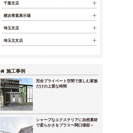
千葉支店
横浜青葉展示場
埼玉支店
埼玉北支店
施工事例
完全プライベート空間で楽しむ家族
だけの上質な時間
シャープなエクステリアに自然素材
で柔らかさをプラス〜関口様邸～