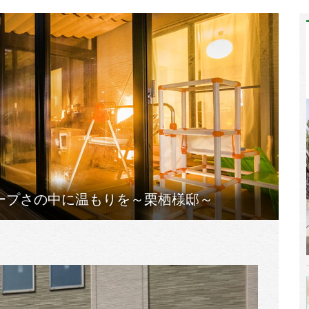
ープさの中に温もりを～栗栖様邸～