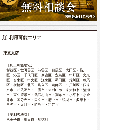
利用可能エリア
東京支店
【施工可能地域】
杉並区・世田谷区・渋谷区・目黒区・大田区・品川
区・港区・千代田区・新宿区・豊島区・中野区・文京
区・台東区・中央区・江東区・墨田区・荒川区・練馬
区・板橋区・北区・足立区・葛飾区・江戸川区・西東
京市・武蔵野市・三鷹市・東村山市・東大和市・清瀬
市・東久留米市・武蔵村山市・調布市・小平市・小金
井市・国分寺市・国立市・府中市・稲城市・多摩市・
日野市・立川市・昭島市・狛江市
【要相談地域】
八王子市・町田市・瑞穂町