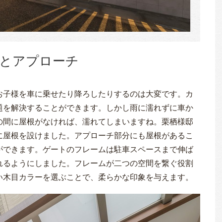
とアプローチ
お子様を車に乗せたり降ろしたりするのは大変です。カ
題を解決することができます。しかし雨に濡れずに車か
の間に屋根がなければ、濡れてしまいますね。栗栖様邸
に屋根を設けました。アプローチ部分にも屋根があるこ
ができます。ゲートのフレームは駐車スペースまで伸ば
れるようにしました。フレームが二つの空間を繋ぐ役割
い木目カラーを選ぶことで、柔らかな印象を与えます。