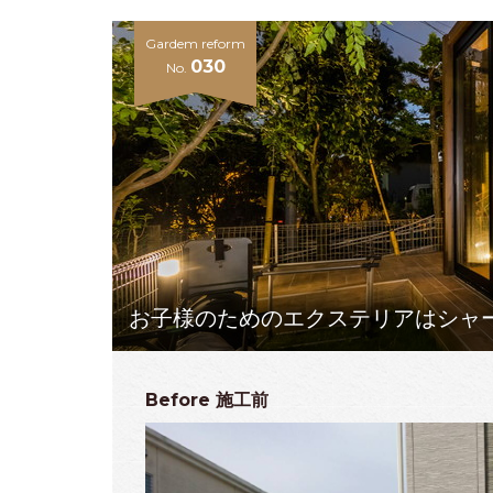
Gardem reform
030
No.
お子様のためのエクステリアはシャ
Before
施工前