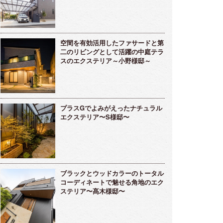
空間を有効活用したファサードと第
二のリビングとして活躍の中庭テラ
スのエクステリア～小野様邸～
プラスGでよみがえったナチュラル
エクステリア〜S様邸〜
ブラックとウッドカラーのトータル
コーディネートで魅せる角地のエク
ステリア〜髙木様邸〜