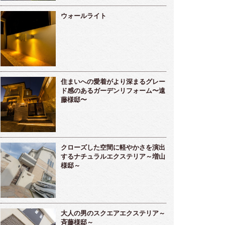
ウォールライト
住まいへの愛着がより深まるグレー
ド感のあるガーデンリフォーム〜遠
藤様邸〜
クローズした空間に軽やかさを演出
するナチュラルエクステリア～増山
様邸～
大人の男のスクエアエクステリア～
斉藤様邸～