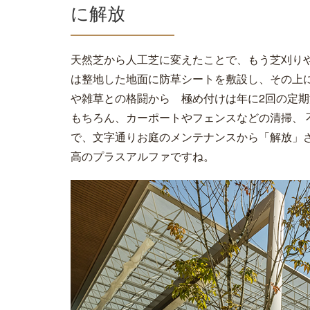
に解放
天然芝から人工芝に変えたことで、もう芝刈り
は整地した地面に防草シートを敷設し、その上
や雑草との格闘から 極め付けは年に2回の定期
もちろん、カーポートやフェンスなどの清掃、
で、文字通りお庭のメンテナンスから「解放」
高のプラスアルファですね。