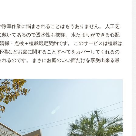
や除草作業に悩まされることはもうありません。 人工芝
に敷いてあるので透水性も抜群、 水たまりができる心配
清掃・点検＋植栽選定契約です。 このサービスは植栽は
 不備などお庭に関することすべてをカバーしてくれるの
されるのです。 まさにお庭のいい面だけを享受出来る最