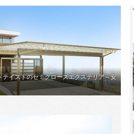
トテイストのセミクローズエクステリア～安