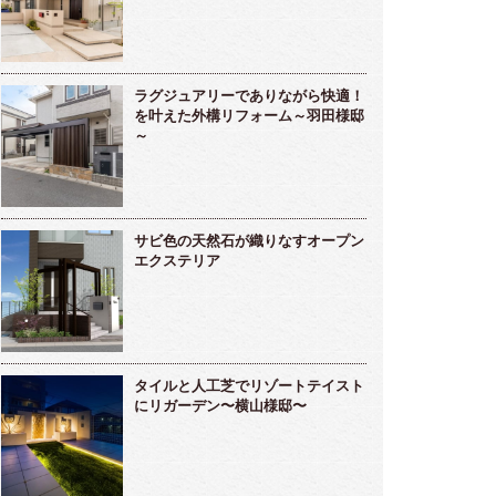
ラグジュアリーでありながら快適！
を叶えた外構リフォーム～羽田様邸
～
サビ色の天然石が織りなすオープン
エクステリア
タイルと人工芝でリゾートテイスト
にリガーデン〜横山様邸〜