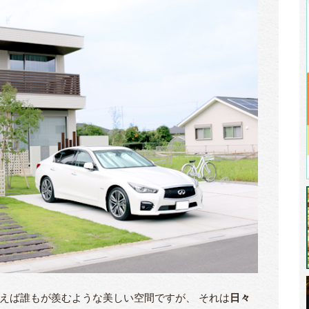
えば誰もが羨むような美しい空間ですが、 それは
日々