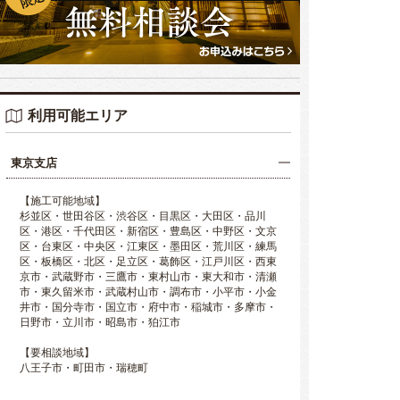
利用可能エリア
東京支店
【施工可能地域】
杉並区・世田谷区・渋谷区・目黒区・大田区・品川
区・港区・千代田区・新宿区・豊島区・中野区・文京
区・台東区・中央区・江東区・墨田区・荒川区・練馬
区・板橋区・北区・足立区・葛飾区・江戸川区・西東
京市・武蔵野市・三鷹市・東村山市・東大和市・清瀬
市・東久留米市・武蔵村山市・調布市・小平市・小金
井市・国分寺市・国立市・府中市・稲城市・多摩市・
日野市・立川市・昭島市・狛江市
【要相談地域】
八王子市・町田市・瑞穂町