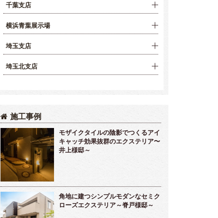
千葉支店
横浜青葉展示場
埼玉支店
埼玉北支店
施工事例
モザイクタイルの陰影でつくるアイ
キャッチ効果抜群のエクステリア〜
井上様邸～
角地に建つシンプルモダンなセミク
ローズエクステリア～脊戸様邸～