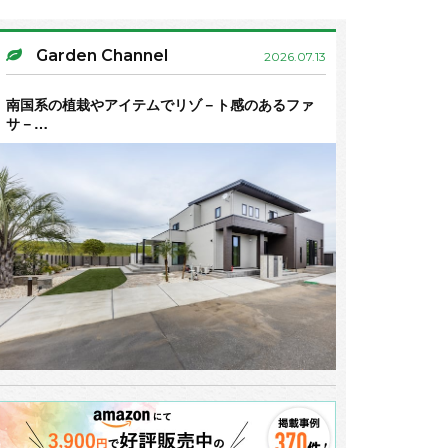
Garden Channel
2026.07.13
南国系の植栽やアイテムでリゾ－ト感のあるファ
サ－…