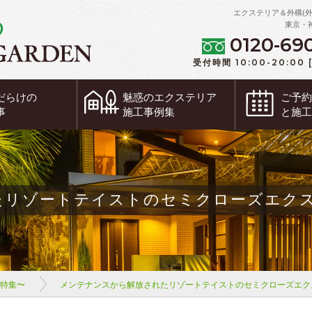
エクステリア＆外構(
東京・
0120-69
受付時間 10:00-20:00
だらけの
魅惑の
エクステリア
ご予
事
施工事例集
と施
たリゾートテイストのセミクローズエク
ム特集〜
メンテナンスから解放されたリゾートテイストのセミクローズエク