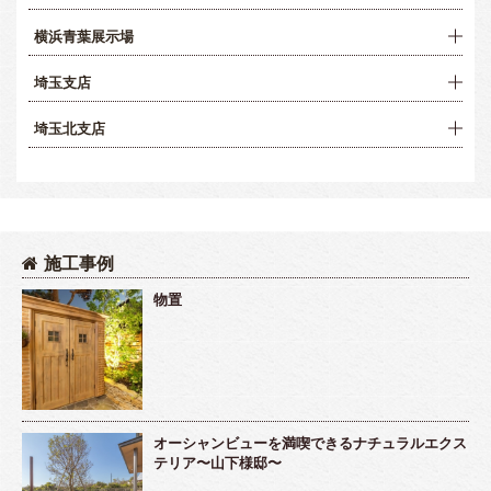
横浜青葉展示場
埼玉支店
埼玉北支店
施工事例
物置
オーシャンビューを満喫できるナチュラルエクス
テリア〜山下様邸〜