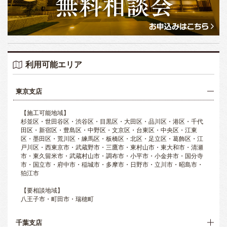
利用可能エリア
東京支店
【施工可能地域】
杉並区・世田谷区・渋谷区・目黒区・大田区・品川区・港区・千代
田区・新宿区・豊島区・中野区・文京区・台東区・中央区・江東
区・墨田区・荒川区・練馬区・板橋区・北区・足立区・葛飾区・江
戸川区・西東京市・武蔵野市・三鷹市・東村山市・東大和市・清瀬
市・東久留米市・武蔵村山市・調布市・小平市・小金井市・国分寺
市・国立市・府中市・稲城市・多摩市・日野市・立川市・昭島市・
狛江市
【要相談地域】
八王子市・町田市・瑞穂町
千葉支店