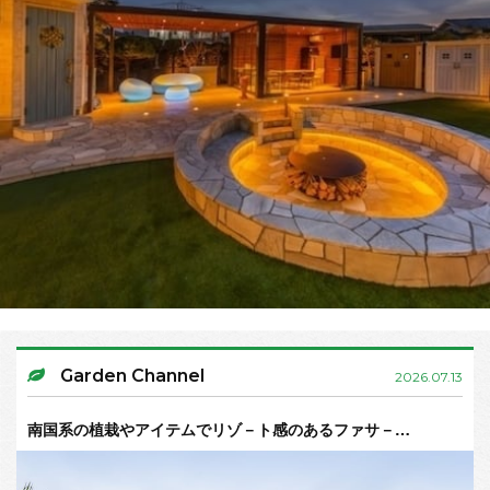
Garden Channel
2026.07.13
南国系の植栽やアイテムでリゾ－ト感のあるファサ－…