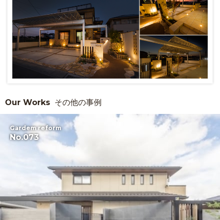
Our Works
その他の事例
Gardem reform
No.073