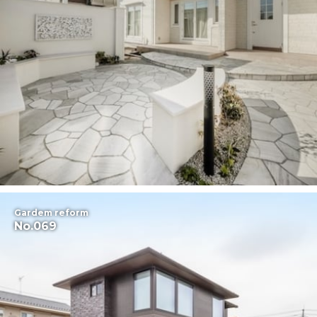
Gardem reform
No.069