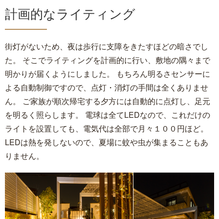
計画的なライティング
街灯がないため、夜は歩行に支障をきたすほどの暗さでし
た。 そこでライティングを計画的に行い、敷地の隅々まで
明かりが届くようにしました。 もちろん明るさセンサーに
よる自動制御ですので、点灯・消灯の手間は全くありませ
ん。 ご家族が順次帰宅する夕方には自動的に点灯し、足元
を明るく照らします。 電球は全てLEDなので、これだけの
ライトを設置しても、電気代は全部で月々１００円ほど。
LEDは熱を発しないので、夏場に蚊や虫が集まることもあ
りません。