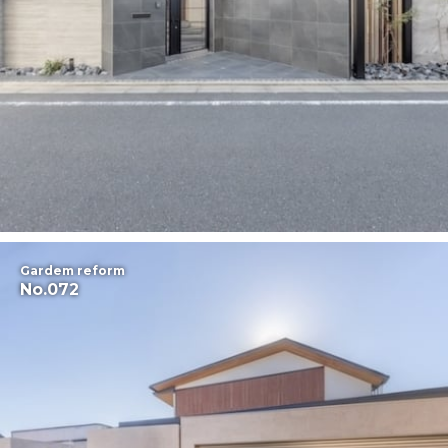
Gardem reform
No.072