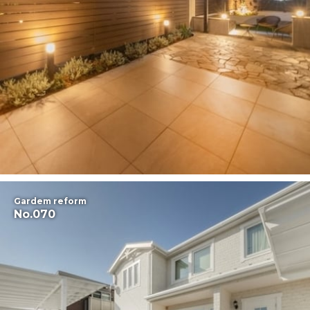
Gardem reform
No.070