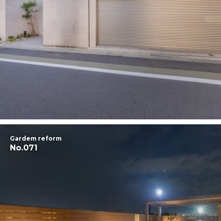
Gardem reform
No.071