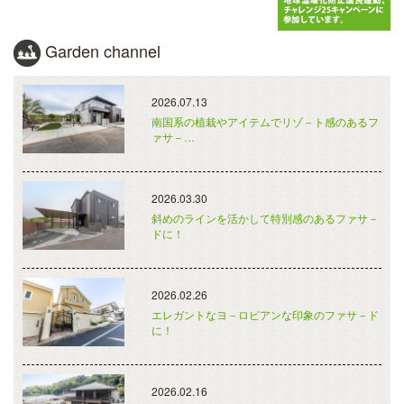
Garden channel
2026.07.13
南国系の植栽やアイテムでリゾ－ト感のあるフ
ァサ－…
2026.03.30
斜めのラインを活かして特別感のあるファサ－
ドに！
2026.02.26
エレガントなヨ－ロピアンな印象のファサ－ド
に！
2026.02.16