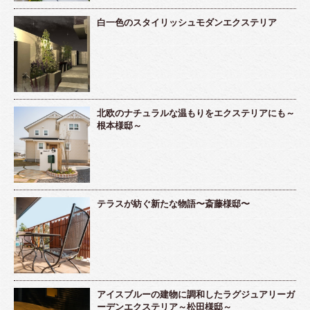
白一色のスタイリッシュモダンエクステリア
北欧のナチュラルな温もりをエクステリアにも～
根本様邸～
テラスが紡ぐ新たな物語〜斎藤様邸〜
アイスブルーの建物に調和したラグジュアリーガ
ーデンエクステリア～松田様邸～