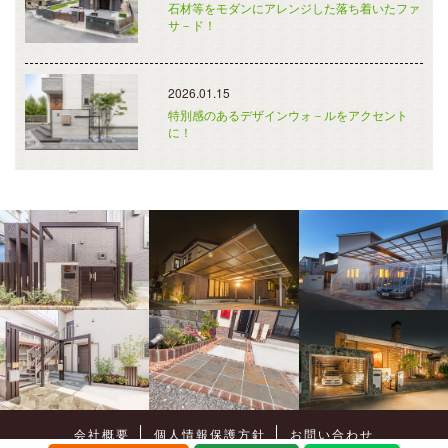
石材等をモダンにアレンジした落ち着いたファ
サ－ド！
2026.01.15
特別感のあるデザインウォ－ルをアクセント
に！
会社概要
個人情報保護方針
お問い合わせ