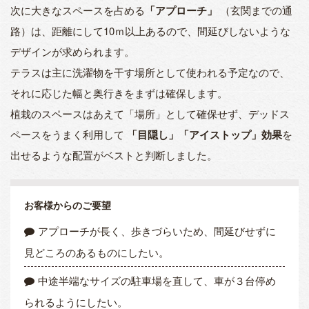
次に大きなスペースを占める
「アプローチ」
（玄関までの通
路）は、距離にして10ｍ以上あるので、間延びしないような
デザインが求められます。
テラスは主に洗濯物を干す場所として使われる予定なので、
それに応じた幅と奥行きをまずは確保します。
植栽のスペースはあえて「場所」として確保せず、デッドス
ペースをうまく利用して
「目隠し」「アイストップ」効果
を
出せるような配置がベストと判断しました。
お客様からのご要望
アプローチが長く、歩きづらいため、間延びせずに
見どころのあるものにしたい。
中途半端なサイズの駐車場を直して、車が３台停め
られるようにしたい。