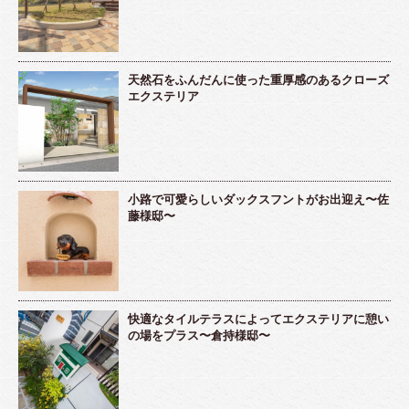
天然石をふんだんに使った重厚感のあるクローズ
エクステリア
小路で可愛らしいダックスフントがお出迎え〜佐
藤様邸〜
快適なタイルテラスによってエクステリアに憩い
の場をプラス〜倉持様邸〜