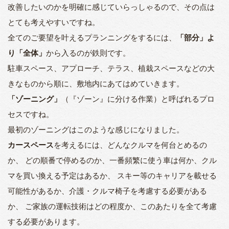
改善したいのかを明確に感じていらっしゃるので、その点は
とても考えやすいですね。
全てのご要望を叶えるプランニングをするには、
「部分」よ
り「全体」
から入るのが鉄則です。
駐車スペース、アプローチ、テラス、植栽スペースなどの大
きなものから順に、敷地内にあてはめていきます。
「ゾーニング」
（『ゾーン』に分ける作業）と呼ばれるプロ
セスですね。
最初のゾーニングはこのような感じになりました。
カースペース
を考えるには、どんなクルマを何台とめるの
か、 どの順番で停めるのか、一番頻繁に使う車は何か、クル
マを買い換える予定はあるか、 スキー等のキャリアを載せる
可能性があるか、介護・クルマ椅子を考慮する必要がある
か、 ご家族の運転技術はどの程度か、このあたりを全て考慮
する必要があります。