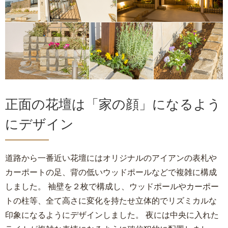
正面の花壇は「家の顔」になるよう
にデザイン
道路から一番近い花壇にはオリジナルのアイアンの表札や
カーポートの足、背の低いウッドポールなどで複雑に構成
しました。 袖壁を２枚で構成し、ウッドポールやカーポー
トの柱等、全て高さに変化を持たせ立体的でリズミカルな
印象になるようにデザインしました。 夜には中央に入れた