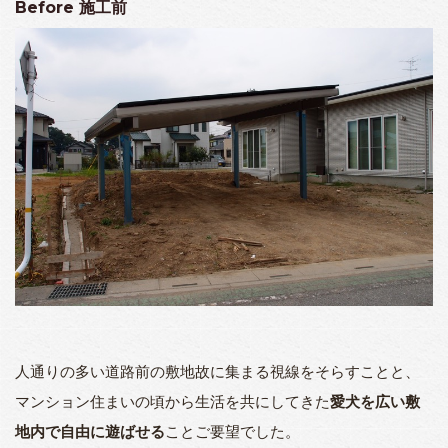
Before
施工前
人通りの多い道路前の敷地故に集まる視線をそらすことと、
マンション住まいの頃から生活を共にしてきた
愛犬を広い敷
地内で自由に遊ばせる
ことご要望でした。