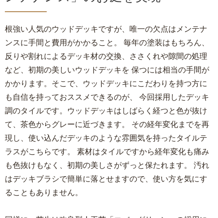
根強い人気のウッドデッキですが、唯一の欠点はメンテナ
ンスに手間と費用がかかること。 毎年の塗装はもちろん、
反りや割れによるデッキ材の交換、ささくれや隙間の処理
など、初期の美しいウッドデッキを 保つには相当の手間が
かかります。そこで、ウッドデッキにこだわりを持つ方に
も自信を持っておススメできるのが、 今回採用したデッキ
調のタイルです。ウッドデッキはしばらく経つと色が抜け
て、茶色からグレーに近づきます。 その経年変化までを再
現し、使い込んだデッキのような雰囲気を持ったタイルテ
ラスがこちらです。 素材はタイルですから経年変化も痛み
も色抜けもなく、初期の美しさがずっと保たれます。 汚れ
はデッキブラシで簡単に落とせますので、使い方を気にす
ることもありません。