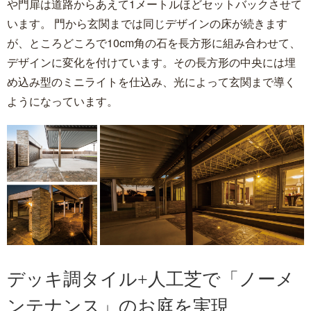
や門扉は道路からあえて1メートルほどセットバックさせて
います。 門から玄関までは同じデザインの床が続きます
が、ところどころで10cm角の石を長方形に組み合わせて、
デザインに変化を付けています。その長方形の中央には埋
め込み型のミニライトを仕込み、光によって玄関まで導く
ようになっています。
デッキ調タイル+人工芝で「ノーメ
ンテナンス」のお庭を実現