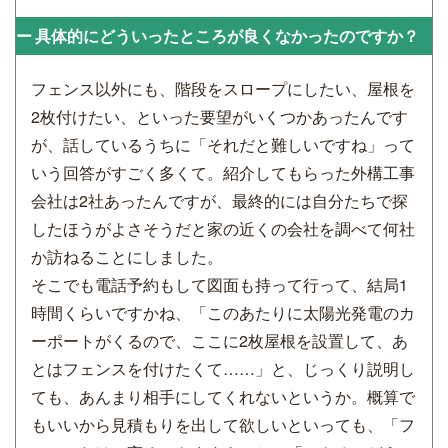
具体的にどういったところが良くなかったのですか？
フェンス以外にも、階段をスロープにしたい、屋根を
2枚付けたい、といった要望がいくつかあったんです
が、話しているうちに「それだと難しいですね」って
いう回答がすごく多くて。紹介してもらった外構工事
会社は2社あったんですが、最終的には自分たちで探
したほうがよさそうだと家の近くの会社を調べて何社
か訪ねることにしました。
そこでも電話予約もして図面も持って行って、結局1
時間くらいですかね、「このあたりに太陽光発電のカ
ーポートがくるので、ここに2枚屋根を設置して、あ
とはフェンスを付けたくて……」と、じっくり説明し
ても、あんまり相手にしてくれないというか。概算で
もいいから見積もりを出して欲しいといっても、「フ