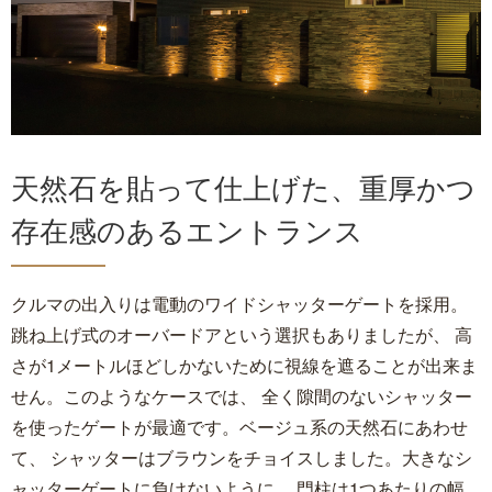
天然石を貼って仕上げた、重厚かつ
存在感のあるエントランス
クルマの出入りは電動のワイドシャッターゲートを採用。
跳ね上げ式のオーバードアという選択もありましたが、 高
さが1メートルほどしかないために視線を遮ることが出来ま
せん。このようなケースでは、 全く隙間のないシャッター
を使ったゲートが最適です。ベージュ系の天然石にあわせ
て、 シャッターはブラウンをチョイスしました。大きなシ
ャッターゲートに負けないように、 門柱は1つあたりの幅