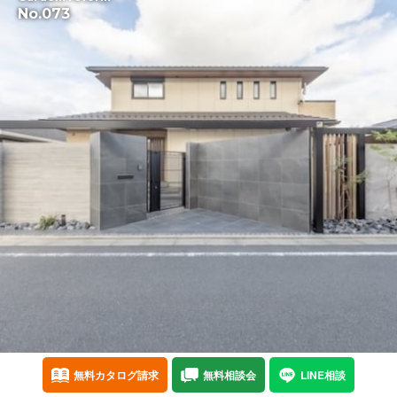
No.073
無料カタログ請求
無料相談会
LINE相談