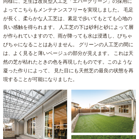
同様に、芝生は改良型人工芝「エバーグリーン」の採用に
よってこちらもメンテナンスフリーを実現しました。 毛足
が長く、柔らかな人工芝は、素足で歩いてもとても心地の
良い感触を得られます。 人工芝の下は砂利と砂によって層
が作られていますので、雨が降っても水は浸透し、びちゃ
びちゃになることはありません。 グリーンの人工芝の間に
は、よく見ると薄いベージュの部分が見えます。 これは天
然の芝が枯れたときの色を再現したものです。このような
凝った作りによって、 見た目にも天然芝の最良の状態を再
現することが可能になりました。