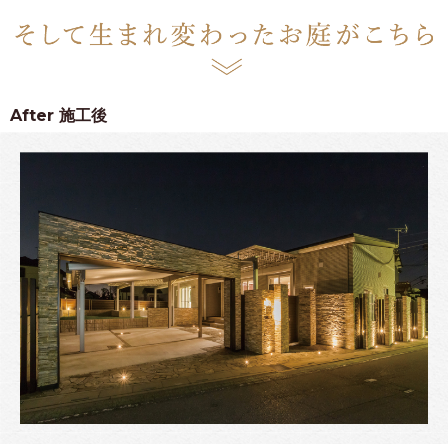
After
施工後