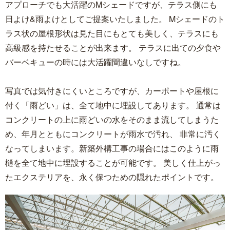
アプローチでも大活躍のMシェードですが、テラス側にも
日よけ&雨よけとしてご提案いたしました。 Mシェードのト
ラス状の屋根形状は見た目にもとても美しく、テラスにも
高級感を持たせることが出来ます。 テラスに出ての夕食や
バーベキューの時には大活躍間違いなしですね。
写真では気付きにくいところですが、カーポートや屋根に
付く「雨どい」は、全て地中に埋設してあります。 通常は
コンクリートの上に雨どいの水をそのまま流してしまうた
め、年月とともにコンクリートが雨水で汚れ、 非常に汚く
なってしまいます。新築外構工事の場合にはこのように雨
樋を全て地中に埋設することが可能です。 美しく仕上がっ
たエクステリアを、永く保つための隠れたポイントです。