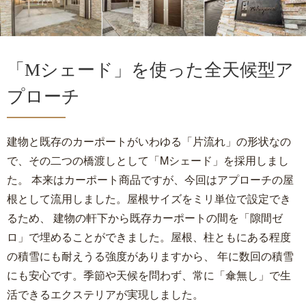
「Mシェード」を使った全天候型ア
プローチ
建物と既存のカーポートがいわゆる「片流れ」の形状なの
で、その二つの橋渡しとして「Mシェード」を採用しまし
た。 本来はカーポート商品ですが、今回はアプローチの屋
根として流用しました。屋根サイズをミリ単位で設定でき
るため、 建物の軒下から既存カーポートの間を「隙間ゼ
ロ」で埋めることができました。屋根、柱ともにある程度
の積雪にも耐えうる強度がありますから、 年に数回の積雪
にも安心です。季節や天候を問わず、常に「傘無し」で生
活できるエクステリアが実現しました。