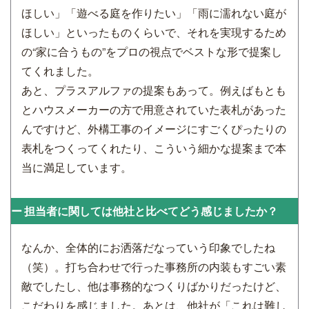
ほしい」「遊べる庭を作りたい」「雨に濡れない庭が
ほしい」といったものくらいで、それを実現するため
の“家に合うもの”をプロの視点でベストな形で提案し
てくれました。
あと、プラスアルファの提案もあって。例えばもとも
とハウスメーカーの方で用意されていた表札があった
んですけど、外構工事のイメージにすごくぴったりの
表札をつくってくれたり、こういう細かな提案まで本
当に満足しています。
担当者に関しては他社と比べてどう感じましたか？
なんか、全体的にお洒落だなっていう印象でしたね
（笑）。打ち合わせで行った事務所の内装もすごい素
敵でしたし、他は事務的なつくりばかりだったけど、
こだわりを感じました。あとは、他社が「これは難し