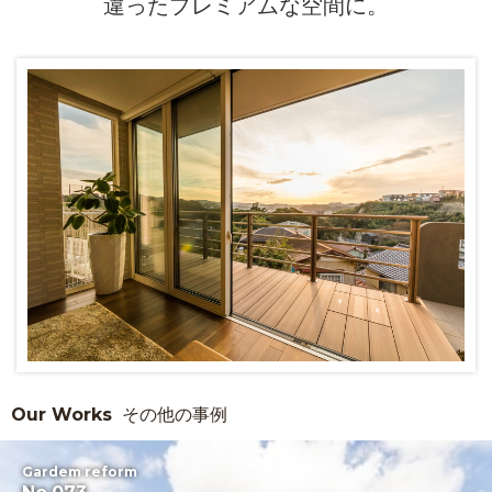
違ったプレミアムな空間に。
Our Works
その他の事例
Gardem reform