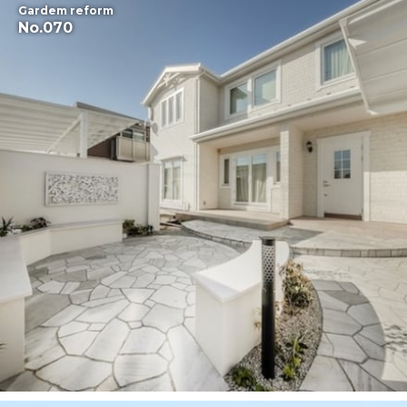
Gardem reform
No.070