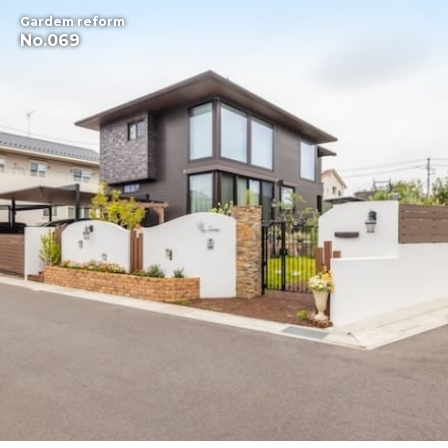
Gardem reform
No.069