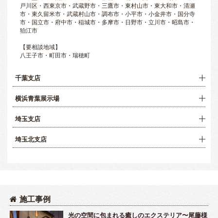
戸川区・西東京市・武蔵野市・三鷹市・東村山市・東大和市・清瀬
市・東久留米市・武蔵村山市・調布市・小平市・小金井市・国分寺
市・国立市・府中市・稲城市・多摩市・日野市・立川市・昭島市・
狛江市
【要相談地域】
八王子市・町田市・瑞穂町
千葉支店
横浜青葉展示場
埼玉支店
埼玉北支店
施工事例
光の空間に包まれる癒しのエクステリア〜尾藤様