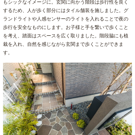
もシックなイメージに。玄関に向かう階段は歩行性を良く
するため、人が歩く部分にはタイル舗装を施しました。グ
ランドライトや人感センサーのライトを入れることで夜の
歩行を安全なものにします。お子様と手を繋いで歩くこと
を考え、踏面はスペースを広く取りました。階段脇にも植
栽を入れ、自然を感じながら玄関まで歩くことができま
す。