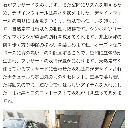
石がファサードを彩ります。また空間にリズムを加えるた
め、デザインウォールは高さを変えました。デザインウォ
ールの周りには花壇をつくり、植栽でお住まいを飾りま
す。自然素材は植栽との相性も抜群です。シンボルツリー
のヤマボウシが季節の訪れを教えてくれます。井上様邸の
前を歩く方も季節の移ろいを楽しめますね。オープンなス
ペースに背の高いものを配置することで、空間に立体感が
生まれ、ファサードの表情が豊かになります。天然素材を
使っているファサードに合わせた表札は鳥がデザインされ
たナチュラルな雰囲気のものをセレクト。重厚で落ち着い
た雰囲気の中に、遊び心で可愛らしいアイテムを入れまし
た。また黒と白のコントラストで表札が引き立って見えま
すね。