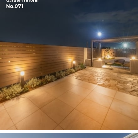
Gardem reform
No.071