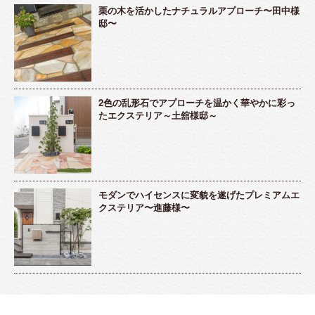
栗の木を活かしたナチュラルアプローチ〜田中様
邸〜
2色の乱形石でアプローチを温かく華やかに彩っ
たエクステリア～土舘様邸～
モダンでハイセンスに変貌を遂げたプレミアムエ
クステリア〜進藤様〜