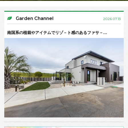
Garden Channel
2026.07.13
南国系の植栽やアイテムでリゾ－ト感のあるファサ－…