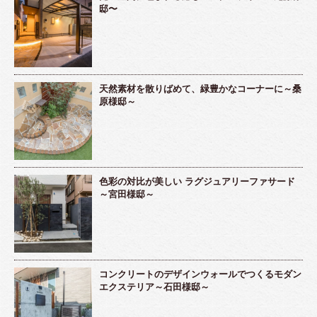
邸〜
天然素材を散りばめて、緑豊かなコーナーに～桑
原様邸～
色彩の対比が美しい ラグジュアリーファサード
～宮田様邸～
コンクリートのデザインウォールでつくるモダン
エクステリア～石田様邸～