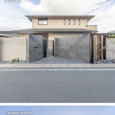
No.073
Gardem reform