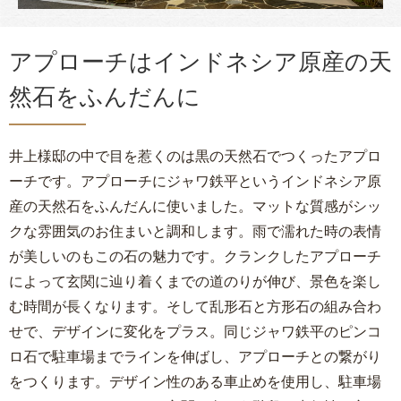
アプローチはインドネシア原産の天
然石をふんだんに
井上様邸の中で目を惹くのは黒の天然石でつくったアプロ
ーチです。アプローチにジャワ鉄平というインドネシア原
産の天然石をふんだんに使いました。マットな質感がシッ
クな雰囲気のお住まいと調和します。雨で濡れた時の表情
が美しいのもこの石の魅力です。クランクしたアプローチ
によって玄関に辿り着くまでの道のりが伸び、景色を楽し
む時間が長くなります。そして乱形石と方形石の組み合わ
せで、デザインに変化をプラス。同じジャワ鉄平のピンコ
ロ石で駐車場までラインを伸ばし、アプローチとの繋がり
をつくります。デザイン性のある車止めを使用し、駐車場