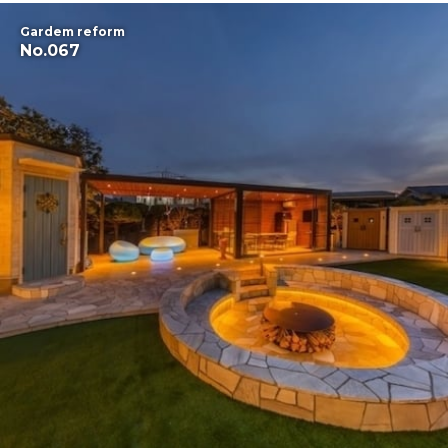
Gardem reform
No.067