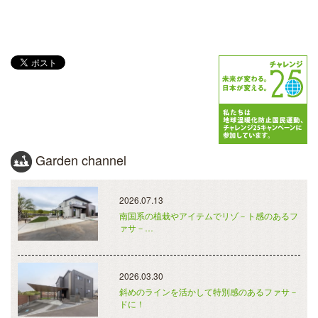
Garden channel
2026.07.13
南国系の植栽やアイテムでリゾ－ト感のあるフ
ァサ－…
2026.03.30
斜めのラインを活かして特別感のあるファサ－
ドに！