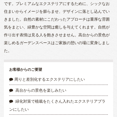
です。
プレミアムなエクステリアにするために、シックなお
住まいからイメージを膨らませ、デザインに落とし込んでい
きました。
自然の素材にこだわったアプローチは重厚な雰囲
気をまとい、緑豊かな空間は癒しを与えてくれます。
自然が
作り出す表情は見る人を飽きさせません。
高台からの景色が
楽しめるガーデンスペースはご家族の憩いの場に変身しまし
た。
お客様からのご要望
周りと差別化するエクステリアにしたい
高台からの景色を楽しみたい
緑化対策で植栽をたくさん入れたエクステリアプラ
ンにしたい