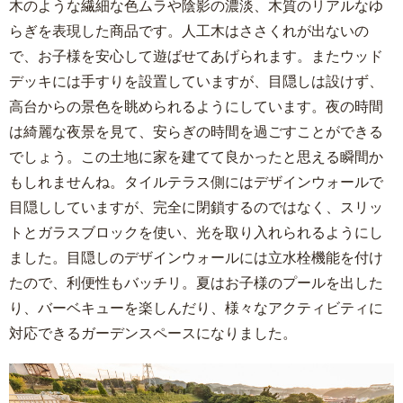
木のような繊細な色ムラや陰影の濃淡、木質のリアルなゆ
らぎを表現した商品です。人工木はささくれが出ないの
で、お子様を安心して遊ばせてあげられます。またウッド
デッキには手すりを設置していますが、目隠しは設けず、
高台からの景色を眺められるようにしています。夜の時間
は綺麗な夜景を見て、安らぎの時間を過ごすことができる
でしょう。この土地に家を建てて良かったと思える瞬間か
もしれませんね。タイルテラス側にはデザインウォールで
目隠ししていますが、完全に閉鎖するのではなく、スリッ
トとガラスブロックを使い、光を取り入れられるようにし
ました。目隠しのデザインウォールには立水栓機能を付け
たので、利便性もバッチリ。夏はお子様のプールを出した
り、バーベキューを楽しんだり、様々なアクティビティに
対応できるガーデンスペースになりました。