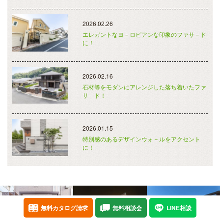
2026.02.26
エレガントなヨ－ロピアンな印象のファサ－ド
に！
2026.02.16
石材等をモダンにアレンジした落ち着いたファ
サ－ド！
2026.01.15
特別感のあるデザインウォ－ルをアクセント
に！
無料カタログ請求
無料相談会
LINE相談