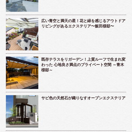
広い青空と満天の星！花と緑を感じるアウトドア
リビングがあるエクステリア〜飯田様邸〜
既存テラスをリガーデン！上質ルーフで生まれ変
わった 心地良さ満点のプライベート空間 ～青木
様邸～
サビ色の天然石が織りなすオープンエクステリア