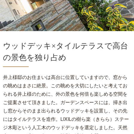
ウッドデッキ×タイルテラスで高台
の景色を独り占め
井上様邸のお住まいは高台に位置していますので、窓から
の眺めはまさに絶景。この眺めを大切にしたいと考えてお
られる井上様のために、外の景色を何倍も楽しめる空間を
ご提案させて頂きました。ガーデンスペースには、掃き出
し窓からそのまま出られるウッドデッキを設置し、その先
にはタイルテラスを造作。LIXILの樹ら楽（きらら）ステー
ジ木彫という人工木のウッドデッキを選定しました。天然