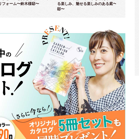
リフォーム〜鈴木様邸〜
る楽しみ、魅せる楽しみのある庭〜並木様
ム
邸〜