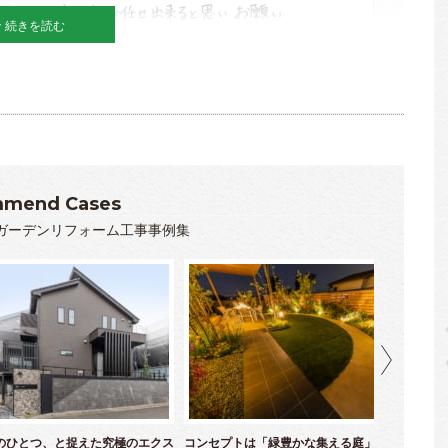
続きを読む
mend Cases
ガーデンリフォーム工事事例集
のひとつ、と捉えた究極のエクス
コンセプトは「緑豊かな集える庭」！ 育て
優