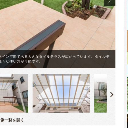
メイン空間である大きなタイルテラスが広がっています。タイルテ
様々な使い方が可能です。
新
像一覧を開く