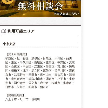
利用可能エリア
東京支店
【施工可能地域】
杉並区・世田谷区・渋谷区・目黒区・大田区・品川
区・港区・千代田区・新宿区・豊島区・中野区・文京
区・台東区・中央区・江東区・墨田区・荒川区・練馬
区・板橋区・北区・足立区・葛飾区・江戸川区・西東
京市・武蔵野市・三鷹市・東村山市・東大和市・清瀬
市・東久留米市・武蔵村山市・調布市・小平市・小金
井市・国分寺市・国立市・府中市・稲城市・多摩市・
日野市・立川市・昭島市・狛江市
【要相談地域】
八王子市・町田市・瑞穂町