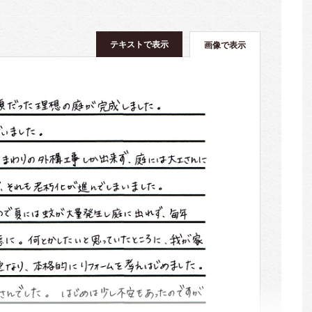
テキストで表示
画像で表示