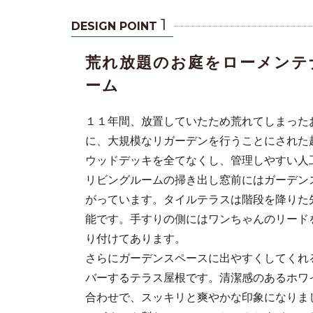
1
DESIGN POINT
荒れ放題のお庭をローメンテ
ーム
１１年間、放置していたため荒れてしまった
に、大規模なリガーデンを行うことにされた
ウッドデッキを全てなくし、管理しやすい人
リビングルームの掃き出し窓前にはガーデン
す。タイルテ
がっています。タイルテラスは階段を降りた
能です。手すりの側にはワンちゃんのリード
り付けてあります。
さらにガーデンスペースに出やすくしてくれ
バーするテラス屋根です。清潔感のあるホワ
合わせで、スッキリと爽やかな印象になりま