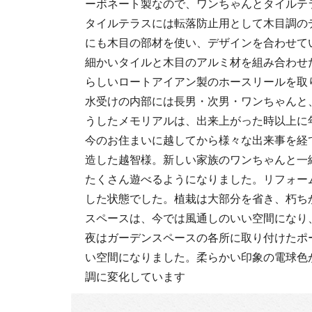
ーボネート製なので、ワンちゃんとタイルテ
タイルテラスには転落防止用として木目調の
にも木目の部材を使い、デザインを合わせて
細かいタイルと木目のアルミ材を組み合わせ
らしいロートアイアン製のホースリールを取
水受けの内部には長男・次男・ワンちゃんと
うしたメモリアルは、出来上がった時以上に
今のお住まいに越してから様々な出来事を経
造した越智様。新しい家族のワンちゃんと一
たくさん遊べるようになりました。リフォー
した状態でした。植栽は大部分を省き、朽ち
スペースは、今では風通しのいい空間になり
夜はガーデンスペースの各所に取り付けたポ
い空間になりました。柔らかい印象の電球色
調に変化しています