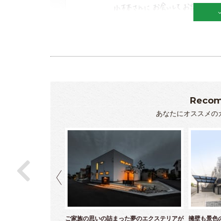
Recom
あなたにオススメの
ら白亜のクローズエクス
ご家族の思いの詰まった夢のエクステリアが
擁壁も景色