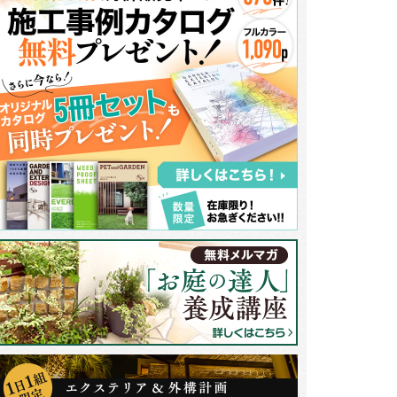
しい家族のワンちゃんと一緒に、生まれ変わった美しいガーデンスペースで