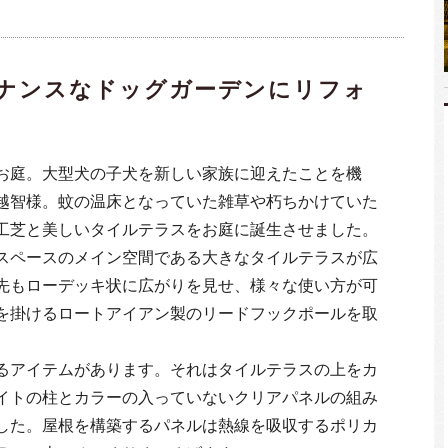
ナンスなドッグガーデンにリフォ
お庭。大型犬の子犬を新しい家族に迎えたことを機
越智様。蚊の温床となっていた雑草や朽ちかけていた
工芝と美しいタイルテラスをお庭に誕生させました。
スペースのメイン空間である大きなタイルテラスが広
先もローデッキ状に広がりを見せ、様々な使い方が可
を掛けるロートアイアン製のリードフックポールを取
るアイテムがあります。それはタイルテラスの上をカ
イトの柱とカラーの入っていないクリアパネルの組み
した。屋根を構築するパネルは熱線を吸収するポリカ