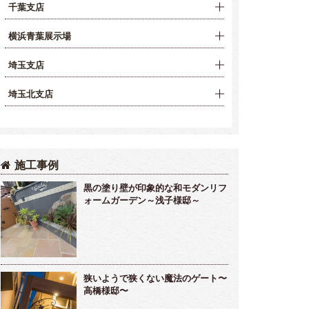
千葉支店
横浜青葉展示場
埼玉支店
埼玉北支店
施工事例
黒の塗り壁が印象的な和モダンリフ
ォームガーデン～浅子様邸～
狭いようで狭くない魔法のゲート〜
高橋様邸〜