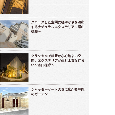
クローズした空間に軽やかさを演出
するナチュラルエクステリア～増山
様邸～
クラシカルで緑豊かな心地よい空
間。エクステリアが生む上質な佇ま
い〜谷口様邸〜
シャッターゲートの奥に広がる理想
のガーデン