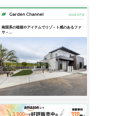
Garden Channel
2026.07.13
南国系の植栽やアイテムでリゾ－ト感のあるファ
サ－…