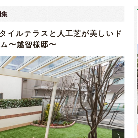
例集
タイルテラスと人工芝が美しいド
ム〜越智様邸〜