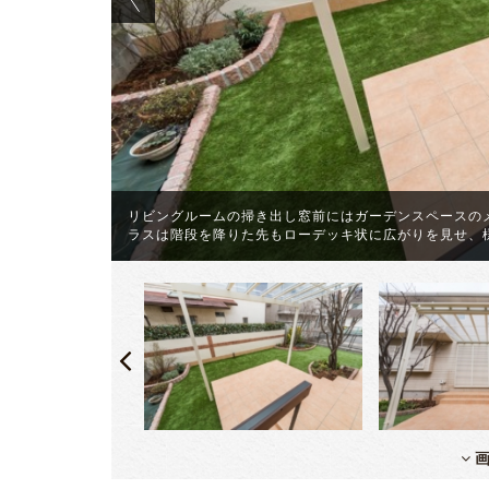
けたウッドデ
リビングルームの掃き出し窓前にはガーデンスペースの
ラスは階段を降りた先もローデッキ状に広がりを見せ、
画