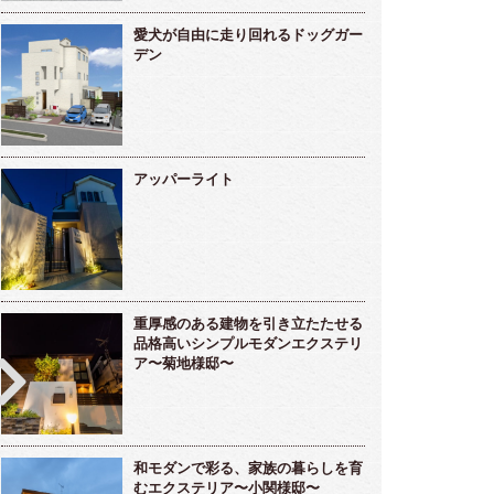
愛犬が自由に走り回れるドッグガー
デン
アッパーライト
重厚感のある建物を引き立たたせる
品格高いシンプルモダンエクステリ
ア〜菊地様邸〜
和モダンで彩る、家族の暮らしを育
むエクステリア〜小関様邸〜
雅な雰囲気のラウンジ的存在ガーデンルー
メンテナンスフリーな海辺のリゾート