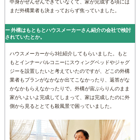
中身がぜんぜんできていなくて、家が完成する頃には
まだ外構業者も決まっておらず焦っていました。
外構はもともとハウスメーカーさん紹介の会社で検討
されていたとか。
ハウスメーカーから3社紹介してもらいました。もと
もとインナーバルコニーにスウィングベッドやジャグ
ジーを設置したいと考えていたのですが、どこの外構
業者もプランがなかなか出てこなかったり、返答がな
かなかもらえなかったりで。外構が宙ぶらりんのまま
家がいよいよ完成してしまって、家は完成したのに外
側から見るととても殺風景で困っていました。