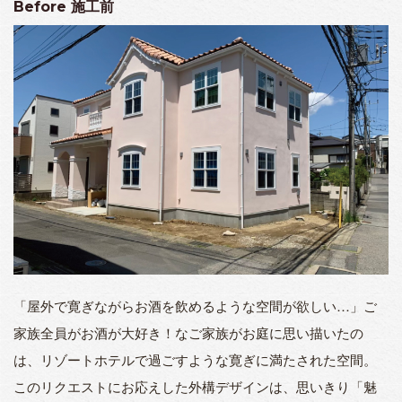
Before
施工前
「屋外で寛ぎながらお酒を飲めるような空間が欲しい…」ご
家族全員がお酒が大好き！なご家族がお庭に思い描いたの
は、リゾートホテルで過ごすような寛ぎに満たされた空間。
このリクエストにお応えした外構デザインは、思いきり「魅