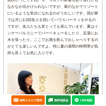
なかなか出かけられないですが、家のなかでリゾート
にいるような気分になれるのがうれしいです。我が家
では月に2,3回友人を招いてハウスパーティをやるの
ですが、友人たちも皆とっても喜んでいます。夏はイ
ンナーバルコニーでバーベキューをしたり、足湯にお
水を張ったり。ここでお酒を飲んでおしゃべりするの
がとても楽しいんですよ。特に夏の昼間の時間帯が気
持ち良くてお気に入りです。
無料カタログ請求
無料相談会
LINE相談