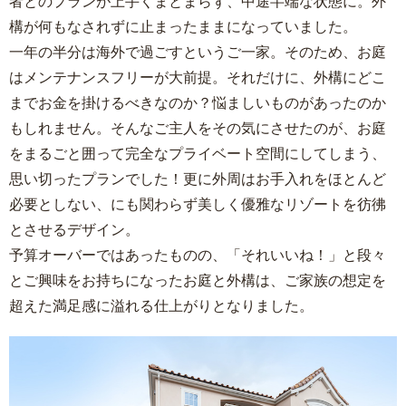
者とのプランが上手くまとまらず、中途半端な状態に。外
構が何もなされずに止まったままになっていました。
一年の半分は海外で過ごすというご一家。そのため、お庭
はメンテナンスフリーが大前提。それだけに、外構にどこ
までお金を掛けるべきなのか？悩ましいものがあったのか
もしれません。そんなご主人をその気にさせたのが、お庭
をまるごと囲って完全なプライベート空間にしてしまう、
思い切ったプランでした！更に外周はお手入れをほとんど
必要としない、にも関わらず美しく優雅なリゾートを彷彿
とさせるデザイン。
予算オーバーではあったものの、「それいいね！」と段々
とご興味をお持ちになったお庭と外構は、ご家族の想定を
超えた満足感に溢れる仕上がりとなりました。