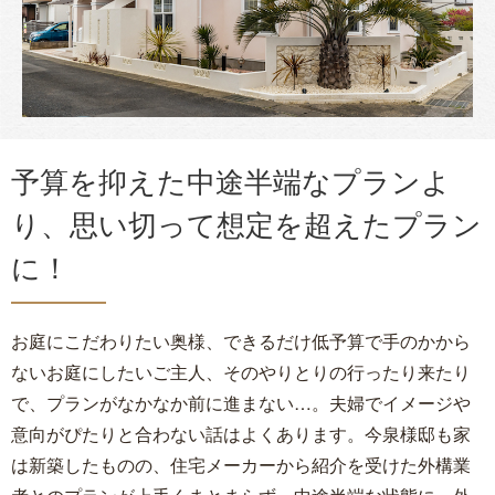
予算を抑えた中途半端なプランよ
り、思い切って想定を超えたプラン
に！
お庭にこだわりたい奥様、できるだけ低予算で手のかから
ないお庭にしたいご主人、そのやりとりの行ったり来たり
で、プランがなかなか前に進まない…。夫婦でイメージや
意向がぴたりと合わない話はよくあります。今泉様邸も家
は新築したものの、住宅メーカーから紹介を受けた外構業