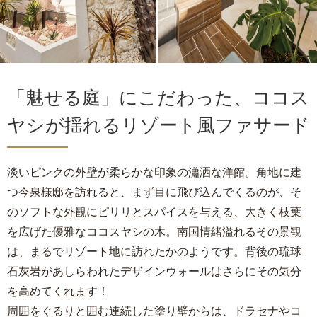
「魅せる庭」にこだわった、ココス
ヤシが揺れるリゾート風ファサード
淡いピンクの外壁が柔らかな印象の瀟洒な洋館。角地に建
つ今泉様邸を訪れると、まず目に飛び込んでくるのが、そ
のソフトな外観にピリリとスパイスを与える、大きく枝葉
を広げた優雅なココスヤシの木。南国情緒溢れるその景観
は、まるでリゾート地に訪れたかのようです。背後の琉球
石灰岩があしらわれたデザインウォールはさらにその気分
を高めてくれます！
周囲をぐるりと囲む連続した塗り壁からは、ドラセナやコ