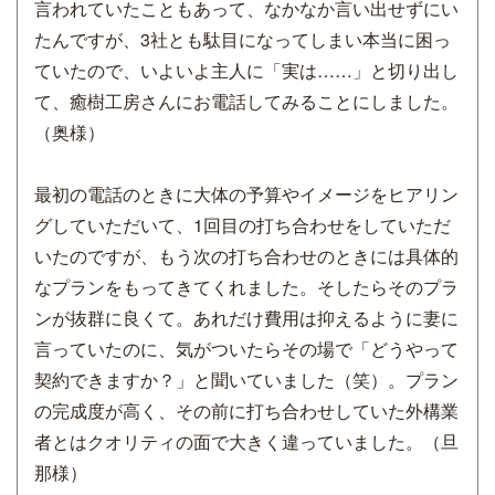
言われていたこともあって、なかなか言い出せずにい
たんですが、3社とも駄目になってしまい本当に困っ
ていたので、いよいよ主人に「実は……」と切り出し
て、癒樹工房さんにお電話してみることにしました。
（奥様）
最初の電話のときに大体の予算やイメージをヒアリン
グしていただいて、1回目の打ち合わせをしていただ
いたのですが、もう次の打ち合わせのときには具体的
なプランをもってきてくれました。そしたらそのプラ
ンが抜群に良くて。あれだけ費用は抑えるように妻に
言っていたのに、気がついたらその場で「どうやって
契約できますか？」と聞いていました（笑）。プラン
の完成度が高く、その前に打ち合わせしていた外構業
者とはクオリティの面で大きく違っていました。（旦
那様）